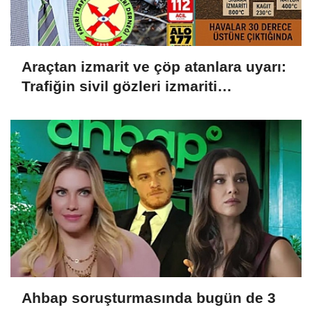
Araçtan izmarit ve çöp atanlara uyarı:
Trafiğin sivil gözleri izmariti
affetmeyecek
Ahbap soruşturmasında bugün de 3