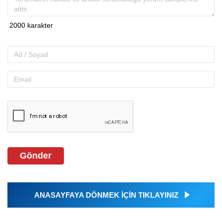
Gönder
ANASAYFAYA DÖNMEK İÇİN TIKLAYINIZ