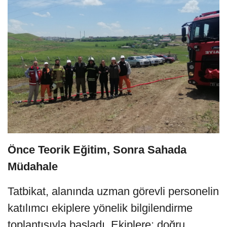
Önce Teorik Eğitim, Sonra Sahada
Müdahale
Tatbikat, alanında uzman görevli personelin
katılımcı ekiplere yönelik bilgilendirme
toplantısıyla başladı. Ekiplere; doğru