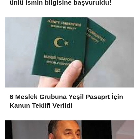
ünlü ismin bilgisine başvuruldu!
6 Meslek Grubuna Yeşil Pasaprt İçin
Kanun Teklifi Verildi