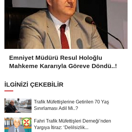
Emniyet Müdürü Resul Holoğlu
Mahkeme Kararıyla Göreve Döndü..!
İLGINIZI ÇEKEBILIR
Trafik Müfettişlerine Getirilen 70 Yaş
Sınırlaması Adil Mi..?
Fahri Trafik Müfettişleri Derneği’nden
Yargıya İtiraz: ‘Delilsizlik...