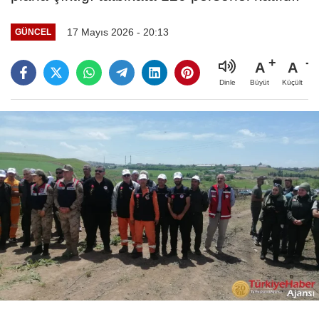
17 Mayıs 2026 - 20:13
GÜNCEL
A
A
Büyüt
Küçült
Dinle