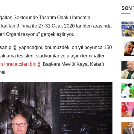
SON
altaş Sektöründe Tasarım Odaklı İhracatın
 katılan 9 firma ile 27-31 Ocak 2020 tarihleri arasında
eti Organizasyonu” gerçekleştiriyor.
sahipliği yapacağını, önümüzdeki on yıl boyunca 150
lama tesisleri, stadyumlar ve ulaşım terminalleri
İhracatçıları birliği
Başkanı Mevlüt Kaya, Katar’ı
tti.