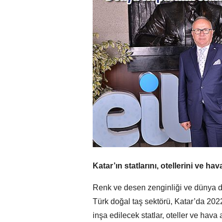
Katar’ın statlarını, otellerini ve h
Renk ve desen zenginliği ve dünya doğ
Türk doğal taş sektörü, Katar’da 202
inşa edilecek statlar, oteller ve hava