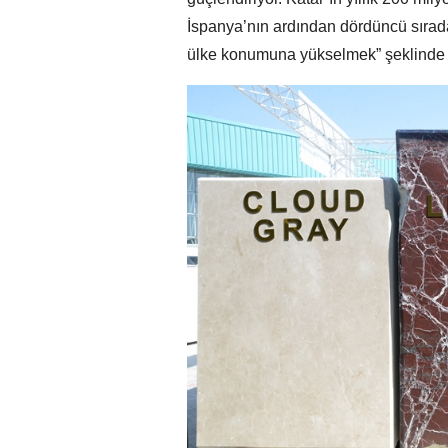
İspanya’nın ardından dördüncü sıraday
ülke konumuna yükselmek” şeklinde 