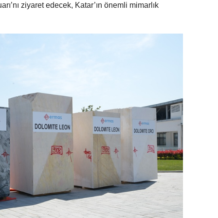
rı’nı ziyaret edecek, Katar’ın önemli mimarlık