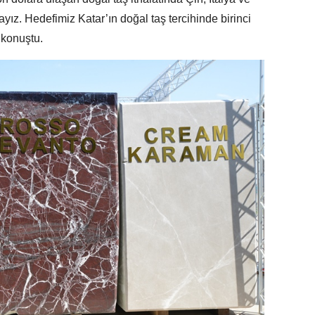
ız. Hedefimiz Katar’ın doğal taş tercihinde birinci
konuştu.