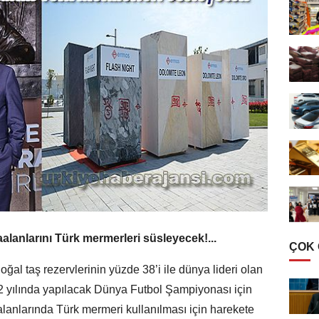
avaalanlarını Türk mermerleri süsleyecek!...
ÇOK
al taş rezervlerinin yüzde 38’i ile dünya lideri olan
2 yılında yapılacak Dünya Futbol Şampiyonası için
 alanlarında Türk mermeri kullanılması için harekete