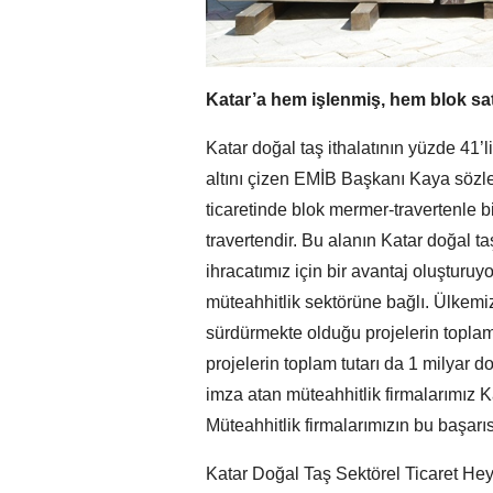
Katar’a hem işlenmiş, hem blok sata
Katar doğal taş ithalatının yüzde 41’
altını çizen EMİB Başkanı Kaya sözle
ticaretinde blok mermer-travertenle b
travertendir. Bu alanın Katar doğal t
ihracatımız için bir avantaj oluşturuyo
müteahhitlik sektörüne bağlı. Ülkemi
sürdürmekte olduğu projelerin toplam tu
projelerin toplam tutarı da 1 milyar 
imza atan müteahhitlik firmalarımız Ka
Müteahhitlik firmalarımızın bu başarıs
Katar Doğal Taş Sektörel Ticaret Heyetin