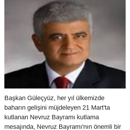
Başkan Güleçyüz, her yıl ülkemizde
baharın gelişini müjdeleyen 21 Mart'ta
kutlanan Nevruz Bayramı kutlama
mesajında, Nevruz Bayramı'nın önemli bir