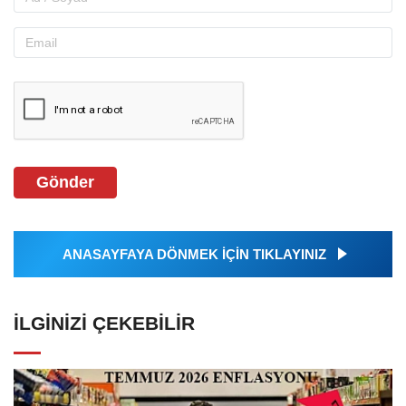
Gönder
ANASAYFAYA DÖNMEK İÇİN TIKLAYINIZ
İLGINIZI ÇEKEBILIR