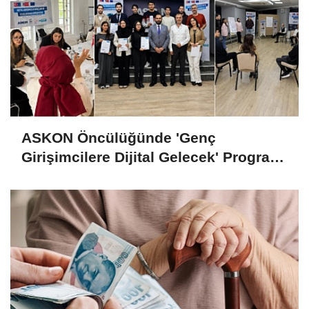
ASKON Öncülüğünde 'Genç
Girişimcilere Dijital Gelecek' Programı
Tamamlandı