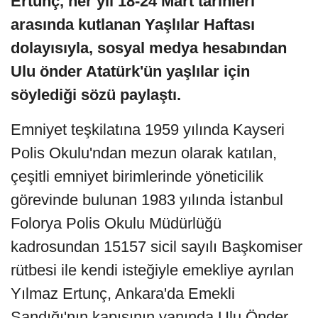
Ertunç, her yıl 18-24 Mart tarihleri
arasında kutlanan Yaşlılar Haftası
dolayısıyla, sosyal medya hesabından
Ulu önder Atatürk'ün yaşlılar için
söylediği sözü paylaştı.
Emniyet teşkilatına 1959 yılında Kayseri
Polis Okulu'ndan mezun olarak katılan,
çeşitli emniyet birimlerinde yöneticilik
görevinde bulunan 1983 yılında İstanbul
Folorya Polis Okulu Müdürlüğü
kadrosundan 15157 sicil sayılı Başkomiser
rütbesi ile kendi isteğiyle emekliye ayrılan
Yılmaz Ertunç, Ankara'da Emekli
Sandığı'nın kapısının yanında Ulu Önder