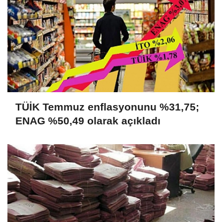
TÜİK Temmuz enflasyonunu %31,75;
ENAG %50,49 olarak açıkladı