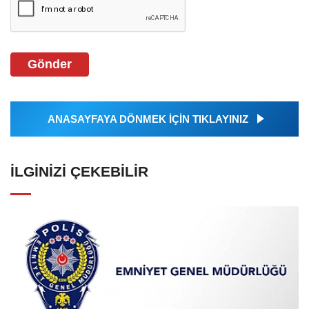
Gönder
ANASAYFAYA DÖNMEK İÇİN TIKLAYINIZ
İLGINIZI ÇEKEBILIR