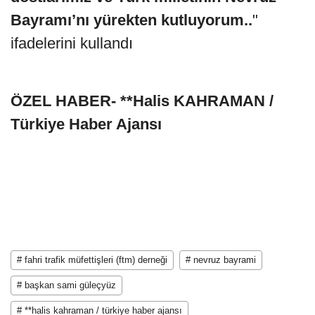
Bayramı’nı yürekten kutluyorum..
"
ifadelerini kullandı
ÖZEL HABER- **Halis KAHRAMAN /
Türkiye Haber Ajansı
# fahri trafik müfettişleri (ftm) derneği
# nevruz bayrami
# başkan sami güleçyüz
# **halis kahraman / türkiye haber ajansı