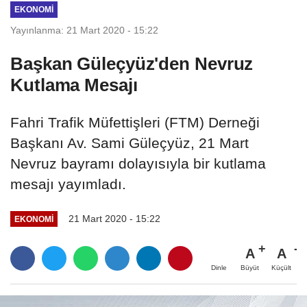
EKONOMI
Yayınlanma: 21 Mart 2020 - 15:22
Başkan Güleçyüz'den Nevruz
Kutlama Mesajı
Fahri Trafik Müfettişleri (FTM) Derneği
Başkanı Av. Sami Güleçyüz, 21 Mart
Nevruz bayramı dolayısıyla bir kutlama
mesajı yayımladı.
21 Mart 2020 - 15:22
EKONOMI
A
A
Büyüt
Küçült
Dinle