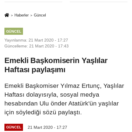
Sınırlaması Adil
Yargıya
Mi..?
İtiraz: ‘Delilsizlik
Haberler
Güncel
Gerekçesiyle
Ceza İptali
GÜNCEL
Hukuksuzdur’
Yayınlanma: 21 Mart 2020 - 17:27
Güncelleme: 21 Mart 2020 - 17:43
Emekli Başkomiserin Yaşlılar
Haftası paylaşımı
Emekli Başkomiser Yılmaz Ertunç, Yaşlılar
Haftası dolayısıyla, sosyal medya
hesabından Ulu önder Atatürk'ün yaşlılar
için söylediği sözü paylaştı.
21 Mart 2020 - 17:27
GÜNCEL