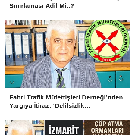
Sınırlaması Adil Mi..?
Fahri Trafik Müfettişleri Derneği’nden
Yargıya İtiraz: ‘Delilsizlik
Gerekçesiyle Ceza İptali
Hukuksuzdur’