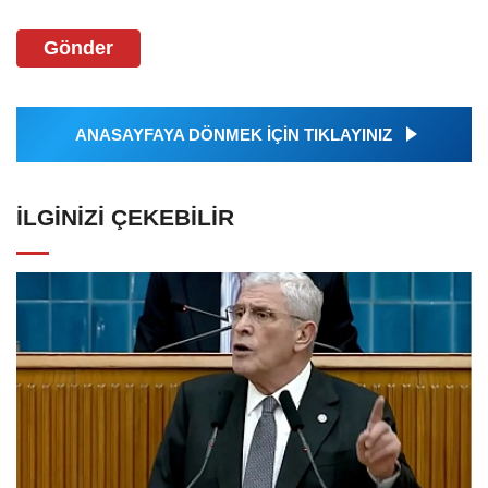
Gönder
ANASAYFAYA DÖNMEK İÇİN TIKLAYINIZ
İLGINIZI ÇEKEBILIR