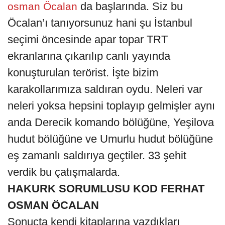
da başlarında. Siz bu
osman Öcalan
Öcalan’ı tanıyorsunuz hani şu İstanbul
seçimi öncesinde apar topar TRT
ekranlarına çıkarılıp canlı yayında
konuşturulan terörist. İşte bizim
karakollarımıza saldıran oydu. Neleri var
neleri yoksa hepsini toplayıp gelmişler aynı
anda Derecik komando bölüğüne, Yeşilova
hudut bölüğüne ve Umurlu hudut bölüğüne
eş zamanlı saldırıya geçtiler. 33 şehit
verdik bu çatışmalarda.
HAKURK SORUMLUSU KOD FERHAT
OSMAN ÖCALAN
Sonuçta kendi kitaplarına yazdıkları