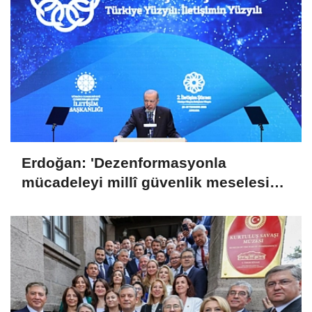
Erdoğan: 'Dezenformasyonla
mücadeleyi millî güvenlik meselesi
olarak görüyoruz'