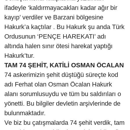
ifadeyle ‘kaldırmayacakları kadar ağır bir
kayıp’ verdiler ve Barzani bölgesine
Hakurk’a kaçtılar . Bu Hakurk şu anda Türk
Ordusunun ‘PENÇE HAREKATI’ adı
altında halen sınır ötesi harekat yaptığı
Hakurk’tur.
TAM 74 ŞEHİT, KATİLİ OSMAN ÖCALAN
74 askerimizin şehit düştüğü süreçte kod
adı Ferhat olan Osman Öcalan Hakurk
alanı sorumlusuydu ve tüm bu saldırıları o
yönetti. Bu bilgiler devletin arşivlerinde de
bulunmaktadır.
Ve biz bu çatışmalarda 74 şehit verdik, tam