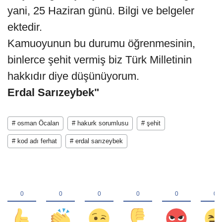
yani, 25 Haziran günü. Bilgi ve belgeler
ektedir.
Kamuoyunun bu durumu öğrenmesinin,
binlerce şehit vermiş biz Türk Milletinin
hakkıdır diye düşünüyorum.
Erdal Sarızeybek"
# osman Öcalan
# hakurk sorumlusu
# şehit
# kod adı ferhat
# erdal sarızeybek