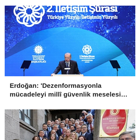
Erdoğan: 'Dezenformasyonla
mücadeleyi millî güvenlik meselesi
olarak görüyoruz'