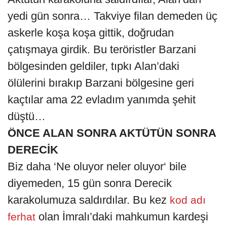
yedi gün sonra… Takviye filan demeden üç
askerle koşa koşa gittik, doğrudan
çatışmaya girdik. Bu teröristler Barzani
bölgesinden geldiler, tıpkı Alan’daki
ölülerini bırakıp Barzani bölgesine geri
kaçtılar ama 22 evladım yanımda şehit
düştü…
ÖNCE ALAN SONRA AKTÜTÜN SONRA
DERECİK
Biz daha ‘Ne oluyor neler oluyor‘ bile
diyemeden, 15 gün sonra Derecik
karakolumuza saldırdılar. Bu kez
kod adı
olan İmralı’daki mahkumun kardeşi
ferhat