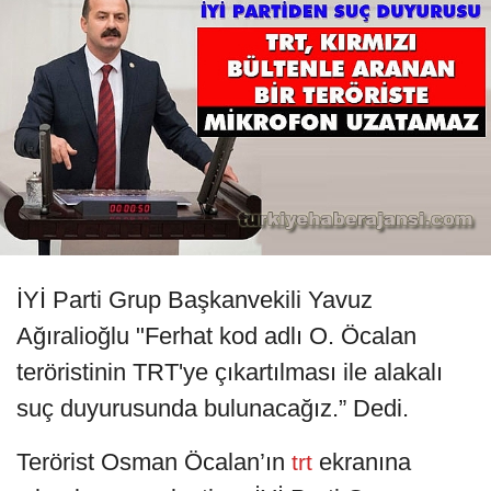
İYİ Parti Grup Başkanvekili Yavuz
Ağıralioğlu "Ferhat kod adlı O. Öcalan
teröristinin TRT'ye çıkartılması ile alakalı
suç duyurusunda bulunacağız.” Dedi.
Terörist Osman Öcalan’ın
ekranına
trt