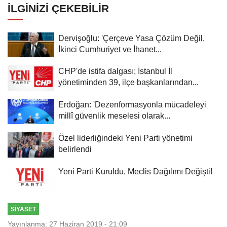
İLGINIZI ÇEKEBILIR
Dervişoğlu: 'Çerçeve Yasa Çözüm Değil,
İkinci Cumhuriyet ve İhanet...
CHP'de istifa dalgası; İstanbul İl
yönetiminden 39, ilçe başkanlarından...
Erdoğan: 'Dezenformasyonla mücadeleyi
millî güvenlik meselesi olarak...
Özel liderliğindeki Yeni Parti yönetimi
belirlendi
Yeni Parti Kuruldu, Meclis Dağılımı Değişti!
SIYASET
Yayınlanma: 27 Haziran 2019 - 21:09