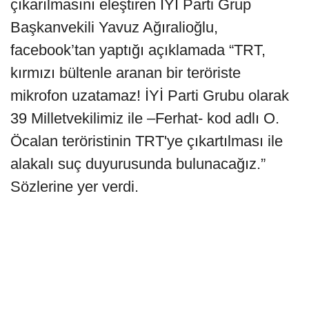
çıkarılmasını eleştiren İYİ Parti Grup
Başkanvekili Yavuz Ağıralioğlu,
facebook’tan yaptığı açıklamada “TRT,
kırmızı bültenle aranan bir teröriste
mikrofon uzatamaz! İYİ Parti Grubu olarak
39 Milletvekilimiz ile –Ferhat- kod adlı O.
Öcalan teröristinin TRT'ye çıkartılması ile
alakalı suç duyurusunda bulunacağız.”
Sözlerine yer verdi.