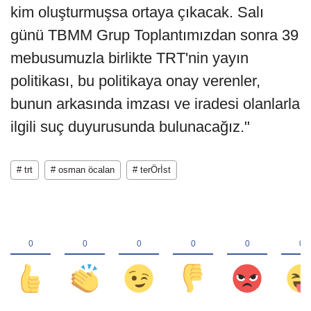
kim oluşturmuşsa ortaya çıkacak. Salı
günü TBMM Grup Toplantımızdan sonra 39
mebusumuzla birlikte TRT'nin yayın
politikası, bu politikaya onay verenler,
bunun arkasında imzası ve iradesi olanlarla
ilgili suç duyurusunda bulunacağız."
# trt
# osman öcalan
# terÖrİst