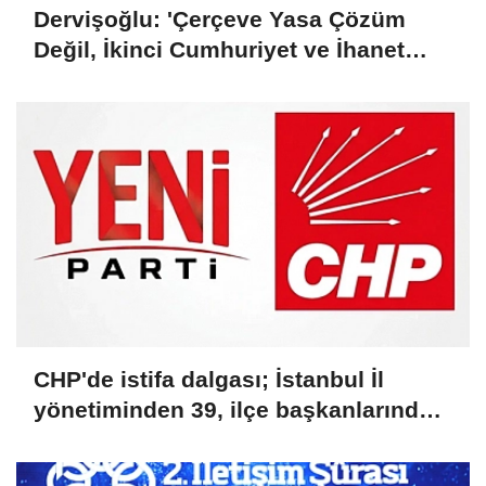
Dervişoğlu: 'Çerçeve Yasa Çözüm
Değil, İkinci Cumhuriyet ve İhanet
Belgesidir!'
CHP'de istifa dalgası; İstanbul İl
yönetiminden 39, ilçe başkanlarından
36 kişi ayrıldı!