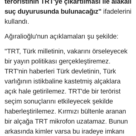
teröristinin TRT'ye çıkartılması ile alakalı
suç duyurusunda bulunacağız"
ifadelerini
kullandı.
Ağıralioğlu'nun açıklamaları şu şekilde:
"TRT, Türk milletinin, vakarını örseleyecek
bir yayın politikası gerçekleştiremez.
TRT'nin haberleri Türk devletinin, Türk
varlığının istikbaline kastetmiş alçaklara
açık hale getirilemez. TRT'de bir terörist
seçim sonuçlarını etkileyecek şekilde
haberleştirilemez. Kırmızı bültenle aranan
bir alçağa TRT mikrofon uzatamaz. Bunun
arkasında kimler varsa bu iradeye imkanı