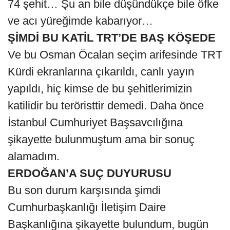
74 şehit… Şu an bile düşündükçe bile öfke
ve acı yüreğimde kabarıyor…
ŞİMDİ BU KATİL TRT’DE BAŞ KÖŞEDE
Ve bu Osman Öcalan seçim arifesinde TRT
Kürdi ekranlarına çıkarıldı, canlı yayın
yapıldı, hiç kimse de bu şehitlerimizin
katilidir bu teröristtir demedi. Daha önce
İstanbul Cumhuriyet Başsavcılığına
şikayette bulunmuştum ama bir sonuç
alamadım.
ERDOĞAN’A SUÇ DUYURUSU
Bu son durum karşısında şimdi
Cumhurbaşkanlığı İletişim Daire
Başkanlığına şikayette bulundum, bugün