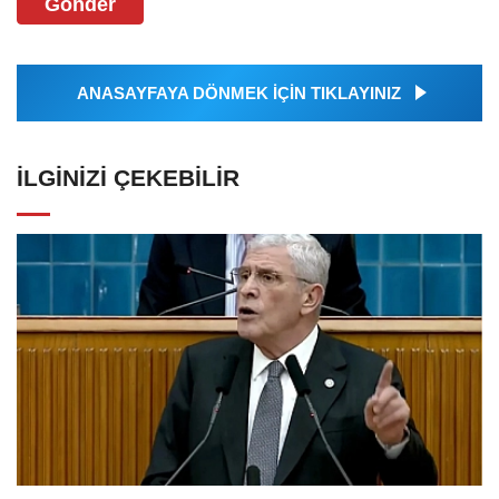
Gönder
ANASAYFAYA DÖNMEK İÇİN TIKLAYINIZ
İLGINIZI ÇEKEBILIR