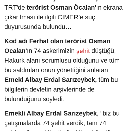
TRT'de
terörist Osman Öcalan'
ın ekrana
çıkarılması ile ilgili CİMER’e suç
duyurusunda bulundu…
Kod adı Ferhat olan terörist Osman
Öcalan'
ın 74 askerimizin
düştüğü,
şehit
Hakurk alanı sorumlusu olduğunu ve tüm
bu saldırıları onun yönettiğini anlatan
Emekl Albay Erdal Sarızeybek,
tüm bu
bilgilerin devletin arşivlerinde de
bulunduğunu söyledi.
Emekli Albay Erdal Sarızeybek,
"biz bu
çatışmalarda 74 şehit verdik, tam 74