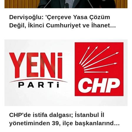
Dervişoğlu: 'Çerçeve Yasa Çözüm
Değil, İkinci Cumhuriyet ve İhanet
Belgesidir!'
CHP'de istifa dalgası; İstanbul İl
yönetiminden 39, ilçe başkanlarından
36 kişi ayrıldı!