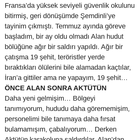
Fransa’da yüksek seviyeli güvenlik okulunu
bitirmiş, geri dönüşümde Şemdinli’ye
tayinim çıkmıştı. Temmuz ayında göreve
başladım, bir ay oldu olmadı Alan hudut
bölüğüne ağır bir saldırı yapıldı. Ağır bir
çatışma 19 şehit, teröristler yerde
bıraktıkları ölülerini bile alamadan kaçtılar,
İran’a gittiler ama ne yapayım, 19 şehit…
ÖNCE ALAN SONRA AKTÜTÜN
Daha yeni gelmişim… Bölgeyi
tanımıyorum, hududu daha görememişim,
personelimi bile tanımaya daha fırsat
bulamamışım, çabalıyorum… Derken
Aktütün karakoluna saldırdılar, Alan’dan