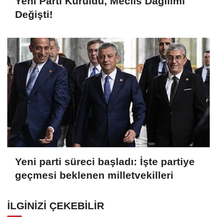
Yeni Parti Kuruldu, Meclis Dağılımı
Değişti!
Yeni parti süreci başladı: İşte partiye
geçmesi beklenen milletvekilleri
İLGINIZI ÇEKEBILIR