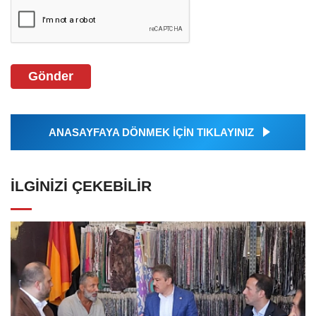
Gönder
ANASAYFAYA DÖNMEK İÇİN TIKLAYINIZ
İLGINIZI ÇEKEBILIR