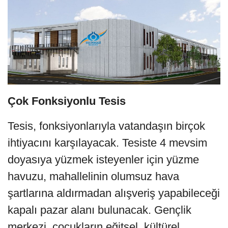
Çok Fonksiyonlu Tesis
Tesis, fonksiyonlarıyla vatandaşın birçok
ihtiyacını karşılayacak. Tesiste 4 mevsim
doyasıya yüzmek isteyenler için yüzme
havuzu, mahallelinin olumsuz hava
şartlarına aldırmadan alışveriş yapabileceği
kapalı pazar alanı bulunacak. Gençlik
merkezi, çocukların eğitsel, kültürel,