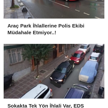
Araç Park İhlallerine Polis Ekibi
Müdahale Etmiyor..!
Sokakta Tek Yön İhlali Var, EDS