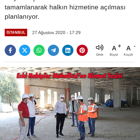
tamamlanarak halkın hizmetine açılması
planlanıyor.
27 Ağustos 2020 - 17:29
İSTANBUL
A
A
Büyüt
Küçült
Dinle