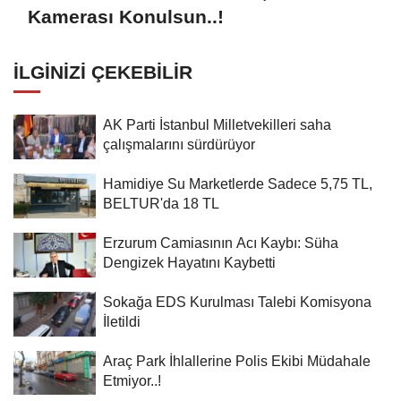
Kamerası Konulsun..!
İLGINIZI ÇEKEBILIR
AK Parti İstanbul Milletvekilleri saha
çalışmalarını sürdürüyor
Hamidiye Su Marketlerde Sadece 5,75 TL,
BELTUR'da 18 TL
Erzurum Camiasının Acı Kaybı: Süha
Dengizek Hayatını Kaybetti
Sokağa EDS Kurulması Talebi Komisyona
İletildi
Araç Park İhlallerine Polis Ekibi Müdahale
Etmiyor..!