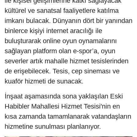
ile kişisel gelişimlerine katkı sağlayacak
kültürel ve sanatsal faaliyetlere katılma
imkanı bulacak. Dünyanın dört bir yanından
binlerce kişiyi internet aracılığı ile
buluşturarak online oyun oynamalarını
sağlayan platform olan e-spor’a, oyun
severler artık mahalle hizmet tesislerinden
de erişebilecek. Tesis, cep sineması ve
kuaför hizmeti de sunacak.
İnşaat aşamasında sona yaklaşılan Eski
Habibler Mahallesi Hizmet Tesisi'nin en
kısa zamanda tamamlanarak vatandaşların
hizmetine sunulması planlanıyor.