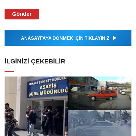
Gönder
ANASAYFAYA DÖNMEK İÇİN TIKLAYINIZ
İLGINIZI ÇEKEBILIR