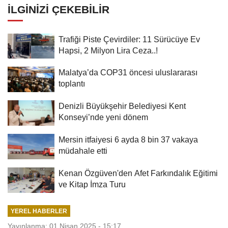
İLGINIZI ÇEKEBILIR
Trafiği Piste Çevirdiler: 11 Sürücüye Ev
Hapsi, 2 Milyon Lira Ceza..!
Malatya’da COP31 öncesi uluslararası
toplantı
Denizli Büyükşehir Belediyesi Kent
Konseyi’nde yeni dönem
Mersin itfaiyesi 6 ayda 8 bin 37 vakaya
müdahale etti
Kenan Özgüven'den Afet Farkındalık Eğitimi
ve Kitap İmza Turu
YEREL HABERLER
Yayınlanma: 01 Nisan 2025 - 15:17