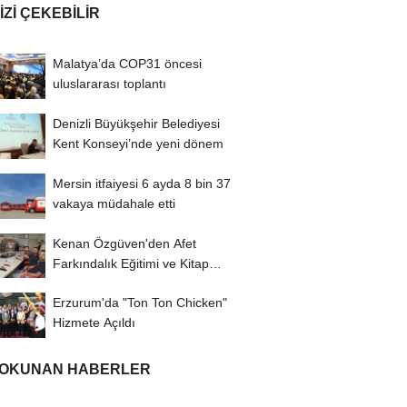
IZI ÇEKEBILIR
Malatya’da COP31 öncesi
uluslararası toplantı
Denizli Büyükşehir Belediyesi
Kent Konseyi’nde yeni dönem
Mersin itfaiyesi 6 ayda 8 bin 37
vakaya müdahale etti
Kenan Özgüven'den Afet
Farkındalık Eğitimi ve Kitap
İmza Turu
Erzurum'da "Ton Ton Chicken"
Hizmete Açıldı
 OKUNAN HABERLER