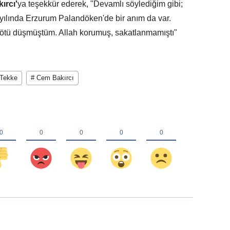
ırcı'
ya teşekkür ederek, "Devamlı söylediğim gibi;
yılında Erzurum Palandöken'de bir anım da var.
kötü düşmüştüm. Allah korumuş, sakatlanmamıştı"
 Tekke
# Cem Bakırcı