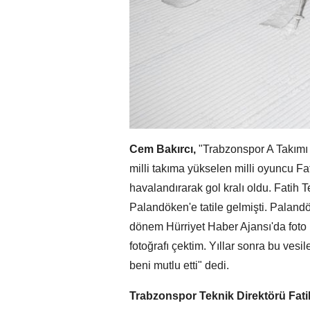
Cem Bakırcı,
"Trabzonspor A Takımı
milli takıma yükselen milli oyuncu Fa
havalandırarak gol kralı oldu. Fatih 
Palandöken'e tatile gelmişti. Paland
dönem Hürriyet Haber Ajansı'da foto 
fotoğrafı çektim. Yıllar sonra bu ve
beni mutlu etti" dedi.
Trabzonspor Teknik Direktörü Fat