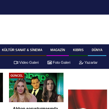
KÜLTÜR SANAT & SINEMA
MAGAZIN
KIBRIS
DÜNYA
Video Galeri
Foto Galeri
Yazarlar
GÜNCEL
Ahbap soruşturmasında