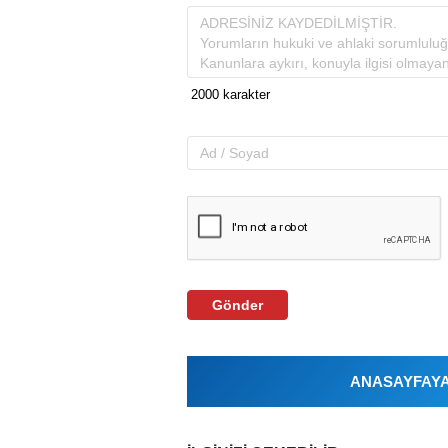
Gönder
ANASAYFAYA 