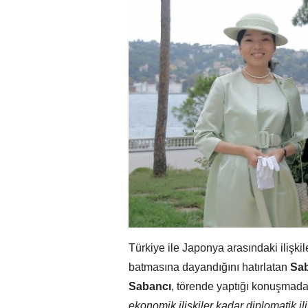
Türkiye ile Japonya arasındaki ilişkil
batmasına dayandığını hatırlatan
Sab
Sabancı
, törende yaptığı konuşmad
ekonomik ilişkiler kadar diplomatik il