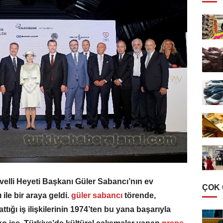
velli Heyeti Başkanı Güler Sabancı’nın ev
ÇOK
ile bir araya geldi.
güler sabancı
törende,
ttığı iş ilişkilerinin 1974’ten bu yana başarıyla