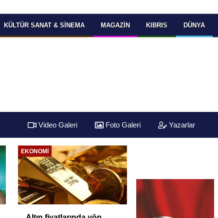
KÜLTÜR SANAT & SINEMA
MAGAZIN
KIBRIS
DÜNYA
Video Galeri
Foto Galeri
Yazarlar
EKONOMI
Altın fiyatlarında yön