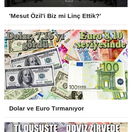
'Mesut Özil'i Biz mi Linç Ettik?'
Dolar ve Euro Tırmanıyor