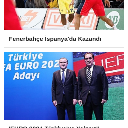
Fenerbahçe İspanya'da Kazandı