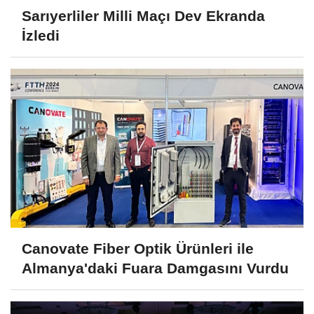
Sarıyerliler Milli Maçı Dev Ekranda
İzledi
Canovate Fiber Optik Ürünleri ile
Almanya'daki Fuara Damgasını Vurdu