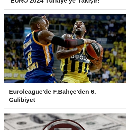
'EURO 2024 Türkiye'ye Yakışır!'
Euroleague'de F.Bahçe'den 6.
Galibiyet