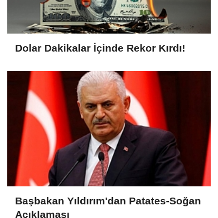
Dolar Dakikalar İçinde Rekor Kırdı!
Başbakan Yıldırım'dan Patates-Soğan
Açıklaması