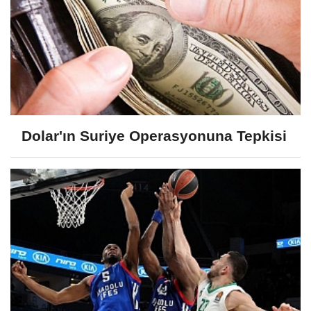
Dolar'ın Suriye Operasyonuna Tepkisi