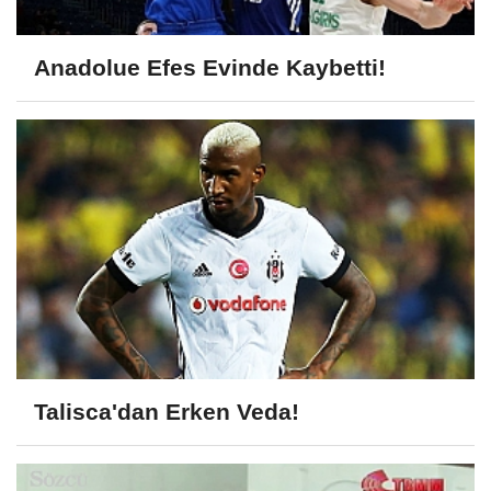
Anadolue Efes Evinde Kaybetti!
Talisca'dan Erken Veda!