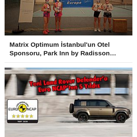
Matrix Optimum İstanbul'un Otel
Sponsoru, Park Inn by Radisson
Istanbul Asia Kavacık oldu