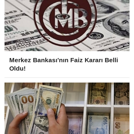
Merkez Bankası'nın Faiz Kararı Belli
Oldu!