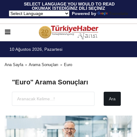
 SELECT LANGUAGE YOU WOULD TO READ 
OKUMAK İSTEDİĞİNİZ DİLİ SEÇİNİZ
  Powered by 
Translate
10 Ağustos 2026, Pazartesi
Ana Sayfa
Arama Sonuçları
Euro
"Euro" Arama Sonuçları