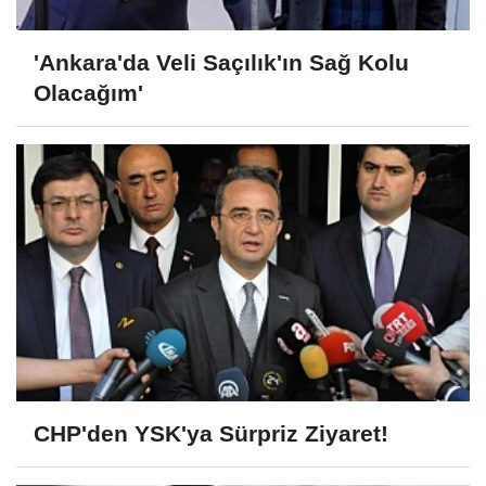
'Ankara'da Veli Saçılık'ın Sağ Kolu
Olacağım'
CHP'den YSK'ya Sürpriz Ziyaret!