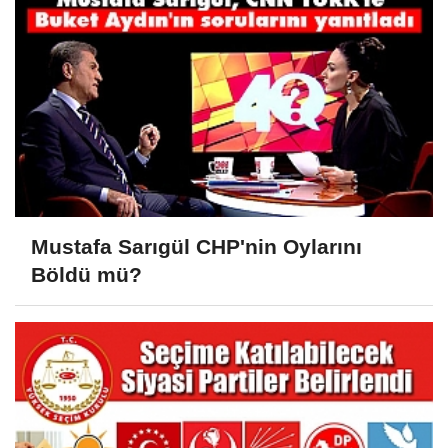
Mustafa Sarıgül CHP'nin Oylarını
Böldü mü?