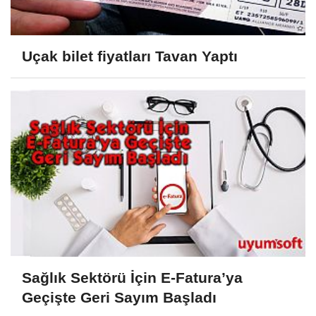
Uçak bilet fiyatları Tavan Yaptı
Sağlık Sektörü İçin E-Fatura’ya
Geçişte Geri Sayım Başladı