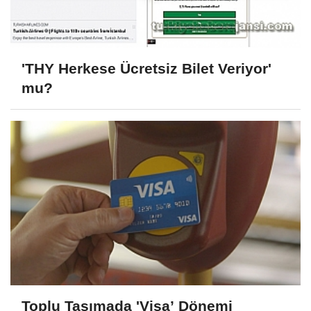
'THY Herkese Ücretsiz Bilet Veriyor'
mu?
Toplu Taşımada 'Visa’ Dönemi