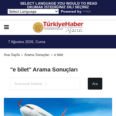
 SELECT LANGUAGE YOU WOULD TO READ 
OKUMAK İSTEDİĞİNİZ DİLİ SEÇİNİZ
  Powered by 
Translate
7 Ağustos 2026, Cuma
Ana Sayfa
Arama Sonuçları
e bilet
"e bilet" Arama Sonuçları