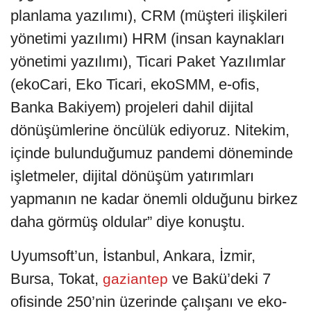
planlama yazılımı), CRM (müşteri ilişkileri
yönetimi yazılımı) HRM (insan kaynakları
yönetimi yazılımı), Ticari Paket Yazılımlar
(ekoCari, Eko Ticari, ekoSMM, e-ofis,
Banka Bakiyem) projeleri dahil dijital
dönüşümlerine öncülük ediyoruz. Nitekim,
içinde bulunduğumuz pandemi döneminde
işletmeler, dijital dönüşüm yatırımları
yapmanın ne kadar önemli olduğunu birkez
daha görmüş oldular” diye konuştu.
Uyumsoft’un, İstanbul, Ankara, İzmir,
Bursa, Tokat,
ve Bakü’deki 7
gaziantep
ofisinde 250’nin üzerinde çalışanı ve eko-