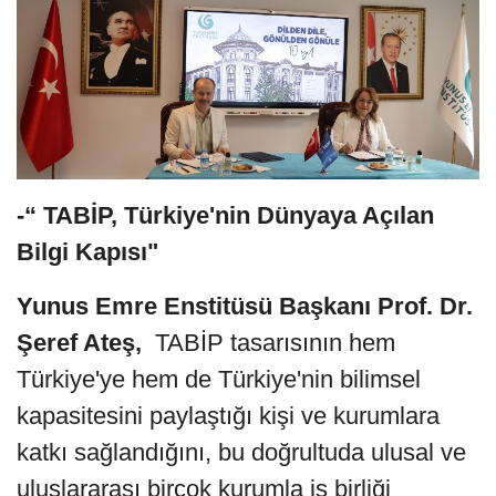
-“ TABİP, Türkiye'nin Dünyaya Açılan
Bilgi Kapısı"
Yunus Emre Enstitüsü Başkanı Prof. Dr.
Şeref Ateş,
TABİP tasarısının hem
Türkiye'ye hem de Türkiye'nin bilimsel
kapasitesini paylaştığı kişi ve kurumlara
katkı sağlandığını, bu doğrultuda ulusal ve
uluslararası birçok kurumla iş birliği