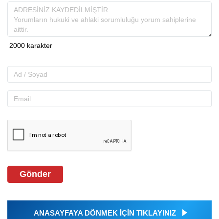
Gönder
ANASAYFAYA DÖNMEK İÇİN TIKLAYINIZ