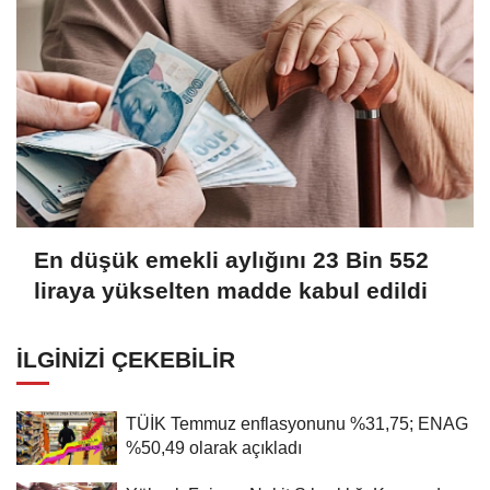
En düşük emekli aylığını 23 Bin 552
liraya yükselten madde kabul edildi
İLGINIZI ÇEKEBILIR
TÜİK Temmuz enflasyonunu %31,75; ENAG
%50,49 olarak açıkladı