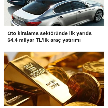
Oto kiralama sektöründe ilk yarıda
64,4 milyar TL'lik araç yatırımı