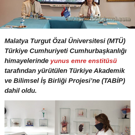
Malatya Turgut Özal Üniversitesi (MTÜ)
Türkiye Cumhuriyeti Cumhurbaşkanlığı
himayelerinde
yunus emre enstitüsü
tarafından yürütülen Türkiye Akademik
ve Bilimsel İş Birliği Projesi’ne (TABİP)
dahil oldu.