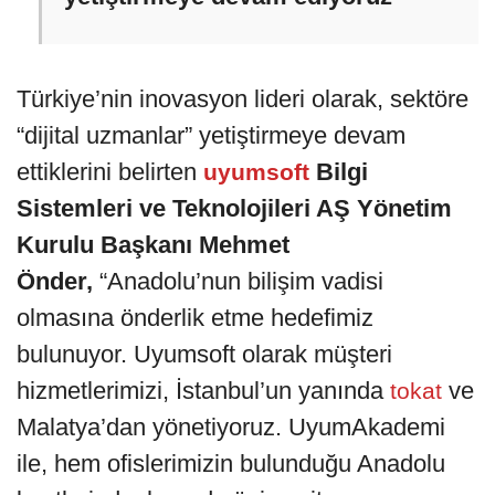
Türkiye’nin inovasyon lideri olarak, sektöre
“dijital uzmanlar” yetiştirmeye devam
ettiklerini belirten
Bilgi
uyumsoft
Sistemleri ve Teknolojileri AŞ Yönetim
Kurulu Başkanı Mehmet
Önder,
“Anadolu’nun bilişim vadisi
olmasına önderlik etme hedefimiz
bulunuyor. Uyumsoft olarak müşteri
hizmetlerimizi, İstanbul’un yanında
ve
tokat
Malatya’dan yönetiyoruz. UyumAkademi
ile, hem ofislerimizin bulunduğu Anadolu