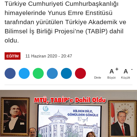
Türkiye Cumhuriyeti Cumhurbaşkanlığı
himayelerinde Yunus Emre Enstitüsü
tarafından yürütülen Türkiye Akademik ve
Bilimsel İş Birliği Projesi’ne (TABİP) dahil
oldu.
11 Haziran 2020 - 20:47
EĞITIM
A
A
Büyüt
Küçült
Dinle