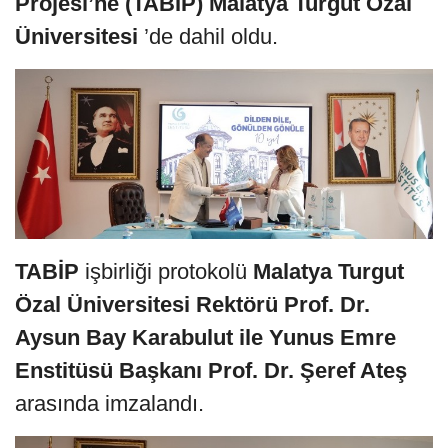
Projesi’ne (TABİP) Malatya Turgut Özal
Üniversitesi
’de dahil oldu.
TABİP
işbirliği protokolü
Malatya Turgut
Özal Üniversitesi Rektörü Prof. Dr.
Aysun Bay Karabulut ile Yunus Emre
Enstitüsü Başkanı Prof. Dr. Şeref Ateş
arasında imzalandı.