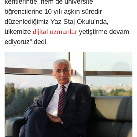
kentlerinde, hem de üniversite
öğrencilerine 10 yılı aşkın süredir
düzenlediğimiz Yaz Staj Okulu’nda,
ülkemize
yetiştirme devam
dijital uzmanlar
ediyoruz” dedi.