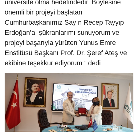
üniversite olma hedefindedir. Böylesine
önemli bir projeyi başlatan
Cumhurbaşkanımız Sayın Recep Tayyip
Erdoğan’a şükranlarımı sunuyorum ve
projeyi başarıyla yürüten Yunus Emre
Enstitüsü Başkanı Prof. Dr. Şeref Ateş ve
ekibine teşekkür ediyorum.” dedi.