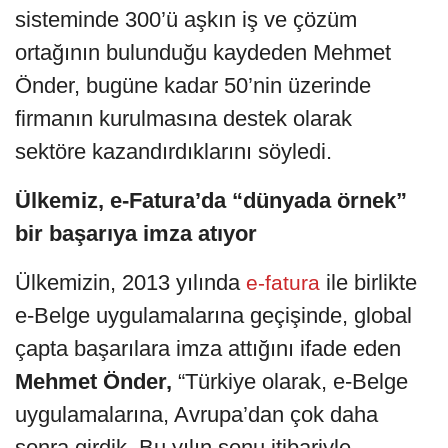
sisteminde 300’ü aşkın iş ve çözüm
ortağının bulunduğu kaydeden Mehmet
Önder, bugüne kadar 50’nin üzerinde
firmanın kurulmasına destek olarak
sektöre kazandırdıklarını söyledi.
Ülkemiz, e-Fatura’da “dünyada örnek”
bir başarıya imza atıyor
Ülkemizin, 2013 yılında
ile birlikte
e-fatura
e-Belge uygulamalarına geçişinde, global
çapta başarılara imza attığını ifade eden
Mehmet Önder,
“Türkiye olarak, e-Belge
uygulamalarına, Avrupa’dan çok daha
sonra girdik. Bu yılın sonu itibariyle,