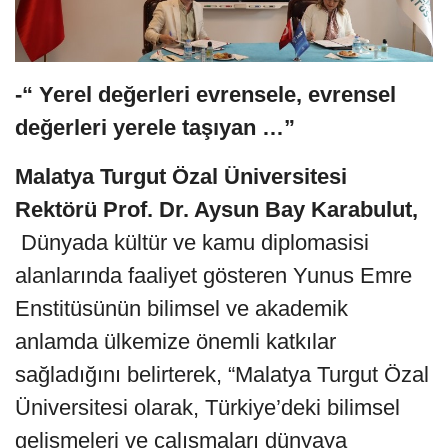
-“ Yerel değerleri evrensele, evrensel
değerleri yerele taşıyan …”
Malatya Turgut Özal Üniversitesi
Rektörü Prof. Dr. Aysun Bay Karabulut,
Dünyada kültür ve kamu diplomasisi
alanlarında faaliyet gösteren Yunus Emre
Enstitüsünün bilimsel ve akademik
anlamda ülkemize önemli katkılar
sağladığını belirterek, “Malatya Turgut Özal
Üniversitesi olarak, Türkiye’deki bilimsel
gelişmeleri ve çalışmaları dünyaya