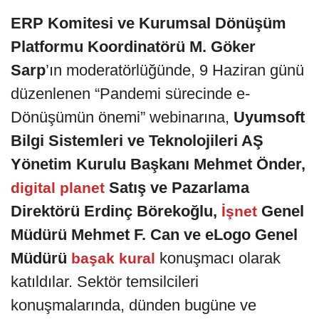
ERP Komitesi ve Kurumsal Dönüşüm
Platformu Koordinatörü M. Göker
Sarp
’ın moderatörlüğünde, 9 Haziran günü
düzenlenen “Pandemi sürecinde e-
Dönüşümün önemi” webinarına,
Uyumsoft
Bilgi Sistemleri ve Teknolojileri AŞ
Yönetim Kurulu Başkanı Mehmet Önder,
Satış ve Pazarlama
digital planet
Direktörü Erdinç Börekoğlu,
Genel
İşnet
Müdürü Mehmet F. Can ve eLogo Genel
Müdürü
konuşmacı olarak
başak kural
katıldılar. Sektör temsilcileri
konuşmalarında, dünden bugüne ve