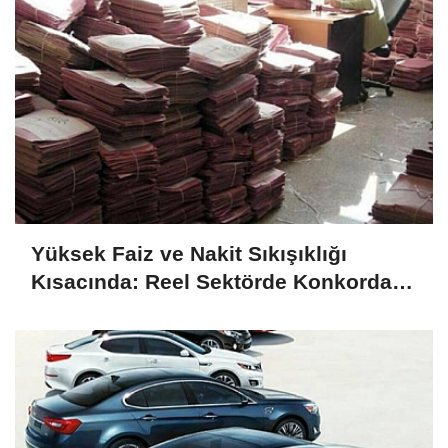
Yüksek Faiz ve Nakit Sıkışıklığı
Kısacında: Reel Sektörde Konkordato
Fırtınası