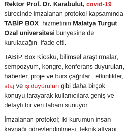
Rektör Prof. Dr. Karabulut,
covid-19
sürecinde imzalanan protokol kapsamında
TABİP BOX
hizmetinin
Malatya Turgut
Özal üniversites
i bünyesine de
kurulacağını ifade etti.
TABİP Box Kiosku, bilimsel araştırmalar,
sempozyum, kongre, konferans duyuruları,
haberler, proje ve burs çağrıları, etkinlikler,
ve
gibi daha birçok
staj
iş duyuruları
konuyu tarayarak kullanıcılara geniş ve
detaylı bir veri tabanı sunuyor
İmzalanan protokol; iki kurumun insan
kaynağı görevlendirilmesi, teknik altyapı