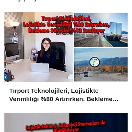
Tırport Teknolojileri, Lojistikte
Verimliliği %80 Artırırken, Bekleme
Süresini %43 Azaltıyor