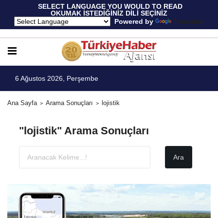
 SELECT LANGUAGE YOU WOULD TO READ 
OKUMAK İSTEDİĞİNİZ DİLİ SEÇİNİZ
  Powered by 
Translate
6 Ağustos 2026, Perşembe
Ana Sayfa
Arama Sonuçları
lojistik
"lojistik" Arama Sonuçları