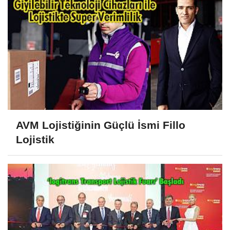
AVM Lojistiğinin Güçlü İsmi Fillo
Lojistik