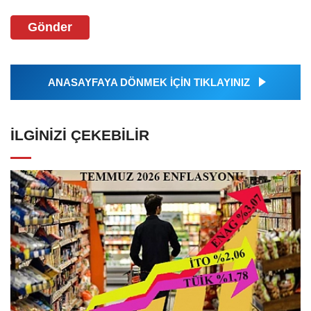
Gönder
ANASAYFAYA DÖNMEK İÇİN TIKLAYINIZ
İLGINIZI ÇEKEBILIR