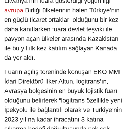
Litvanya’nın fuara gösterdiği yoğun ilgi
Birliği ülkelerinin halen Türkiye’nin
avrupa
en güçlü ticaret ortakları olduğunu bir kez
daha kanıtlarken fuara devlet teşviki ile
pavyon açan ülkeler arasında Kazakistan
ile bu yıl ilk kez katılım sağlayan Kanada
da yer aldı.
Fuarın açılış töreninde konuşan EKO MMI
İdari Direktörü İlker Altun, logitrans’ın,
Avrasya bölgesinin en büyük lojistik fuarı
olduğunu belirterek “logitrans özellikle yeni
İpekyolu ile bağlantılı olarak ve Türkiye’nin
2023 yılına kadar ihracatını 3 katına
çıkarma hedefi doğrultusunda pek çok