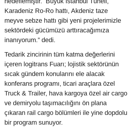
hedeflemiştir. Büyük İstanbul Tüneli,
Karadeniz Ro-Ro hattı, Akdeniz taze
meyve sebze hattı gibi yeni projelerimizle
sektördeki gücümüzü arttıracağımıza
inanıyorum.” dedi.
Tedarik zincirinin tüm katma değerlerini
içeren logitrans Fuarı; lojistik sektörünün
sıcak gündem konularını ele alacak
konferans programı, ticari araçlara özel
Truck & Trailer, hava kargoya özel air cargo
ve demiryolu taşımacılığını ön plana
çıkaran rail cargo bölümleri ile yine dopdolu
bir program sunuyor.