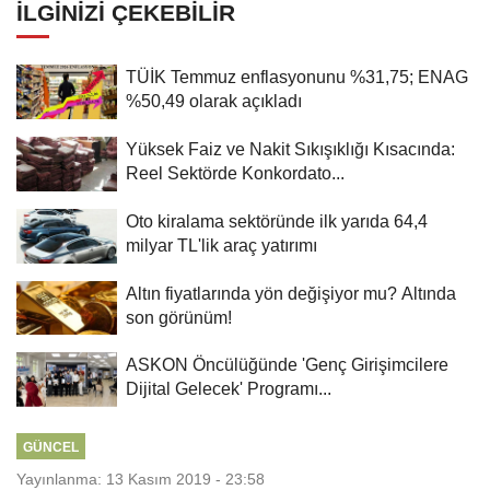
İLGINIZI ÇEKEBILIR
TÜİK Temmuz enflasyonunu %31,75; ENAG
%50,49 olarak açıkladı
Yüksek Faiz ve Nakit Sıkışıklığı Kısacında:
Reel Sektörde Konkordato...
Oto kiralama sektöründe ilk yarıda 64,4
milyar TL'lik araç yatırımı
Altın fiyatlarında yön değişiyor mu? Altında
son görünüm!
ASKON Öncülüğünde 'Genç Girişimcilere
Dijital Gelecek' Programı...
GÜNCEL
Yayınlanma: 13 Kasım 2019 - 23:58