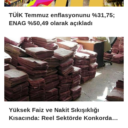
TÜİK Temmuz enflasyonunu %31,75;
ENAG %50,49 olarak açıkladı
Yüksek Faiz ve Nakit Sıkışıklığı
Kısacında: Reel Sektörde Konkordato
Fırtınası