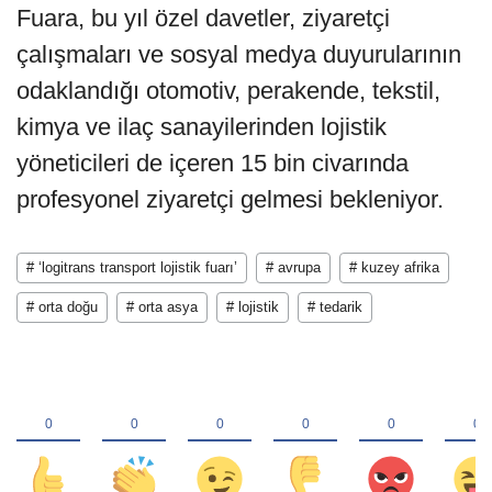
Fuara, bu yıl özel davetler, ziyaretçi
çalışmaları ve sosyal medya duyurularının
odaklandığı otomotiv, perakende, tekstil,
kimya ve ilaç sanayilerinden lojistik
yöneticileri de içeren 15 bin civarında
profesyonel ziyaretçi gelmesi bekleniyor.
# ‘logitrans transport lojistik fuarı’
# avrupa
# kuzey afrika
# orta doğu
# orta asya
# lojistik
# tedarik