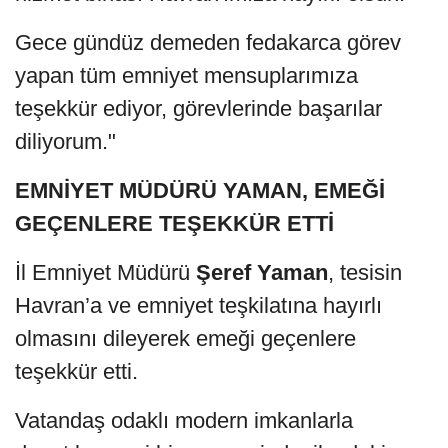
Gece gündüz demeden fedakarca görev
yapan tüm emniyet mensuplarımıza
teşekkür ediyor, görevlerinde başarılar
diliyorum."
EMNİYET MÜDÜRÜ YAMAN, EMEĞİ
GEÇENLERE TEŞEKKÜR ETTİ
İl Emniyet Müdürü
Şeref Yaman
, tesisin
Havran’a ve emniyet teşkilatına hayırlı
olmasını dileyerek emeği geçenlere
teşekkür etti.
Vatandaş odaklı modern imkanlarla