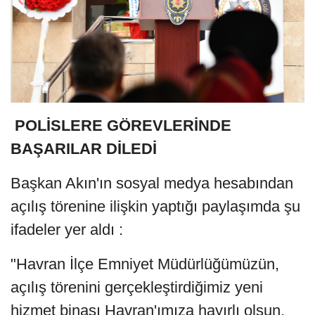
POLİSLERE GÖREVLERİNDE
BAŞARILAR DİLEDİ
Başkan Akın'ın sosyal medya hesabından
açılış törenine ilişkin yaptığı paylaşımda şu
ifadeler yer aldı :
"Havran İlçe Emniyet Müdürlüğümüzün,
açılış törenini gerçekleştirdiğimiz yeni
hizmet binası Havran'ımıza hayırlı olsun.