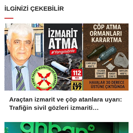
İLGINIZI ÇEKEBILIR
Araçtan izmarit ve çöp atanlara uyarı:
Trafiğin sivil gözleri izmariti
affetmeyecek