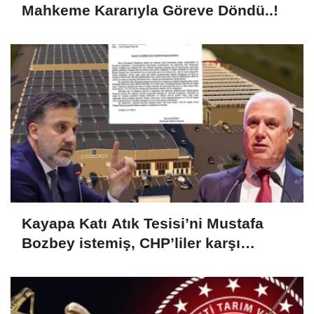
Mahkeme Kararıyla Göreve Döndü..!
Kayapa Katı Atık Tesisi’ni Mustafa
Bozbey istemiş, CHP’liler karşı
çıkıyor!