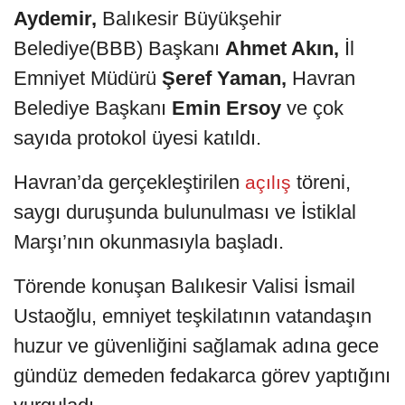
Aydemir,
Balıkesir Büyükşehir
Belediye(BBB) Başkanı
Ahmet Akın,
İl
Emniyet Müdürü
Şeref Yaman,
Havran
Belediye Başkanı
Emin Ersoy
ve çok
sayıda protokol üyesi katıldı.
Havran’da gerçekleştirilen
töreni,
açılış
saygı duruşunda bulunulması ve İstiklal
Marşı’nın okunmasıyla başladı.
Törende konuşan Balıkesir Valisi İsmail
Ustaoğlu, emniyet teşkilatının vatandaşın
huzur ve güvenliğini sağlamak adına gece
gündüz demeden fedakarca görev yaptığını