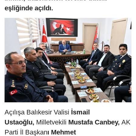
eşliğinde açıldı.
Açılışa Balıkesir Valisi
İsmail
Ustaoğlu,
Milletvekili
Mustafa Canbey,
AK
Parti İl Başkan
ı Mehmet