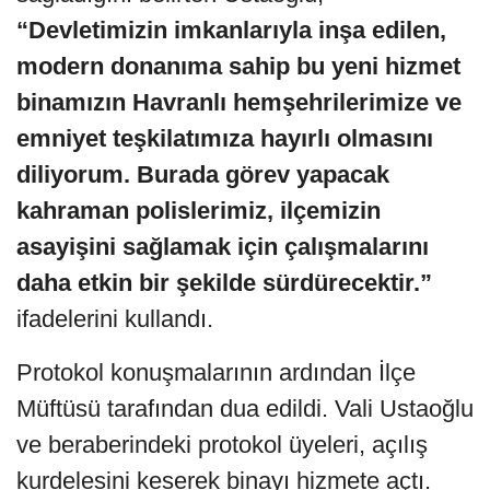
“Devletimizin imkanlarıyla inşa edilen,
modern donanıma sahip bu yeni hizmet
binamızın Havranlı hemşehrilerimize ve
emniyet teşkilatımıza hayırlı olmasını
diliyorum. Burada görev yapacak
kahraman polislerimiz, ilçemizin
asayişini sağlamak için çalışmalarını
daha etkin bir şekilde sürdürecektir.”
ifadelerini kullandı.
Protokol konuşmalarının ardından İlçe
Müftüsü tarafından dua edildi. Vali Ustaoğlu
ve beraberindeki protokol üyeleri, açılış
kurdelesini keserek binayı hizmete açtı.