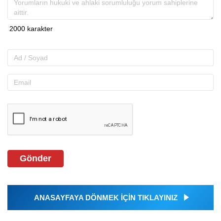
Gönder
ANASAYFAYA DÖNMEK İÇİN TIKLAYINIZ