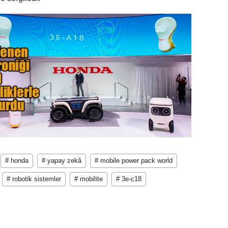
# honda
# yapay zekâ
# mobile power pack world
# robotik sistemler
# mobilite
# 3e-c18