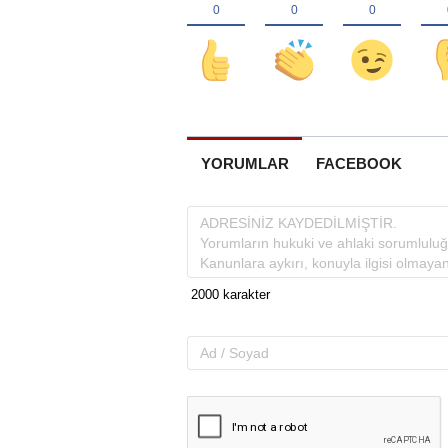
YORUMLAR
FACEBOOK