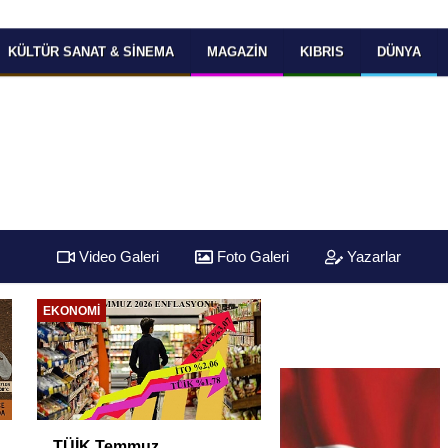
KÜLTÜR SANAT & SINEMA
MAGAZIN
KIBRIS
DÜNYA
Video Galeri
Foto Galeri
Yazarlar
GÜNCEL
Ahbap soruşturmasında