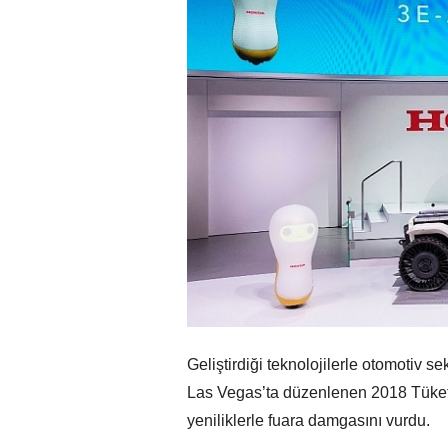
Geliştirdiği teknolojilerle otomotiv
Las Vegas’ta düzenlenen 2018 Tüketici
yeniliklerle fuara damgasını vurdu.