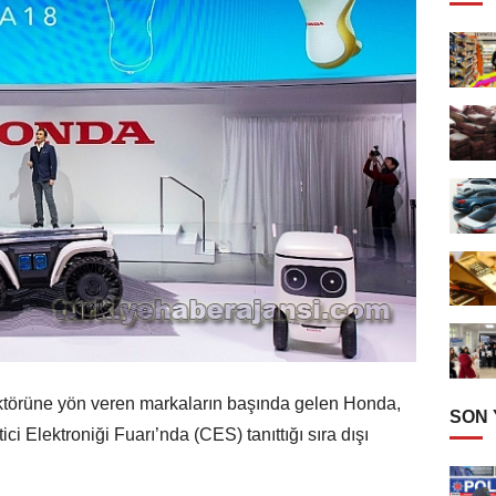
 sektörüne yön veren markaların başında gelen Honda,
SON
 Elektroniği Fuarı’nda (CES) tanıttığı sıra dışı