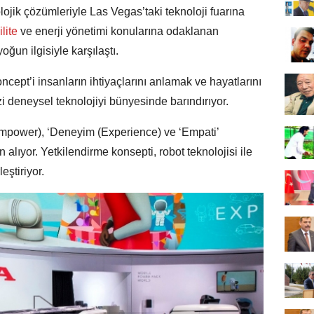
olojik çözümleriyle Las Vegas’taki teknoloji fuarına
lite
ve enerji yönetimi konularına odaklanan
yoğun ilgisiyle karşılaştı.
ncept’i insanların ihtiyaçlarını anlamak ve hayatlarını
izi deneysel teknolojiyi bünyesinde barındırıyor.
(Empower), ‘Deneyim (Experience) ve ‘Empati’
alıyor. Yetkilendirme konsepti, robot teknolojisi ile
eştiriyor.