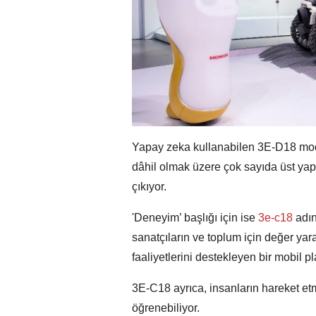
Yapay zeka kullanabilen 3E-D18 model
dâhil olmak üzere çok sayıda üst yap
çıkıyor.
'Deneyim’ başlığı için ise
3e-c18
adın
sanatçıların ve toplum için değer yara
faaliyetlerini destekleyen bir mobil p
3E-C18 ayrıca, insanların hareket et
öğrenebiliyor.