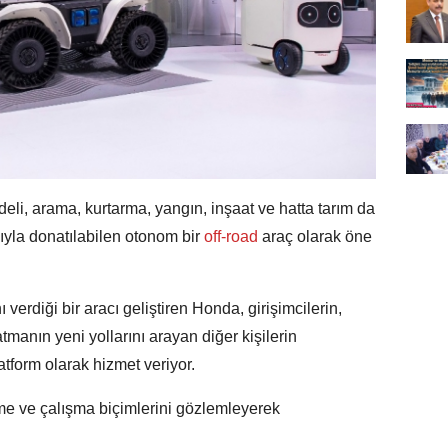
i, arama, kurtarma, yangın, inşaat ve hatta tarım da
ıyla donatılabilen otonom bir
off-road
araç olarak öne
ı verdiği bir aracı geliştiren Honda, girişimcilerin,
tmanın yeni yollarını arayan diğer kişilerin
latform olarak hizmet veriyor.
me ve çalışma biçimlerini gözlemleyerek