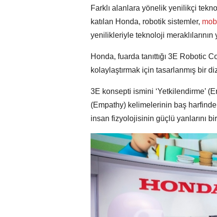
Farklı alanlara yönelik yenilikçi tekn
katılan Honda, robotik sistemler,
mobi
yenilikleriyle teknoloji meraklılarının 
Honda, fuarda tanıttığı 3E Robotic Co
kolaylaştırmak için tasarlanmış bir d
3E konsepti ismini ‘Yetkilendirme’ 
(Empathy) kelimelerinin baş harfinden 
insan fizyolojisinin güçlü yanlarını birl