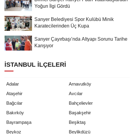
Yoğun İlgi Gördü
Sarıyer Belediyesi Spor Kulübü Minik
Karatecilerinden Üç Kupa
Sarıyer Çayırbaşı’nda Altyapı Sorunu Tarihe
Karışıyor
İSTANBUL İLÇELERI
Adalar
Arnavutköy
Ataşehir
Avcılar
Bağcılar
Bahçelievler
Bakırköy
Başakşehir
Bayrampaşa
Beşiktaş
Beykoz
Beylikdüzü