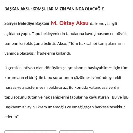
BAŞKAN AKSU: KOMŞULARIMIZIN YANINDA OLACAĞIZ
M. Oktay Aksu
Sarıyer Belediye Başkanı
da konuyla ilgili
açıklama yaptı. Tapu bekleyenlerin tapularına kavuşmasının en büyük
temennileri olduğunu belirtti. Aksu, “Tüm hak sahibi komşularımızın
yanında olacağız.” İfadelerini kullandı.
“İlçemizin ihtiyacı olan dönüşüm çalışmalarının başlayabilmesi için tüm
kurumların el birliği ile tapu sorununun çözülmesi yönünde gerekli
hassasiyeti göstermesini bekliyoruz. Bu konuda vatandaşa verdiği
tapu sözünü tutan ve hak sahiplerini tapularına kavuşturan TBB ve İBB
Başkanımız Sayın Ekrem İmamoğlu ve emeği geçen herkese teşekkür
ederim"