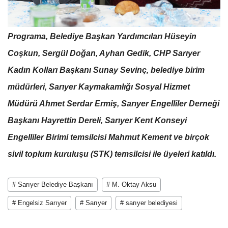
Programa, Belediye Başkan Yardımcıları Hüseyin
Coşkun, Sergül Doğan, Ayhan Gedik, CHP Sarıyer
Kadın Kolları Başkanı Sunay Sevinç, belediye birim
müdürleri, Sarıyer Kaymakamlığı Sosyal Hizmet
Müdürü Ahmet Serdar Ermiş, Sarıyer Engelliler Derneği
Başkanı Hayrettin Dereli, Sarıyer Kent Konseyi
Engelliler Birimi temsilcisi Mahmut Kement ve birçok
sivil toplum kuruluşu (STK) temsilcisi ile üyeleri katıldı.
# Sarıyer Belediye Başkanı
# M. Oktay Aksu
# Engelsiz Sarıyer
# Sarıyer
# sarıyer belediyesi