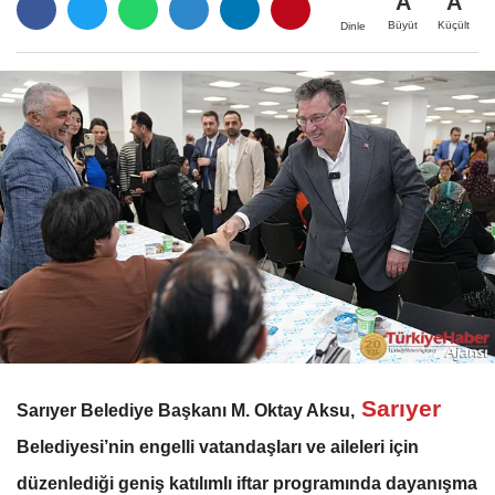
A
A
Büyüt
Küçült
Dinle
Sarıyer
Sarıyer Belediye Başkanı M. Oktay Aksu,
Belediyesi’nin engelli vatandaşları ve aileleri için
düzenlediği geniş katılımlı iftar programında dayanışma