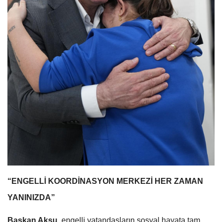
“ENGELLİ KOORDİNASYON MERKEZİ HER ZAMAN
YANINIZDA”
Başkan Aksu,
engelli vatandaşların sosyal hayata tam