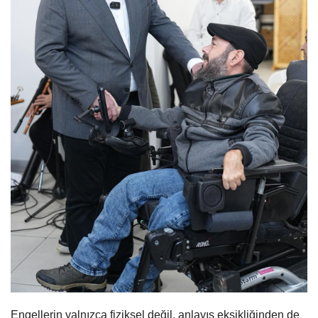
Engellerin yalnızca fiziksel değil, anlayış eksikliğinden de