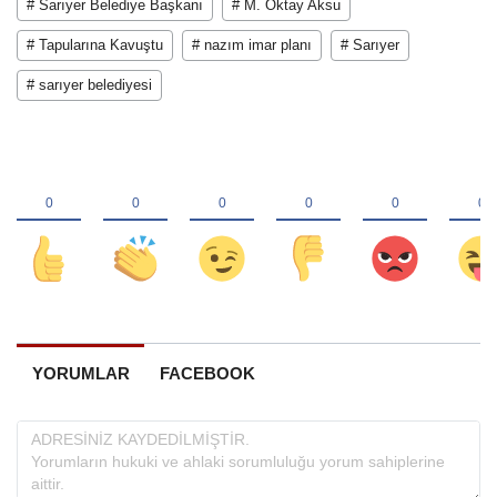
# Sarıyer Belediye Başkanı
# M. Oktay Aksu
# Tapularına Kavuştu
# nazım imar planı
# Sarıyer
# sarıyer belediyesi
YORUMLAR
FACEBOOK