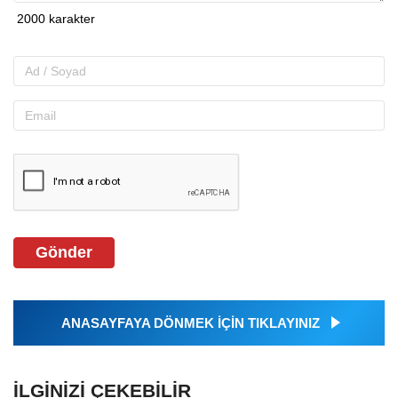
Gönder
ANASAYFAYA DÖNMEK İÇİN TIKLAYINIZ
İLGINIZI ÇEKEBILIR