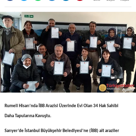
Rumeli Hisarı’nda İBB Arazisi Üzerinde Evi Olan 34 Hak Sahibi
Daha
Tapularına Kavuştu.
Sarıyer’de İstanbul Büyükşehir Belediyesi’ne (İBB) ait araziler