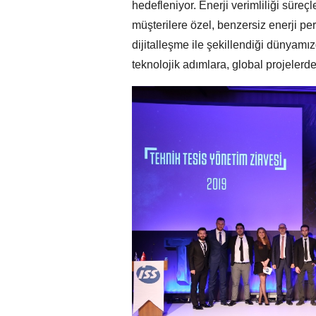
hedefleniyor. Enerji verimliliği süreç
müşterilere özel, benzersiz enerji pe
dijitalleşme ile şekillendiği dünyamız
teknolojik adımlara, global projelerd