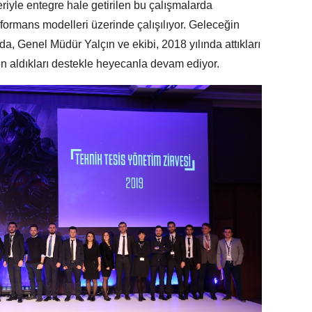
leriyle entegre hale getirilen bu çalışmalarda
rformans modelleri üzerinde çalışılıyor. Geleceğin
da, Genel Müdür Yalçın ve ekibi, 2018 yılında attıkları
en aldıkları destekle heyecanla devam ediyor.