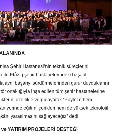
 ALANINDA
isa Şehir Hastanesi’nin teknik süreçlerini
 ile Elâzığ şehir hastanelerindeki başarılı
a aynı başarıyı sürdürmelerinden gurur duyduklarını
tör ortaklığıyla inşa edilen tüm şehir hastanelerine
klerini özellikle vurgulayarak “Böylece hem
an yerinde eğitim içerikleri hem de yüksek teknolojili
kânı yaratılmasını sağlayacağız” dedi.
ve YATIRIM PROJELERİ DESTEĞİ