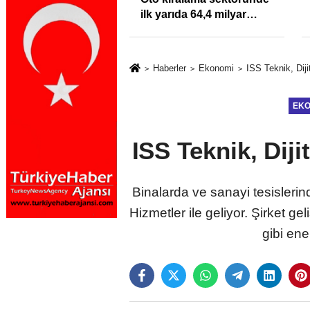
klığı Kısacında:
ilk yarıda 64,4 milyar
Sektörde
TL'lik araç yatırımı
rdato Fırtınası
Haberler
Ekonomi
ISS Teknik, Diji
EKO
ISS Teknik, Diji
Binalarda ve sanayi tesislerin
Hizmetler ile geliyor. Şirket gel
gibi ene