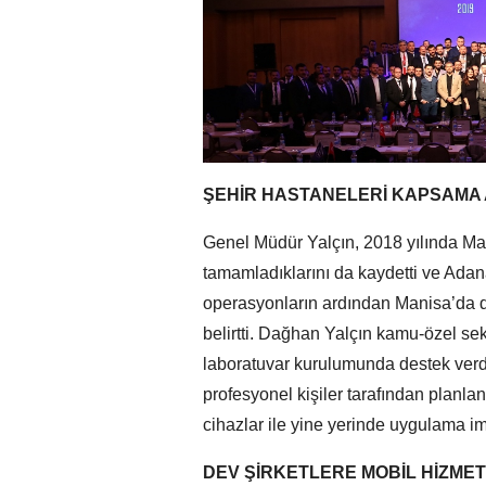
ŞEHİR HASTANELERİ KAPSAMA
Genel Müdür Yalçın, 2018 yılında Man
tamamladıklarını da kaydetti ve Adana
operasyonların ardından Manisa’da d
belirtti. Dağhan Yalçın kamu-özel sek
laboratuvar kurulumunda destek verdi
profesyonel kişiler tarafından planlan
cihazlar ile yine yerinde uygulama im
DEV ŞİRKETLERE MOBİL HİZMET 