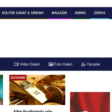
KÜLTÜR SANAT & SINEMA
MAGAZIN
KIBRIS
DÜNYA
Video Galeri
Foto Galeri
Yazarlar
EKONOMI
Altın fiyatlarında yön