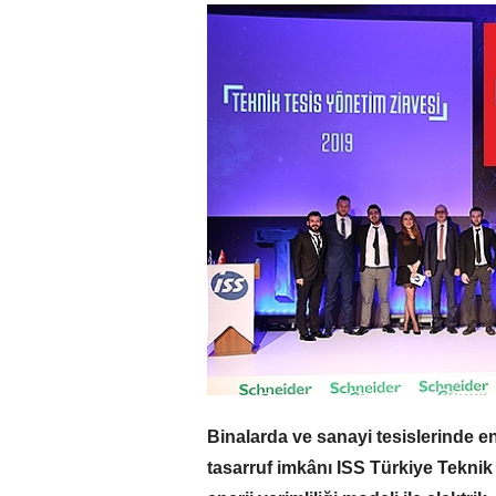
Binalarda ve sanayi tesislerinde e
tasarruf imkânı ISS Türkiye Teknik H