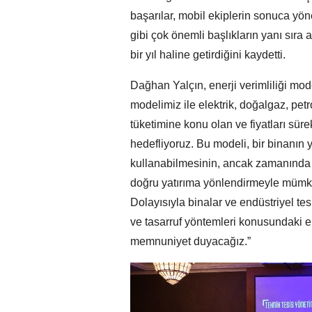
başarılar, mobil ekiplerin sonuca yöne
gibi çok önemli başlıkların yanı sır
bir yıl haline getirdiğini kaydetti.
Dağhan Yalçın, enerji verimliliği model
modelimiz ile elektrik, doğalgaz, petr
tüketimine konu olan ve fiyatları sür
hedefliyoruz. Bu modeli, bir binanın y
kullanabilmesinin, ancak zamanında 
doğru yatırıma yönlendirmeyle mümkü
Dolayısıyla binalar ve endüstriyel tesi
ve tasarruf yöntemleri konusundaki 
memnuniyet duyacağız.”