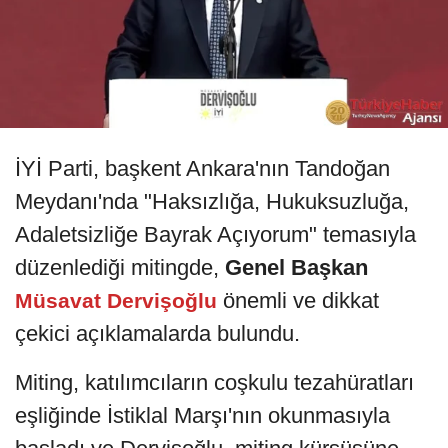
İYİ Parti, başkent Ankara'nın Tandoğan
Meydanı'nda "Haksızlığa, Hukuksuzluğa,
Adaletsizliğe Bayrak Açıyorum" temasıyla
düzenlediği mitingde,
Genel Başkan
önemli ve dikkat
Müsavat Dervişoğlu
çekici açıklamalarda bulundu.
Miting, katılımcıların coşkulu tezahüratları
eşliğinde İstiklal Marşı'nın okunmasıyla