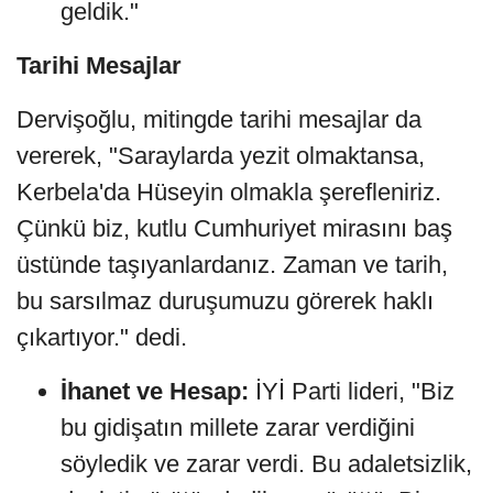
geldik."
Tarihi Mesajlar
Dervişoğlu, mitingde tarihi mesajlar da
vererek, "Saraylarda yezit olmaktansa,
Kerbela'da Hüseyin olmakla şerefleniriz.
Çünkü biz, kutlu Cumhuriyet mirasını baş
üstünde taşıyanlardanız. Zaman ve tarih,
bu sarsılmaz duruşumuzu görerek haklı
çıkartıyor." dedi.
İhanet ve Hesap:
İYİ Parti lideri, "Biz
bu gidişatın millete zarar verdiğini
söyledik ve zarar verdi. Bu adaletsizlik,