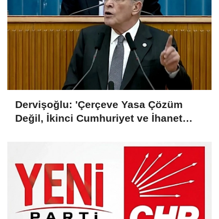
Dervişoğlu: 'Çerçeve Yasa Çözüm
Değil, İkinci Cumhuriyet ve İhanet
Belgesidir!'