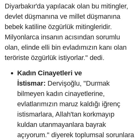
Diyarbakır'da yapılacak olan bu mitingler,
devlet düşmanına ve millet düşmanına
bebek katiline özgürlük mitingleridir.
Milyonlarca insanın acısından sorumlu
olan, elinde elli bin evladımızın kanı olan
teröriste özgürlük istiyorlar." dedi.
Kadın Cinayetleri ve
İstismar:
Dervişoğlu, "Durmak
bilmeyen kadın cinayetlerine,
evlatlarımızın maruz kaldığı iğrenç
istismarlara, Allah'tan korkmayıp
kuldan utanmayanlara bayrak
açıyorum." diyerek toplumsal sorunlara