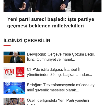
Yeni parti süreci başladı: İşte partiye
geçmesi beklenen milletvekilleri
İLGINIZI ÇEKEBILIR
Dervişoğlu: 'Çerçeve Yasa Çözüm Değil,
İkinci Cumhuriyet ve İhanet...
CHP'de istifa dalgası; İstanbul İl
yönetiminden 39, ilçe başkanlarından...
Erdoğan: 'Dezenformasyonla mücadeleyi
millî güvenlik meselesi olarak...
Özel liderliğindeki Yeni Parti yönetimi