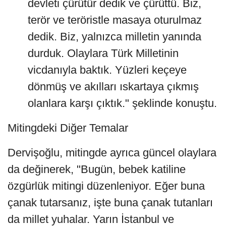
devleti çürütür dedik ve çürüttü. Biz,
terör ve teröristle masaya oturulmaz
dedik. Biz, yalnızca milletin yanında
durduk. Olaylara Türk Milletinin
vicdanıyla baktık. Yüzleri keçeye
dönmüş ve akılları ıskartaya çıkmış
olanlara karşı çıktık." şeklinde konuştu.
Mitingdeki Diğer Temalar
Dervişoğlu, mitingde ayrıca güncel olaylara
da değinerek, "Bugün, bebek katiline
özgürlük mitingi düzenleniyor. Eğer buna
çanak tutarsanız, işte buna çanak tutanları
da millet yuhalar. Yarın İstanbul ve