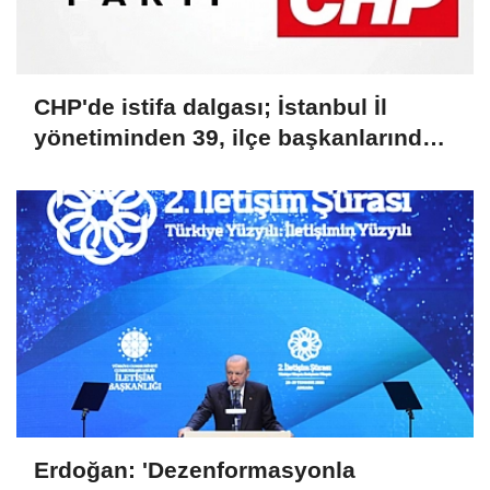
CHP'de istifa dalgası; İstanbul İl
yönetiminden 39, ilçe başkanlarından
36 kişi ayrıldı!
Erdoğan: 'Dezenformasyonla