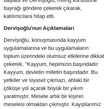
başladı ve Dervişoğlu, miting kürsüsüne
bayrağı göndere çekerek çıkarak,
katılımcılara hitap etti.
Dervişoğlu'nun Açıklamaları
Dervişoğlu, konuşmasında kayyum
uygulamalarına ve bu uygulamaların
toplum üzerindeki olumsuz etkilerine dikkat
çekerek, "Kayyum, hepimizin başındadır.
Kayyum, devletin milletin başındadır. Bu
yetkiler ve siyaset çıkmazı, ahlaki bir
çöküşe yol açarak büyük bir yıkım
yaratmıştır. Mesele artık bir kişinin
meselesi olmaktan çıkmıştır. Kayıplarımız