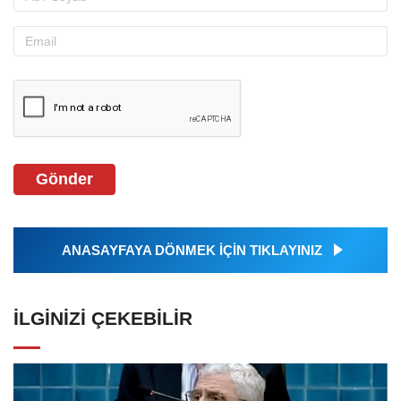
Gönder
ANASAYFAYA DÖNMEK İÇİN TIKLAYINIZ
İLGINIZI ÇEKEBILIR