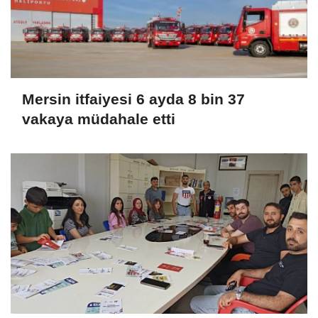
Mersin itfaiyesi 6 ayda 8 bin 37
vakaya müdahale etti