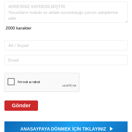
Gönder
ANASAYFAYA DÖNMEK İÇİN TIKLAYINIZ