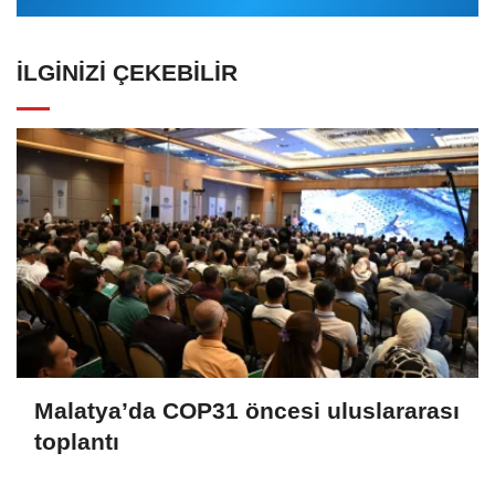
İLGINIZI ÇEKEBILIR
Malatya’da COP31 öncesi uluslararası
toplantı