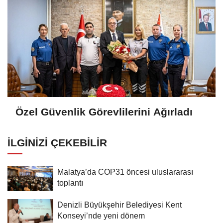
Özel Güvenlik Görevlilerini Ağırladı
İLGINIZI ÇEKEBILIR
Malatya’da COP31 öncesi uluslararası
toplantı
Denizli Büyükşehir Belediyesi Kent
Konseyi’nde yeni dönem