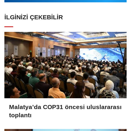
İLGINIZI ÇEKEBILIR
Malatya’da COP31 öncesi uluslararası
toplantı