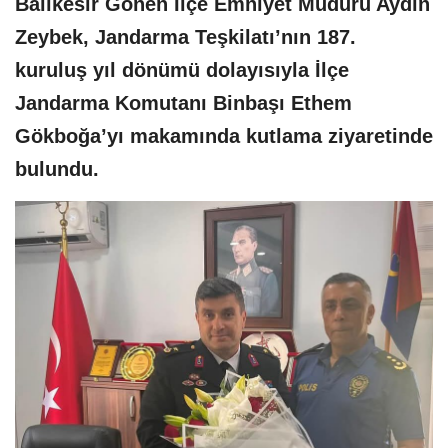
Balıkesir Gönen İlçe Emniyet Müdürü Aydın
Zeybek, Jandarma Teşkilatı’nın 187.
kuruluş yıl dönümü dolayısıyla İlçe
Jandarma Komutanı Binbaşı Ethem
Gökboğa’yı makamında kutlama ziyaretinde
bulundu.