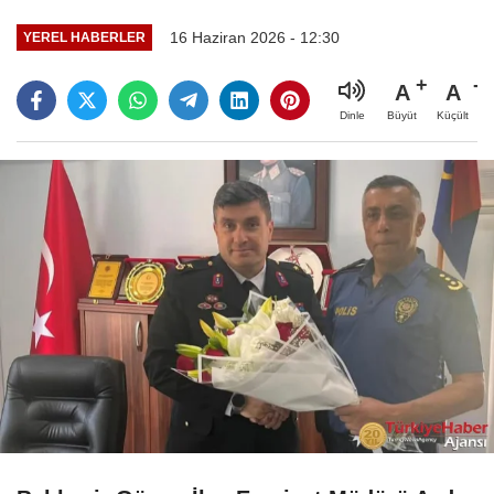
16 Haziran 2026 - 12:30
YEREL HABERLER
A
A
Büyüt
Küçült
Dinle