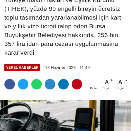
(TİHEK), yüzde 99 engelli bireyin ücretsiz
toplu taşımadan yararlanabilmesi için kart
ve yıllık vize ücreti talep eden Bursa
Büyükşehir Belediyesi hakkında, 256 bin
357 lira idari para cezası uygulanmasına
karar verdi.
16 Haziran 2026 - 11:49
YEREL HABERLER
A
A
Büyüt
Küçült
Dinle