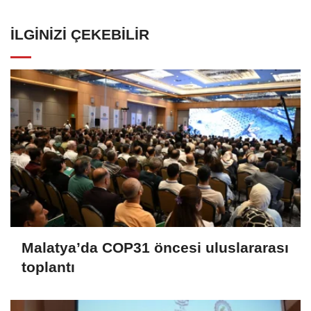
İLGINIZI ÇEKEBILIR
Malatya’da COP31 öncesi uluslararası
toplantı