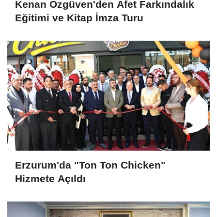
Kenan Özgüven'den Afet Farkındalık
Eğitimi ve Kitap İmza Turu
Erzurum'da "Ton Ton Chicken"
Hizmete Açıldı