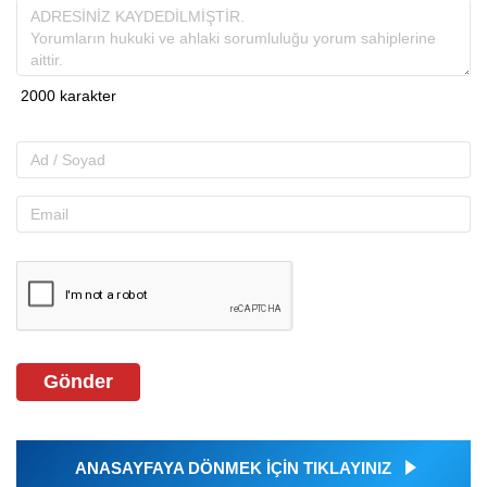
Gönder
ANASAYFAYA DÖNMEK İÇİN TIKLAYINIZ