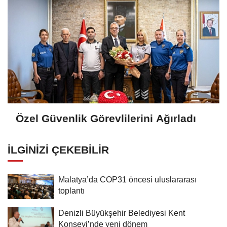
Özel Güvenlik Görevlilerini Ağırladı
İLGINIZI ÇEKEBILIR
Malatya’da COP31 öncesi uluslararası
toplantı
Denizli Büyükşehir Belediyesi Kent
Konseyi’nde yeni dönem