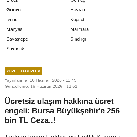
Gönen
Havran
İvrindi
Kepsut
Manyas
Marmara
Savaştepe
Sındırgı
Susurluk
YEREL HABERLER
Yayınlanma: 16 Haziran 2026 - 11:49
Güncelleme: 16 Haziran 2026 - 12:52
Ücretsiz ulaşım hakkına ücret
engeli: Bursa Büyükşehir'e 256
bin TL Ceza..!
Türkiye İnsan Hakları ve Eşitlik Kurumu