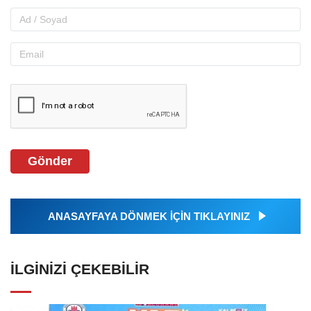
Gönder
ANASAYFAYA DÖNMEK İÇİN TIKLAYINIZ
İLGINIZI ÇEKEBILIR