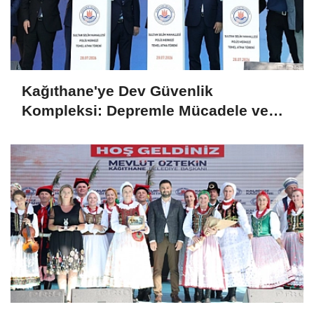
Kağıthane'ye Dev Güvenlik
Kompleksi: Depremle Mücadele ve
Huzur İçin Tarihi Adım!