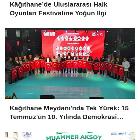
Kâğıthane’de Uluslararası Halk
Oyunları Festivaline Yoğun İlgi
Kağıthane Meydanı'nda Tek Yürek: 15
Temmuz'un 10. Yılında Demokrasi
Nöbeti