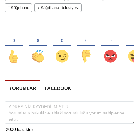
# Kâğıthane
# Kâğıthane Belediyesi
YORUMLAR
FACEBOOK