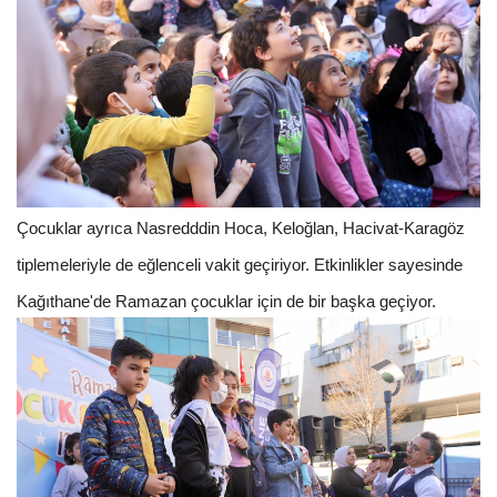
Çocuklar ayrıca Nasredddin Hoca, Keloğlan, Hacivat-Karagöz
tiplemeleriyle de eğlenceli vakit geçiriyor. Etkinlikler sayesinde
Kağıthane'de Ramazan çocuklar için de bir başka geçiyor.