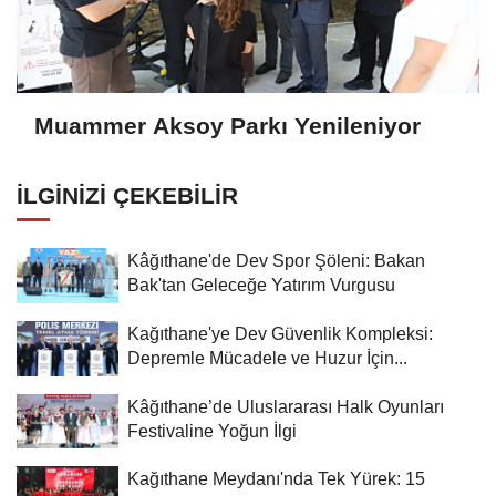
Muammer Aksoy Parkı Yenileniyor
İLGINIZI ÇEKEBILIR
Kâğıthane'de Dev Spor Şöleni: Bakan
Bak'tan Geleceğe Yatırım Vurgusu
Kağıthane'ye Dev Güvenlik Kompleksi:
Depremle Mücadele ve Huzur İçin...
Kâğıthane’de Uluslararası Halk Oyunları
Festivaline Yoğun İlgi
Kağıthane Meydanı'nda Tek Yürek: 15