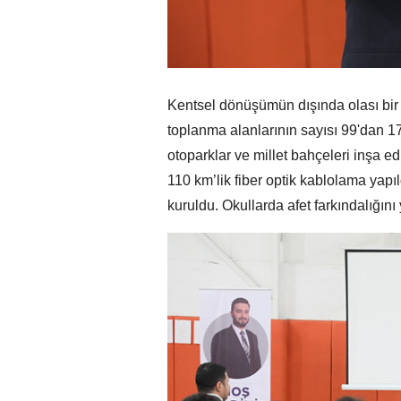
Kentsel dönüşümün dışında olası bir d
toplanma alanlarının sayısı 99'dan 17
otoparklar ve millet bahçeleri inşa edil
110 km’lik fiber optik kablolama yap
kuruldu. Okullarda afet farkındalığını 