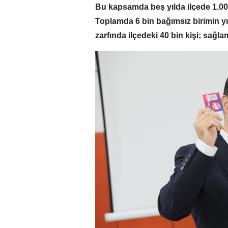
Bu kapsamda beş yılda ilçede 1.00
Toplamda 6 bin bağımsız birimin yı
zarfında ilçedeki 40 bin kişi; sağ