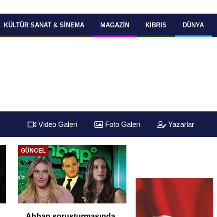
KÜLTÜR SANAT & SINEMA
MAGAZIN
KIBRIS
DÜNYA
Video Galeri
Foto Galeri
Yazarlar
GÜNCEL
Ahbap soruşturmasında