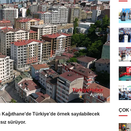
ÇOK
n Kağıthane'de Türkiye'de örnek sayılabilecek
sız sürüyor.