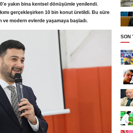
0’e yakın bina kentsel dönüşümle yenilendi.
kımı gerçekleşirken 10 bin konut üretildi. Bu süre
lam ve modern evlerde yaşamaya başladı.
SON