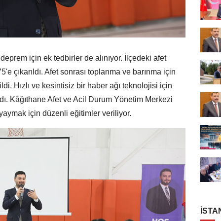
eprem için ek tedbirler de alınıyor. İlçedeki afet
5'e çıkarıldı. Afet sonrası toplanma ve barınma için
di. Hızlı ve kesintisiz bir haber ağı teknolojisi için
ıldı. Kâğıthane Afet ve Acil Durum Yönetim Merkezi
yaymak için düzenli eğitimler veriliyor.
İSTA