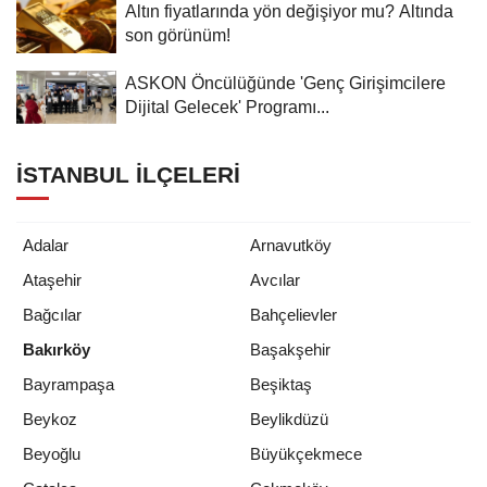
Altın fiyatlarında yön değişiyor mu? Altında
son görünüm!
ASKON Öncülüğünde 'Genç Girişimcilere
Dijital Gelecek' Programı...
İSTANBUL İLÇELERI
Adalar
Arnavutköy
Ataşehir
Avcılar
Bağcılar
Bahçelievler
Bakırköy
Başakşehir
Bayrampaşa
Beşiktaş
Beykoz
Beylikdüzü
Beyoğlu
Büyükçekmece