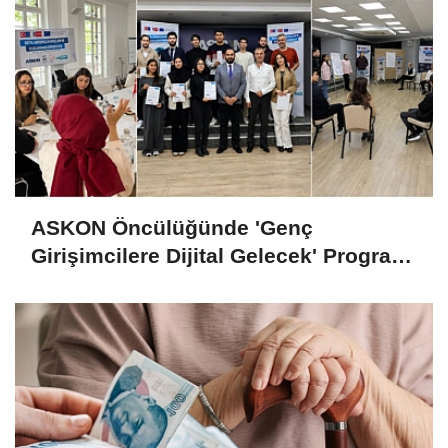
ASKON Öncülüğünde 'Genç
Girişimcilere Dijital Gelecek' Programı
Tamamlandı