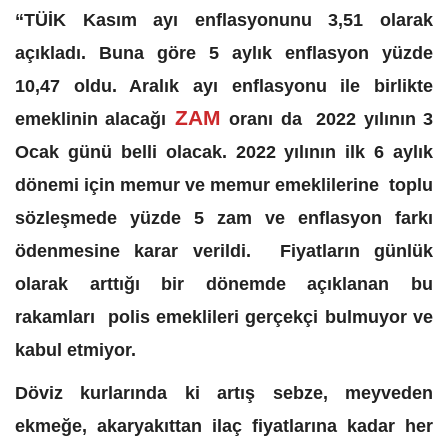
“TÜİK Kasım ayı enflasyonunu 3,51 olarak
açıkladı. Buna göre 5 aylık enflasyon yüzde
10,47 oldu. Aralık ayı enflasyonu ile birlikte
ZAM
emeklinin alacağı
oranı da 2022 yılının 3
Ocak günü belli olacak. 2022 yılının ilk 6 aylık
dönemi için memur ve memur emeklilerine toplu
sözleşmede yüzde 5 zam ve enflasyon farkı
ödenmesine karar verildi. Fiyatların günlük
olarak arttığı bir dönemde açıklanan bu
rakamları polis emeklileri gerçekçi bulmuyor ve
kabul etmiyor.
Döviz kurlarında ki artış sebze, meyveden
ekmeğe, akaryakıttan ilaç fiyatlarına kadar her