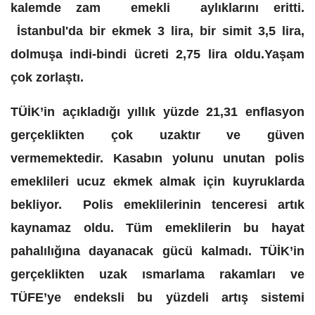
kalemde zam emekli aylıklarını eritti.
İstanbul'da bir ekmek 3 lira, bir simit 3,5 lira,
dolmuşa indi-bindi ücreti 2,75 lira oldu.Yaşam
çok zorlaştı.
TÜİK’in açıkladığı yıllık yüzde 21,31 enflasyon
gerçeklikten çok uzaktır ve güven
vermemektedir. Kasabın yolunu unutan polis
emeklileri ucuz ekmek almak için kuyruklarda
bekliyor. Polis emeklilerinin tenceresi artık
kaynamaz oldu. Tüm emeklilerin bu hayat
pahalılığına dayanacak gücü kalmadı. TÜİK’in
gerçeklikten uzak ısmarlama rakamları ve
TÜFE’ye endeksli bu yüzdeli artış sistemi