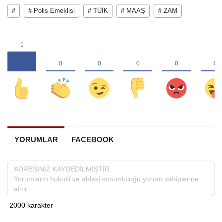
#
# Polis Emeklisi
# TÜİK
# MAAŞ
# ZAM
YORUMLAR
FACEBOOK