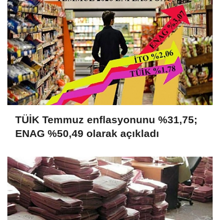
TÜİK Temmuz enflasyonunu %31,75;
ENAG %50,49 olarak açıkladı