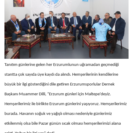
Tanıtım günlerine gelen her Erzurumlunun uğramadan geçmediği
stantta çok sayıda üye kaydı da alındı. Hemşerilerinin kendilerine
büyük bir ilgi gösterdiğini dile getiren Erzurumsporlular Dernek
Başkanı Muammer Dilli, “Erzurum günleri için Maltepe'deyiz.
Hemşerilerimiz ile birlikte Erzurum günlerini yaşıyoruz. Hemşerilerimiz
burada. Havanın soğuk ve yağışlı olması nedeniyle günlerimiz
etkilenmiş olsa bile Pazar günün sıcak olması hemşerilerimizi alana