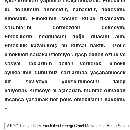
iyileştirmeleri yapılması kaçınılmazdır. Emekliler
bu toplumun annesidir, babasıdır, dedesidir,
ninesidir. Emeklinin sesine kulak tıkamayın,
sorunlarını görmezden gelmeyin.
Emeklilerin bedduasını değil duasını alın.
Emeklilik kazanılmış en kutsal haktır. Polis
emeklileri sadaka istemiyor, gasp edilen özlük ve
sosyal haklarının acilen verilerek, emekli
aylıklarının günümüz şartlarında yaşanabilecek
bir seviyeye yükseltilmesini talep
ediyorlar. Kimseye el açmadan, muhtaç olmadan
insanca yaşamak her polis emeklisinin hakkıdır.
“
# KYÇ Türkiye Polis Emeklileri Derneği Genel Merkez eski Basın Sözcü