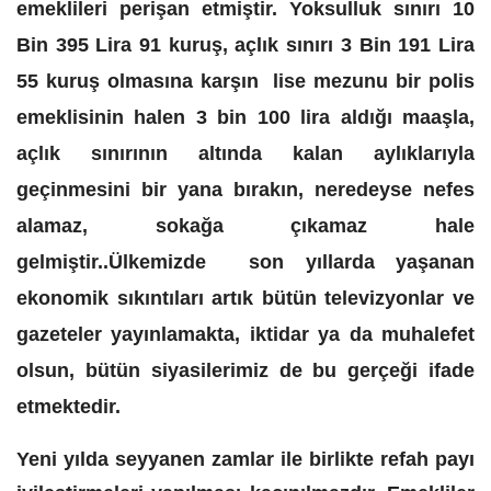
emeklileri perişan etmiştir. Yoksulluk sınırı 10
Bin 395 Lira 91 kuruş, açlık sınırı 3 Bin 191 Lira
55 kuruş olmasına karşın lise mezunu bir polis
emeklisinin halen 3 bin 100 lira aldığı maaşla,
açlık sınırının altında kalan aylıklarıyla
geçinmesini bir yana bırakın, neredeyse nefes
alamaz, sokağa çıkamaz hale
gelmiştir..Ülkemizde son yıllarda yaşanan
ekonomik sıkıntıları artık bütün televizyonlar ve
gazeteler yayınlamakta, iktidar ya da muhalefet
olsun, bütün siyasilerimiz de bu gerçeği ifade
etmektedir.
Yeni yılda seyyanen zamlar ile birlikte refah payı