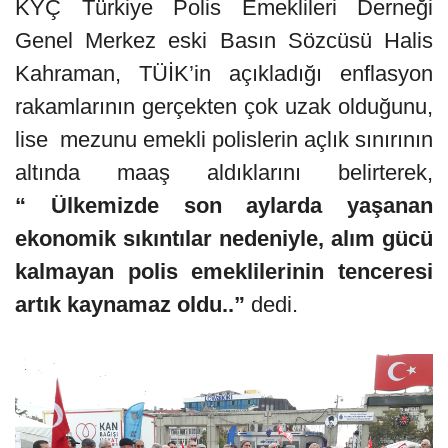
KYÇ Türkiye Polis Emeklileri Derneği
Genel Merkez eski Basın Sözcüsü Halis
Kahraman, TÜİK’in açıkladığı enflasyon
rakamlarının gerçekten çok uzak olduğunu,
lise mezunu emekli polislerin açlık sınırının
altında maaş aldıklarını belirterek,
“ Ülkemizde son aylarda yaşanan
ekonomik sıkıntılar nedeniyle, alım gücü
kalmayan polis emeklilerinin tenceresi
artık kaynamaz oldu..”
dedi.