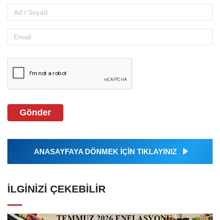
Gönder
ANASAYFAYA DÖNMEK İÇİN TIKLAYINIZ
İLGINIZI ÇEKEBILIR