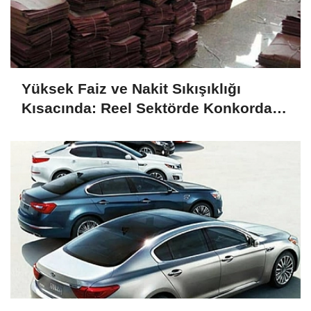
Yüksek Faiz ve Nakit Sıkışıklığı
Kısacında: Reel Sektörde Konkordato
Fırtınası