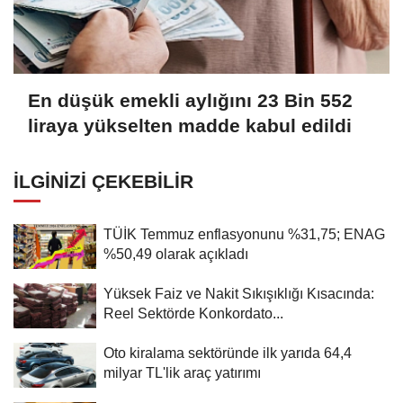
En düşük emekli aylığını 23 Bin 552
liraya yükselten madde kabul edildi
İLGINIZI ÇEKEBILIR
TÜİK Temmuz enflasyonunu %31,75; ENAG
%50,49 olarak açıkladı
Yüksek Faiz ve Nakit Sıkışıklığı Kısacında:
Reel Sektörde Konkordato...
Oto kiralama sektöründe ilk yarıda 64,4
milyar TL'lik araç yatırımı