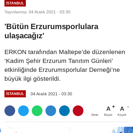
İSTANBUL
Yayınlanma: 04 Aralık 2021 - 03:30
'Bütün Erzurumsporlulara
ulaşacağız'
ERKON tarafından Maltepe’de düzenlenen
‘Kadim Şehir Erzurum Tanıtım Günleri’
etkinliğinde Erzurumsporlular Derneği’ne
büyük ilgi gösterildi.
04 Aralık 2021 - 03:30
İSTANBUL
A
A
Büyüt
Küçült
Dinle