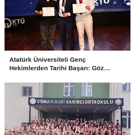
Atatürk Üniversiteli Genç
Hekimlerden Tarihi Başarı: Göz
Bebeğindeki Sır Ödül Getirdi!