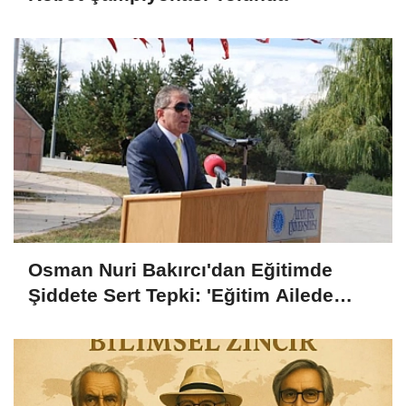
Osman Nuri Bakırcı'dan Eğitimde
Şiddete Sert Tepki: 'Eğitim Ailede
Başlar'