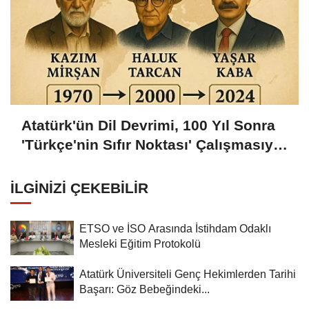
Atatürk'ün Dil Devrimi, 100 Yıl Sonra
'Türkçe'nin Sıfır Noktası' Çalışmasıyla
Bilimsel Zemine Oturdu
İLGINIZI ÇEKEBILIR
ETSO ve İSO Arasında İstihdam Odaklı
Mesleki Eğitim Protokolü
Atatürk Üniversiteli Genç Hekimlerden Tarihi
Başarı: Göz Bebeğindeki...