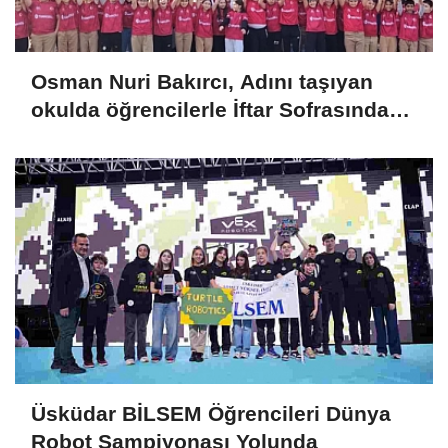
Osman Nuri Bakırcı, Adını taşıyan
okulda öğrencilerle İftar Sofrasında
Buluştu
Üsküdar BİLSEM Öğrencileri Dünya
Robot Şampiyonası Yolunda