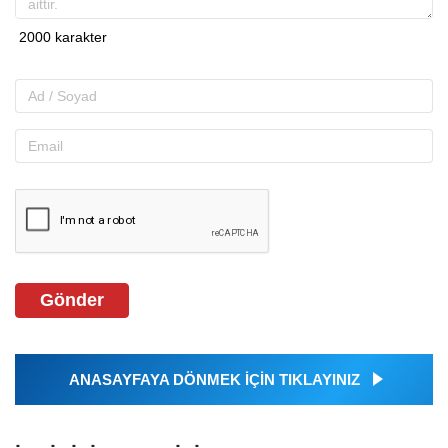
Gönder
ANASAYFAYA DÖNMEK İÇİN TIKLAYINIZ