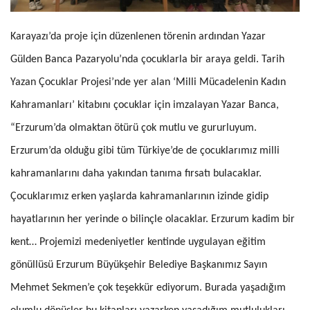
Karayazı’da proje için düzenlenen törenin ardından Yazar
Gülden Banca Pazaryolu’nda çocuklarla bir araya geldi. Tarih
Yazan Çocuklar Projesi’nde yer alan ‘Milli Mücadelenin Kadın
Kahramanları’ kitabını çocuklar için imzalayan Yazar Banca,
“Erzurum’da olmaktan ötürü çok mutlu ve gururluyum.
Erzurum’da olduğu gibi tüm Türkiye’de de çocuklarımız milli
kahramanlarını daha yakından tanıma fırsatı bulacaklar.
Çocuklarımız erken yaşlarda kahramanlarının izinde gidip
hayatlarının her yerinde o bilinçle olacaklar. Erzurum kadim bir
kent… Projemizi medeniyetler kentinde uygulayan eğitim
gönüllüsü Erzurum Büyükşehir Belediye Başkanımız Sayın
Mehmet Sekmen’e çok teşekkür ediyorum. Burada yaşadığım