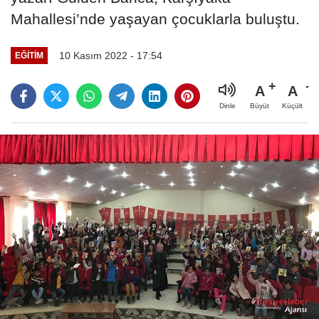
Mahallesi’nde yaşayan çocuklarla buluştu.
10 Kasım 2022 - 17:54
EĞITIM
A
A
Büyüt
Küçült
Dinle