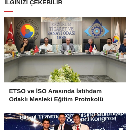
İLGINIZI ÇEKEBILIR
ETSO ve İSO Arasında İstihdam
Odaklı Mesleki Eğitim Protokolü