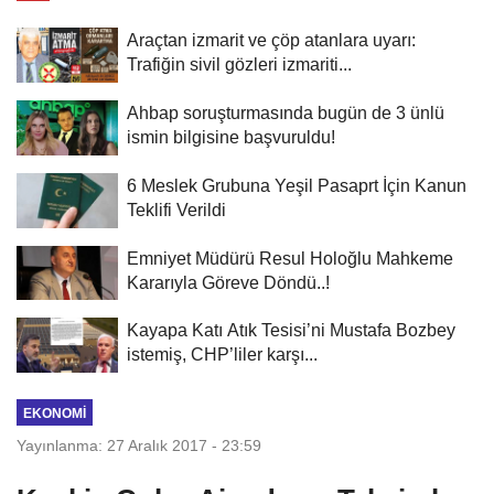
Araçtan izmarit ve çöp atanlara uyarı:
Trafiğin sivil gözleri izmariti...
Ahbap soruşturmasında bugün de 3 ünlü
ismin bilgisine başvuruldu!
6 Meslek Grubuna Yeşil Pasaprt İçin Kanun
Teklifi Verildi
Emniyet Müdürü Resul Holoğlu Mahkeme
Kararıyla Göreve Döndü..!
Kayapa Katı Atık Tesisi’ni Mustafa Bozbey
istemiş, CHP’liler karşı...
EKONOMI
Yayınlanma: 27 Aralık 2017 - 23:59