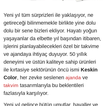
Yeni yıl tüm sürprizleri ile yaklaşıyor, ne
getireceği bilinmemekle birlikte yine dolu
dolu bir sene bizleri ekliyor. Hayatı yoğun
yaşayanlar da elbette yıl başından itibaren,
işlerini planlayabilecekleri özel bir takvime
ve ajandaya ihtiyaç duyuyor. 50 yıllık
deneyimi ve üstün kaliteye sahip ürünleri
ile kırtasiye sektörünün öncü ismi
Keskin
Color
, her zevke seslenen
ve
ajanda
tasarımlarıyla bu beklentileri
takvim
fazlasıyla karşılıyor.
Yeni yıl gelince bütün umutlar, hayaller ve