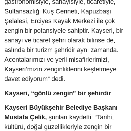
gastronomisiyle, sanayisiyle, ticaretiyle,
Sultansazlığı Kuş Cenneti, Kapuzbaşı
Şelalesi, Erciyes Kayak Merkezi ile çok
zengin bir potansiyele sahiptir. Kayseri, bir
sanayi ve ticaret şehri olarak bilinse de,
aslında bir turizm şehridir aynı zamanda.
Acentalarımızı ve yerli misafirlerimizi,
Kayseri’mizin zenginliklerini keşfetmeye
davet ediyorum” dedi.
Kayseri, “gönlü zengin” bir şehirdir
Kayseri Büyükşehir Belediye Başkanı
Mustafa Çelik,
şunları kaydetti: “Tarihi,
kültürü, doğal güzellikleriyle zengin bir