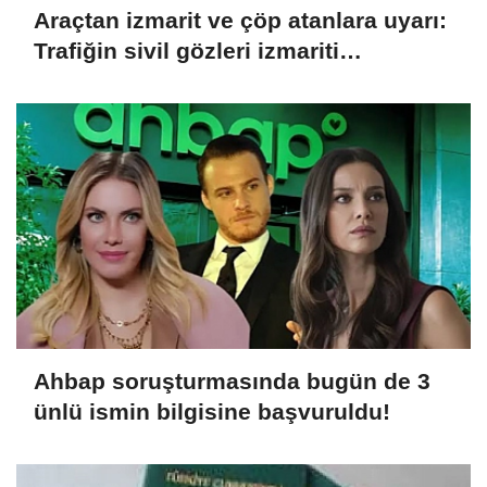
Araçtan izmarit ve çöp atanlara uyarı:
Trafiğin sivil gözleri izmariti
affetmeyecek
Ahbap soruşturmasında bugün de 3
ünlü ismin bilgisine başvuruldu!