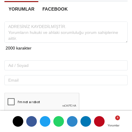
YORUMLAR
FACEBOOK
Gönder
Yorumlar
Yorumlar