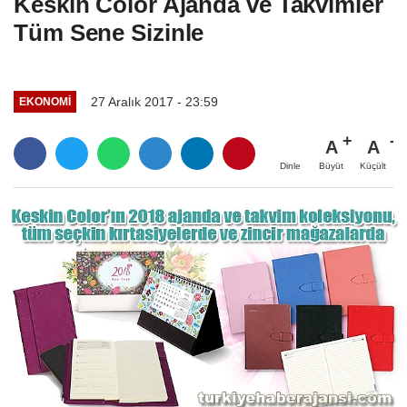
Keskin Color Ajanda ve Takvimler
Tüm Sene Sizinle
27 Aralık 2017 - 23:59
EKONOMI
A
A
Büyüt
Küçült
Dinle