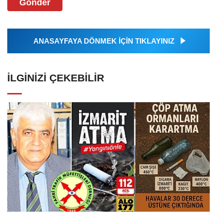
Gönder
ANASAYFAYA DÖNMEK İÇİN TIKLAYINIZ
İLGINIZI ÇEKEBILIR