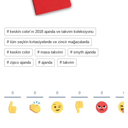
# keskin color’ın 2018 ajanda ve takvim koleksiyonu
# tüm seçkin kırtasiyelerde ve zincir mağazalarda
# keskin color
# masa takvimi
# smyth ajanda
# zipco ajanda
# ajanda
# takvim