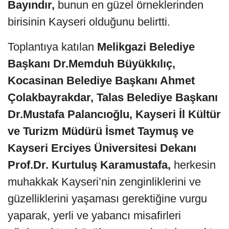
Bayındır,
bunun en güzel örneklerinden
birisinin Kayseri olduğunu belirtti.
Toplantıya katılan
Melikgazi Belediye
Başkanı Dr.Memduh Büyükkılıç,
Kocasinan Belediye Başkanı Ahmet
Çolakbayrakdar, Talas Belediye Başkanı
Dr.Mustafa Palancıoğlu, Kayseri İl Kültür
ve Turizm Müdürü İsmet Taymuş ve
Kayseri Erciyes Üniversitesi Dekanı
Prof.Dr. Kurtuluş Karamustafa,
herkesin
muhakkak Kayseri’nin zenginliklerini ve
güzelliklerini yaşaması gerektiğine vurgu
yaparak, yerli ve yabancı misafirleri