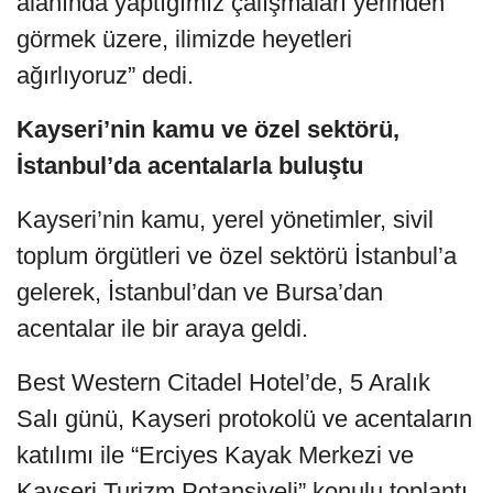
alanında yaptığımız çalışmaları yerinden
görmek üzere, ilimizde heyetleri
ağırlıyoruz” dedi.
Kayseri’nin kamu ve özel sektörü,
İstanbul’da acentalarla buluştu
Kayseri’nin kamu, yerel yönetimler, sivil
toplum örgütleri ve özel sektörü İstanbul’a
gelerek, İstanbul’dan ve Bursa’dan
acentalar ile bir araya geldi.
Best Western Citadel Hotel’de, 5 Aralık
Salı günü, Kayseri protokolü ve acentaların
katılımı ile “Erciyes Kayak Merkezi ve
Kayseri Turizm Potansiyeli” konulu toplantı