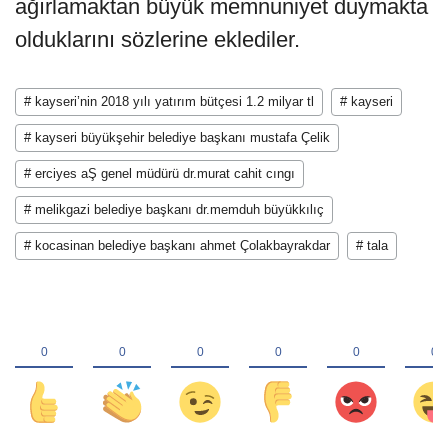
ağırlamaktan büyük memnuniyet duymakta
olduklarını sözlerine eklediler.
# kayseri’nin 2018 yılı yatırım bütçesi 1.2 milyar tl
# kayseri
# kayseri büyükşehir belediye başkanı mustafa Çelik
# erciyes aŞ genel müdürü dr.murat cahit cıngı
# melikgazi belediye başkanı dr.memduh büyükkılıç
# kocasinan belediye başkanı ahmet Çolakbayrakdar
# tala