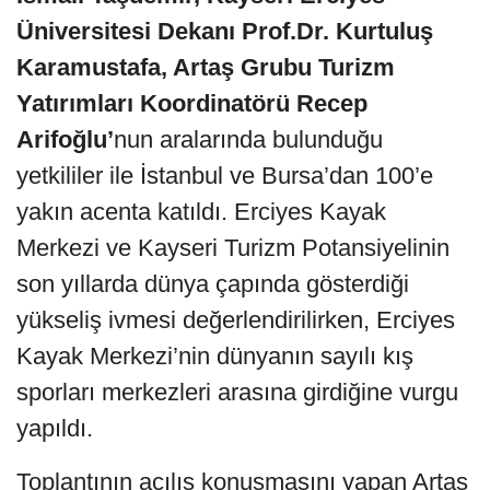
Üniversitesi Dekanı Prof.Dr. Kurtuluş
Karamustafa, Artaş Grubu Turizm
Yatırımları Koordinatörü Recep
Arifoğlu’
nun aralarında bulunduğu
yetkililer ile İstanbul ve Bursa’dan 100’e
yakın acenta katıldı. Erciyes Kayak
Merkezi ve Kayseri Turizm Potansiyelinin
son yıllarda dünya çapında gösterdiği
yükseliş ivmesi değerlendirilirken, Erciyes
Kayak Merkezi’nin dünyanın sayılı kış
sporları merkezleri arasına girdiğine vurgu
yapıldı.
Toplantının açılış konuşmasını yapan Artaş