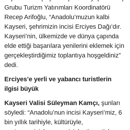
Grubu Turizm Yatırımları Koordinatörü
Recep Arifoğlu, “Anadolu’muzun kalbi
Kayseri, şehrimizin incisi Erciyes Dağı’dır.
Kayseri’nin, ülkemizde ve dünya çapında
elde ettiği başarılara yenilerini eklemek için
gerçekleştirdiğimiz toplantıya hoşgeldiniz”
dedi.
Erciyes’e yerli ve yabancı turistlerin
ilgisi büyük
Kayseri Valisi Süleyman Kamçı,
şunları
söyledi: “Anadolu’nun incisi Kayseri’miz, 6
bin yıllık tarihiyle, kültürüyle,