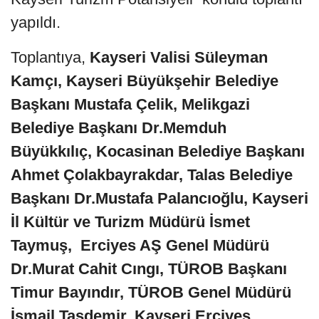
yapıldı.
Toplantıya,
Kayseri Valisi Süleyman
Kamçı, Kayseri Büyükşehir Belediye
Başkanı Mustafa Çelik, Melikgazi
Belediye Başkanı Dr.Memduh
Büyükkılıç, Kocasinan Belediye Başkanı
Ahmet Çolakbayrakdar, Talas Belediye
Başkanı Dr.Mustafa Palancıoğlu, Kayseri
İl Kültür ve Turizm Müdürü İsmet
Taymuş, Erciyes AŞ Genel Müdürü
Dr.Murat Cahit Cıngı, TÜROB Başkanı
Timur Bayındır, TÜROB Genel Müdürü
İsmail Taşdemir, Kayseri Erciyes