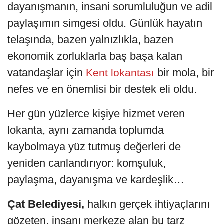
dayanışmanın, insani sorumluluğun ve adil
paylaşımın simgesi oldu. Günlük hayatın
telaşında, bazen yalnızlıkla, bazen
ekonomik zorluklarla baş başa kalan
vatandaşlar için
bir mola, bir
Kent lokantası
nefes ve en önemlisi bir destek eli oldu.
Her gün yüzlerce kişiye hizmet veren
lokanta, aynı zamanda toplumda
kaybolmaya yüz tutmuş değerleri de
yeniden canlandırıyor: komşuluk,
paylaşma, dayanışma ve kardeşlik…
Çat Belediyesi,
halkın gerçek ihtiyaçlarını
gözeten, insanı merkeze alan bu tarz