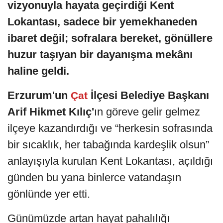
vizyonuyla hayata geçirdiği Kent
Lokantası, sadece bir yemekhaneden
ibaret değil; sofralara bereket, gönüllere
huzur taşıyan bir dayanışma mekânı
haline geldi.
Erzurum'un
İlçesi Belediye Başkanı
Çat
Arif Hikmet Kılıç'
ın göreve gelir gelmez
ilçeye kazandırdığı ve “herkesin sofrasında
bir sıcaklık, her tabağında kardeşlik olsun”
anlayışıyla kurulan Kent Lokantası, açıldığı
günden bu yana binlerce vatandaşın
gönlünde yer etti.
Günümüzde artan hayat pahalılığı