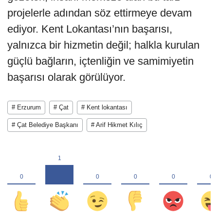
projelerle adından söz ettirmeye devam
ediyor. Kent Lokantası’nın başarısı,
yalnızca bir hizmetin değil; halkla kurulan
güçlü bağların, içtenliğin ve samimiyetin
başarısı olarak görülüyor.
# Erzurum
# Çat
# Kent lokantası
# Çat Belediye Başkanı
# Arif Hikmet Kılıç