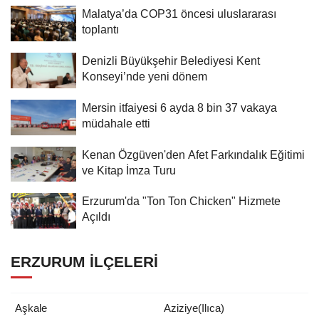
Malatya’da COP31 öncesi uluslararası
toplantı
Denizli Büyükşehir Belediyesi Kent
Konseyi’nde yeni dönem
Mersin itfaiyesi 6 ayda 8 bin 37 vakaya
müdahale etti
Kenan Özgüven'den Afet Farkındalık Eğitimi
ve Kitap İmza Turu
Erzurum'da "Ton Ton Chicken" Hizmete
Açıldı
ERZURUM İLÇELERI
Aşkale
Aziziye(Ilıca)