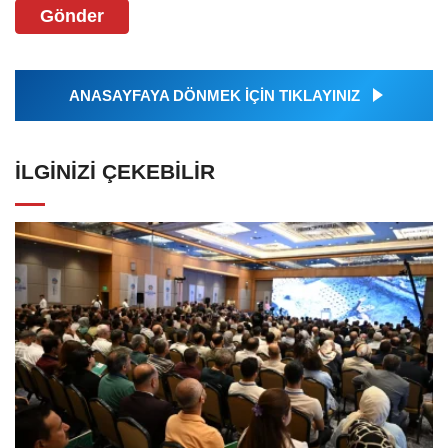
Gönder
ANASAYFAYA DÖNMEK İÇİN TIKLAYINIZ
İLGINIZI ÇEKEBILIR