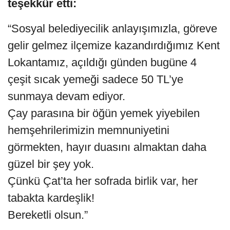
teşekkür etti:
“Sosyal belediyecilik anlayışımızla, göreve
gelir gelmez ilçemize kazandırdığımız Kent
Lokantamız, açıldığı günden bugüne 4
çeşit sıcak yemeği sadece 50 TL’ye
sunmaya devam ediyor.
Çay parasına bir öğün yemek yiyebilen
hemşehrilerimizin memnuniyetini
görmekten, hayır duasını almaktan daha
güzel bir şey yok.
Çünkü Çat’ta her sofrada birlik var, her
tabakta kardeşlik!
Bereketli olsun.”