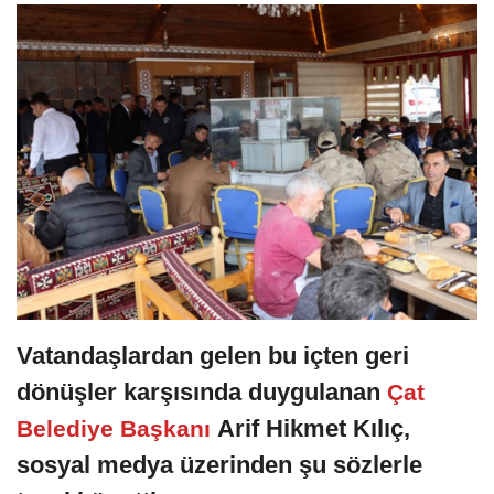
Vatandaşlardan gelen bu içten geri
dönüşler karşısında duygulanan
Çat
Arif Hikmet Kılıç,
Belediye Başkanı
sosyal medya üzerinden şu sözlerle