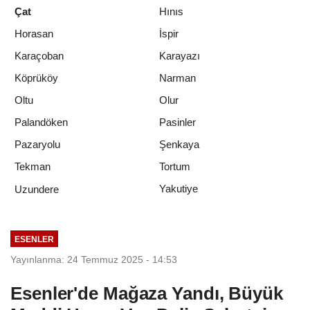
Çat
Hınıs
Horasan
İspir
Karaçoban
Karayazı
Köprüköy
Narman
Oltu
Olur
Palandöken
Pasinler
Pazaryolu
Şenkaya
Tekman
Tortum
Yakutiye
Uzundere
ESENLER
Yayınlanma: 24 Temmuz 2025 - 14:53
Esenler'de Mağaza Yandı, Büyük