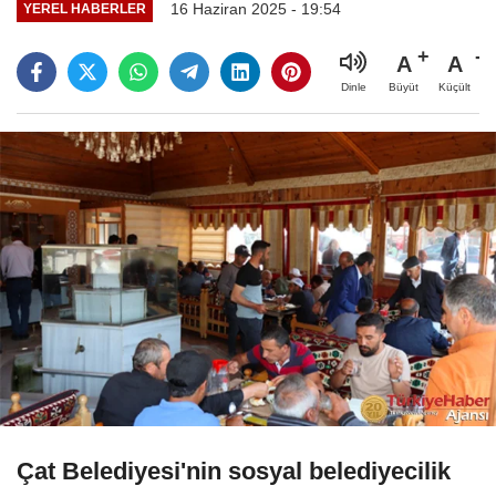
16 Haziran 2025 - 19:54
YEREL HABERLER
A
A
Büyüt
Küçült
Dinle
Çat Belediyesi'nin sosyal belediyecilik