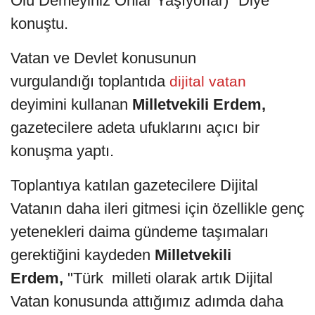
Ölü Demeyiniz Onlar Yaşıyorlar)" Diye
konuştu.
Vatan ve Devlet konusunun
vurgulandığı toplantıda
dijital vatan
deyimini kullanan
Milletvekili Erdem,
gazetecilere adeta ufuklarını açıcı bir
konuşma yaptı.
Toplantıya katılan gazetecilere Dijital
Vatanın daha ileri gitmesi için özellikle genç
yetenekleri daima gündeme taşımaları
gerektiğini kaydeden
Milletvekili
Erdem,
"Türk milleti olarak artık Dijital
Vatan konusunda attığımız adımda daha