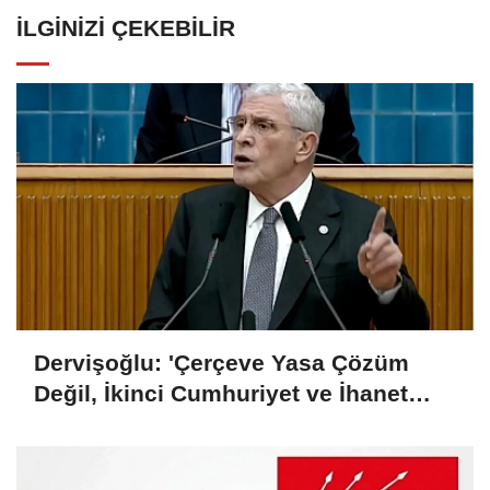
İLGINIZI ÇEKEBILIR
Dervişoğlu: 'Çerçeve Yasa Çözüm
Değil, İkinci Cumhuriyet ve İhanet
Belgesidir!'