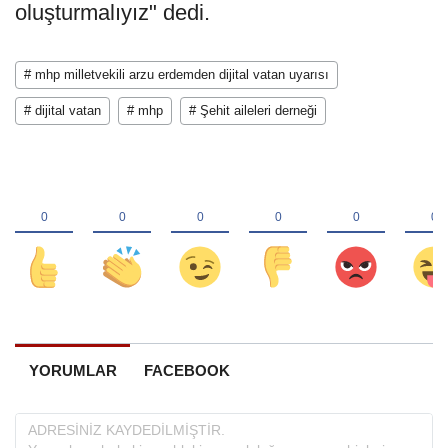
oluşturmalıyız" dedi.
# mhp milletvekili arzu erdemden dijital vatan uyarısı
# dijital vatan
# mhp
# Şehit aileleri derneği
YORUMLAR
FACEBOOK