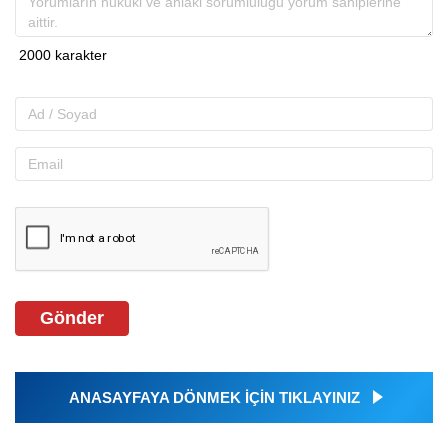
Gönder
ANASAYFAYA DÖNMEK İÇİN TIKLAYINIZ