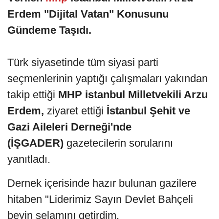
Erdem "Dijital Vatan" Konusunu
Gündeme Taşıdı.
Türk siyasetinde tüm siyasi parti
seçmenlerinin yaptığı çalışmaları yakından
takip ettiği
MHP istanbul Milletvekili Arzu
Erdem,
ziyaret ettiği
İstanbul Şehit ve
Gazi Aileleri Derneği'nde
(İŞGADER)
gazetecilerin sorularını
yanıtladı.
Dernek içerisinde hazır bulunan gazilere
hitaben "Liderimiz Sayın Devlet Bahçeli
beyin selamını getirdim.