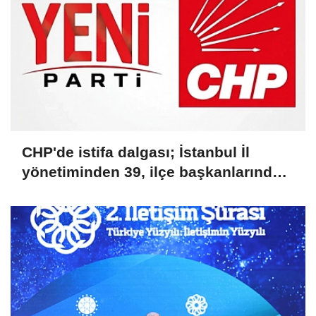
CHP'de istifa dalgası; İstanbul İl
yönetiminden 39, ilçe başkanlarından
36 kişi ayrıldı!