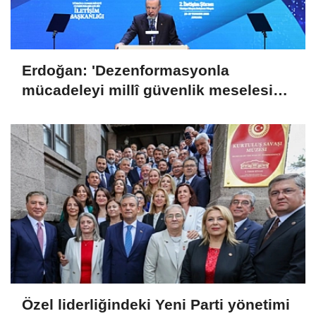
Erdoğan: 'Dezenformasyonla
mücadeleyi millî güvenlik meselesi
olarak görüyoruz'
Özel liderliğindeki Yeni Parti yönetimi