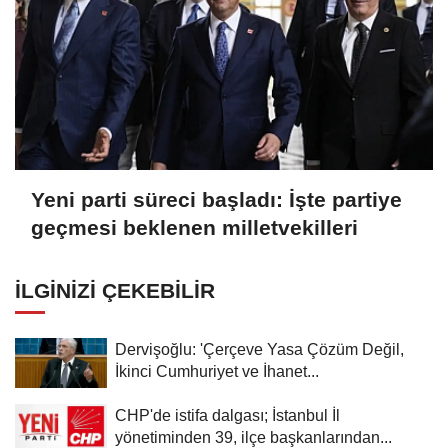
Yeni parti süreci başladı: İşte partiye
geçmesi beklenen milletvekilleri
İLGINIZI ÇEKEBILIR
Dervişoğlu: 'Çerçeve Yasa Çözüm Değil,
İkinci Cumhuriyet ve İhanet...
CHP'de istifa dalgası; İstanbul İl
yönetiminden 39, ilçe başkanlarından...