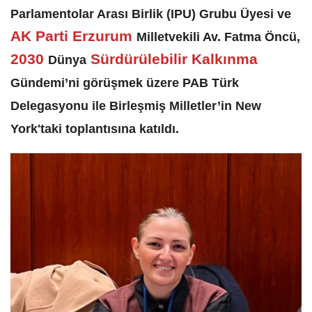
Parlamentolar Arası Birlik (IPU) Grubu Üyesi ve
AK Parti
Erzurum
Milletvekili Av. Fatma Öncü,
2030
Sürdürülebilir Kalkınma
Dünya
Gündemi’ni görüşmek üzere PAB Türk
Delegasyonu ile Birleşmiş Milletler’in New
York'taki toplantısına katıldı.