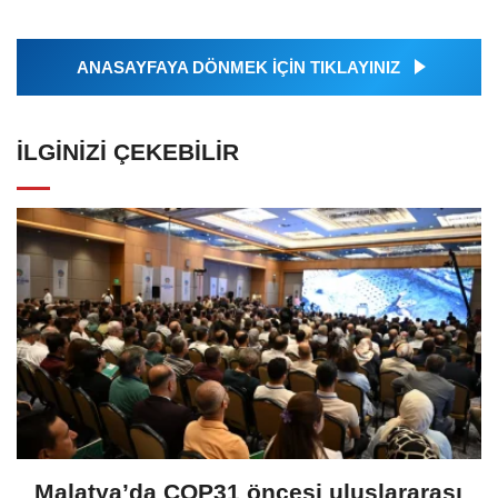
ANASAYFAYA DÖNMEK İÇİN TIKLAYINIZ
İLGINIZI ÇEKEBILIR
Malatya’da COP31 öncesi uluslararası