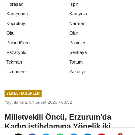
Horasan
İspir
Karaçoban
Karayazı
Köprüköy
Narman
Oltu
Olur
Palandöken
Pasinler
Pazaryolu
Şenkaya
Tekman
Tortum
Yakutiye
Uzundere
YEREL HABERLER
Yayınlanma: 04 Şubat 2025 - 03:52
Milletvekili Öncü, Erzurum'da
Kadın istihdamına Yönelik iki