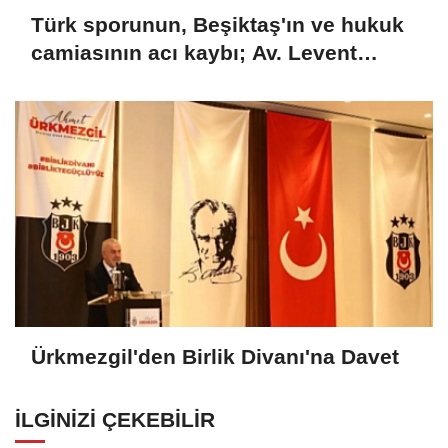
Türk sporunun, Beşiktaş'ın ve hukuk
camiasının acı kaybı; Av. Levent
Erdoğan hayatını kaybetti
Ürkmezgil'den Birlik Divanı'na Davet
İLGINIZI ÇEKEBILIR