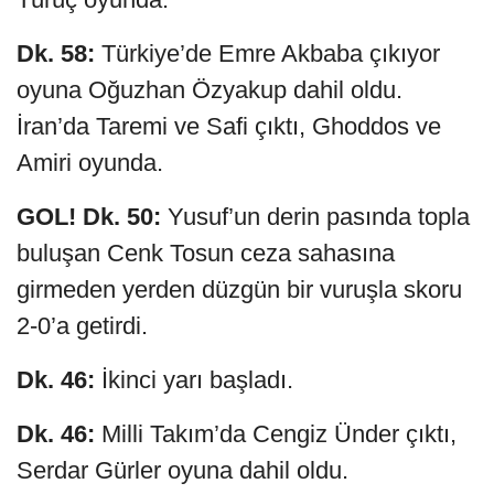
Dk. 58:
Türkiye’de Emre Akbaba çıkıyor
oyuna Oğuzhan Özyakup dahil oldu.
İran’da Taremi ve Safi çıktı, Ghoddos ve
Amiri oyunda.
GOL! Dk. 50:
Yusuf’un derin pasında topla
buluşan Cenk Tosun ceza sahasına
girmeden yerden düzgün bir vuruşla skoru
2-0’a getirdi.
Dk. 46:
İkinci yarı başladı.
Dk. 46:
Milli Takım’da Cengiz Ünder çıktı,
Serdar Gürler oyuna dahil oldu.