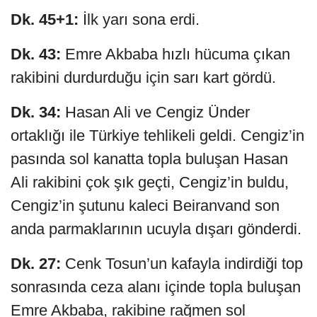
Dk. 45+1:
İlk yarı sona erdi.
Dk. 43:
Emre Akbaba hızlı hücuma çıkan
rakibini durdurduğu için sarı kart gördü.
Dk. 34:
Hasan Ali ve Cengiz Ünder
ortaklığı ile Türkiye tehlikeli geldi. Cengiz’in
pasında sol kanatta topla buluşan Hasan
Ali rakibini çok şık geçti, Cengiz’in buldu,
Cengiz’in şutunu kaleci Beiranvand son
anda parmaklarının ucuyla dışarı gönderdi.
Dk. 27:
Cenk Tosun’un kafayla indirdiği top
sonrasında ceza alanı içinde topla buluşan
Emre Akbaba, rakibine rağmen sol