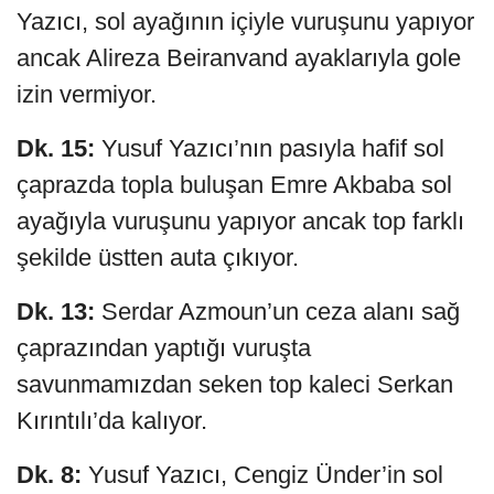
Yazıcı, sol ayağının içiyle vuruşunu yapıyor
ancak Alireza Beiranvand ayaklarıyla gole
izin vermiyor.
Dk. 15:
Yusuf Yazıcı’nın pasıyla hafif sol
çaprazda topla buluşan Emre Akbaba sol
ayağıyla vuruşunu yapıyor ancak top farklı
şekilde üstten auta çıkıyor.
Dk. 13:
Serdar Azmoun’un ceza alanı sağ
çaprazından yaptığı vuruşta
savunmamızdan seken top kaleci Serkan
Kırıntılı’da kalıyor.
Dk. 8:
Yusuf Yazıcı, Cengiz Ünder’in sol