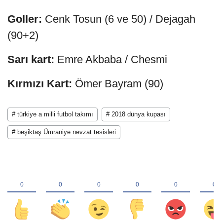
Goller:
Cenk Tosun (6 ve 50) / Dejagah
(90+2)
Sarı kart:
Emre Akbaba / Chesmi
Kırmızı Kart:
Ömer Bayram (90)
# türkiye a milli futbol takımı
# 2018 dünya kupası
# beşiktaş Ümraniye nevzat tesisleri