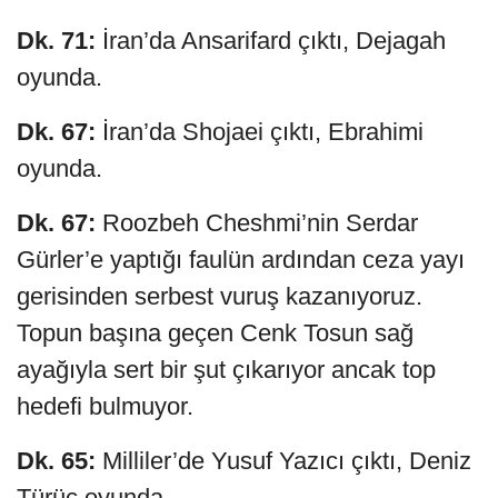
Dk. 71:
İran’da Ansarifard çıktı, Dejagah
oyunda.
Dk. 67:
İran’da Shojaei çıktı, Ebrahimi
oyunda.
Dk. 67:
Roozbeh Cheshmi’nin Serdar
Gürler’e yaptığı faulün ardından ceza yayı
gerisinden serbest vuruş kazanıyoruz.
Topun başına geçen Cenk Tosun sağ
ayağıyla sert bir şut çıkarıyor ancak top
hedefi bulmuyor.
Dk. 65:
Milliler’de Yusuf Yazıcı çıktı, Deniz
Türüç oyunda.