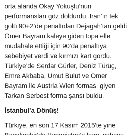
orta alanda Okay Yokuşlu’nun
performansları göz doldurdu. İran’ın tek
golü 90+2’de penaltıdan Dejagah’tan geldi.
Ömer Bayram kaleye giden topa elle
müdahale ettiği için 90’da penaltıya
sebebiyet verdi ve kırmızı kart gördü.
Türkiye’de Serdar Gürler, Deniz Türüç,
Emre Akbaba, Umut Bulut ve Ömer
Bayram ile Austria Wien forması giyen
Tarkan Serbest forma şansı buldu.
İstanbul’a Dönüş!
Türkiye, en son 17 Kasım 2015'te yine