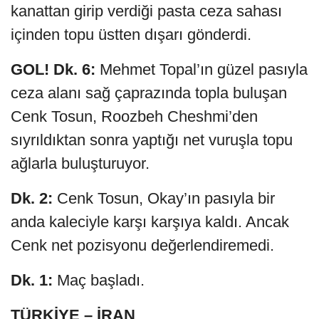
kanattan girip verdiği pasta ceza sahası
içinden topu üstten dışarı gönderdi.
GOL! Dk. 6:
Mehmet Topal’ın güzel pasıyla
ceza alanı sağ çaprazında topla buluşan
Cenk Tosun, Roozbeh Cheshmi’den
sıyrıldıktan sonra yaptığı net vuruşla topu
ağlarla buluşturuyor.
Dk. 2:
Cenk Tosun, Okay’ın pasıyla bir
anda kaleciyle karşı karşıya kaldı. Ancak
Cenk net pozisyonu değerlendiremedi.
Dk. 1:
Maç başladı.
TÜRKİYE – İRAN