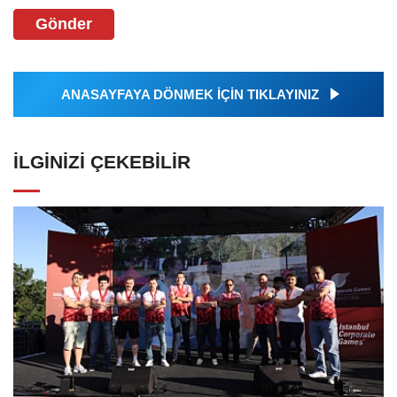
Gönder
ANASAYFAYA DÖNMEK İÇİN TIKLAYINIZ
İLGINIZI ÇEKEBILIR