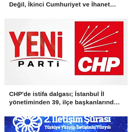
Değil, İkinci Cumhuriyet ve İhanet
Belgesidir!'
CHP'de istifa dalgası; İstanbul İl
yönetiminden 39, ilçe başkanlarından
36 kişi ayrıldı!