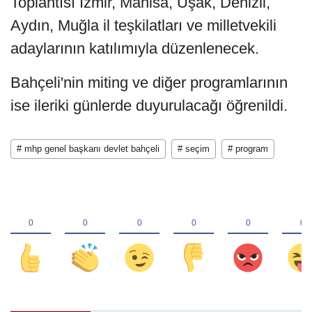
Toplantısı İzmir, Manisa, Uşak, Denizli,
Aydın, Muğla il teşkilatları ve milletvekili
adaylarının katılımıyla düzenlenecek.
Bahçeli'nin miting ve diğer programlarının
ise ileriki günlerde duyurulacağı öğrenildi.
# mhp genel başkanı devlet bahçeli
# seçim
# program