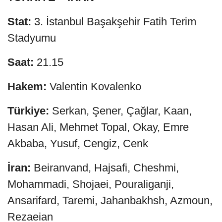
Stat:
3. İstanbul Başakşehir Fatih Terim
Stadyumu
Saat:
21.15
Hakem:
Valentin Kovalenko
Türkiye:
Serkan, Şener, Çağlar, Kaan,
Hasan Ali, Mehmet Topal, Okay, Emre
Akbaba, Yusuf, Cengiz, Cenk
İran:
Beiranvand, Hajsafi, Cheshmi,
Mohammadi, Shojaei, Pouraliganji,
Ansarifard, Taremi, Jahanbakhsh, Azmoun,
Rezaeian