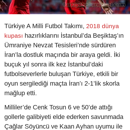
Türkiye A Milli Futbol Takımı,
2018 dünya
hazırlıklarını İstanbul’da Beşiktaş’ın
kupası
Ümraniye Nevzat Tesisleri’nde sürdüren
İran’la dostluk maçında bir araya geldi. İki
buçuk yıl sonra ilk kez İstanbul’daki
futbolseverlerle buluşan Türkiye, etkili bir
oyun sergilediği maçta İran’ı 2-1’lik skorla
mağlup etti.
Milliler’de Cenk Tosun 6 ve 50’de attığı
gollerle galibiyeti elde ederken savunmada
Çağlar Söyüncü ve Kaan Ayhan uyumu ile