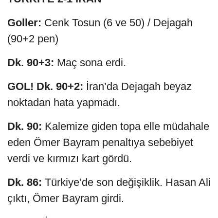
Goller:
Cenk Tosun (6 ve 50) / Dejagah
(90+2 pen)
Dk. 90+3:
Maç sona erdi.
GOL! Dk. 90+2:
İran’da Dejagah beyaz
noktadan hata yapmadı.
Dk. 90:
Kalemize giden topa elle müdahale
eden Ömer Bayram penaltıya sebebiyet
verdi ve kırmızı kart gördü.
Dk. 86:
Türkiye’de son değişiklik. Hasan Ali
çıktı, Ömer Bayram girdi.