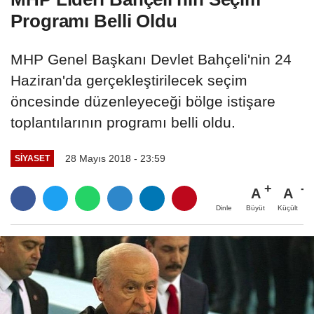
Programı Belli Oldu
MHP Genel Başkanı Devlet Bahçeli'nin 24
Haziran'da gerçekleştirilecek seçim
öncesinde düzenleyeceği bölge istişare
toplantılarının programı belli oldu.
28 Mayıs 2018 - 23:59
SIYASET
A
A
Büyüt
Küçült
Dinle