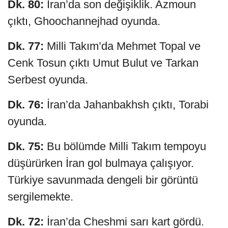
Dk. 80:
İran’da son değişiklik. Azmoun
çıktı, Ghoochannejhad oyunda.
Dk. 77:
Milli Takım’da Mehmet Topal ve
Cenk Tosun çıktı Umut Bulut ve Tarkan
Serbest oyunda.
Dk. 76:
İran’da Jahanbakhsh çıktı, Torabi
oyunda.
Dk. 75:
Bu bölümde Milli Takım tempoyu
düşürürken İran gol bulmaya çalışıyor.
Türkiye savunmada dengeli bir görüntü
sergilemekte.
Dk. 72:
İran’da Cheshmi sarı kart gördü.