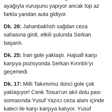
ayağıyla vuruşunu yapıyor ancak top az
farkla yandan auta gidiyor.
Dk. 26:
Jahanbakhsh sağdan ceza
sahasına girdi, etkili şutunda Serkan
başarılı.
Dk. 25:
İran gole yaklaştı. Hajsafi karşı
karşıya pozisyonda Serkan Kırıntılı’yı
geçemedi.
Dk. 17:
Milli Takımımız ikinci gole çok
yaklaşıyor! Cenk Tosun’un akıl dolu pası
sonrasında Yusuf Yazıcı ceza alanı içinde
kaleci ile karşı karşıya kalıyor. Yusuf