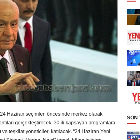
24 Haziran seçimleri öncesinde merkez olarak
SON
antıları gerçekleştirecek. 30 ili kapsayan programlara,
ı ve teşkilat yöneticileri katılacak. “24 Haziran Yeni