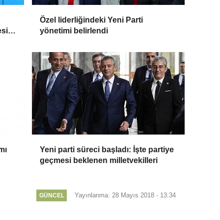
Özel liderliğindeki Yeni Parti
esi
yönetimi belirlendi
mı
Yeni parti süreci başladı: İşte partiye
geçmesi beklenen milletvekilleri
Yayınlanma: 28 Mayıs 2018 - 13:34
GÜNCEL