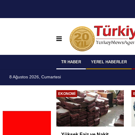
TR HABER
YEREL HABERLER
8 Ağustos 2026, Cumartesi
EĞITIM
ETSO ve İSO Arasında