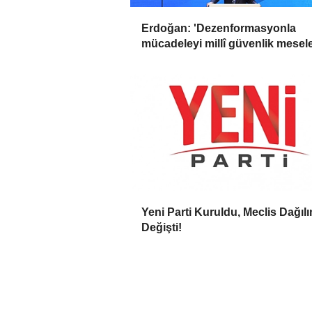
Erdoğan: 'Dezenformasyonla
mücadeleyi millî güvenlik mesel
olarak görüyoruz'
Yeni Parti Kuruldu, Meclis Dağılı
Değişti!