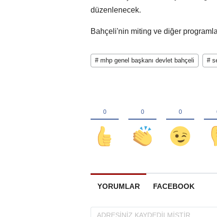
düzenlenecek.
Bahçeli'nin miting ve diğer programlar
# mhp genel başkanı devlet bahçeli
# s
YORUMLAR
FACEBOOK