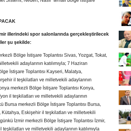
 Sistemi, Neden, Nasıl” temalı bölge istişare
APACAK
ir illerindeki spor salonlarında gerçekleştirilecek
ller şu şekilde:
zli Bölge İstişare Toplantısı Sivas, Yozgat, Tokat,
lletvekili adaylarının katılımıyla; 7 Haziran
e İstişare Toplantısı Kayseri, Malatya,
ir il teşkilatları ve milletvekili adaylarının
nya merkezli Bölge İstişare Toplantısı Konya,
n il teşkilatları ve milletvekili adaylarının
ü Bursa merkezli Bölge İstişare Toplantısı Bursa,
Kütahya, Eskişehir il teşkilatları ve milletvekili
günkü İzmir merkezli Bölge İstişare Toplantısı İzmir,
teşkilatları ve milletvekili adaylarının katılımıyla