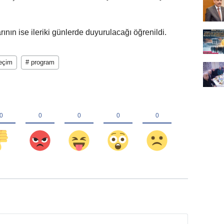
ının ise ileriki günlerde duyurulacağı öğrenildi.
eçim
# program