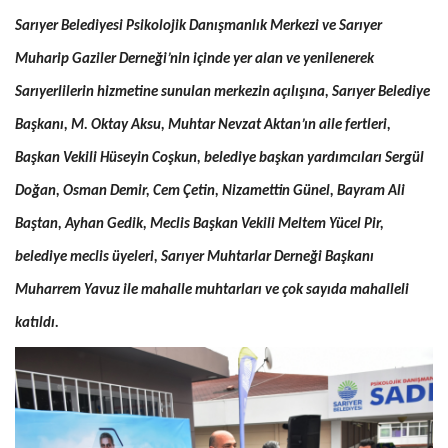
Sarıyer Belediyesi Psikolojik Danışmanlık Merkezi ve Sarıyer
Muharip Gaziler Derneği’nin içinde yer alan ve yenilenerek
Sarıyerlilerin hizmetine sunulan merkezin açılışına, Sarıyer Belediye
Başkanı, M. Oktay Aksu, Muhtar Nevzat Aktan’ın aile fertleri,
Başkan Vekili Hüseyin Coşkun, belediye başkan yardımcıları Sergül
Doğan, Osman Demir, Cem Çetin, Nizamettin Günel, Bayram Ali
Baştan, Ayhan Gedik, Meclis Başkan Vekili Meltem Yücel Pir,
belediye meclis üyeleri, Sarıyer Muhtarlar Derneği Başkanı
Muharrem Yavuz ile mahalle muhtarları ve çok sayıda mahalleli
katıldı.