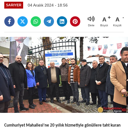
04 Aralık 2024 - 18:56
SARIYER
A
A
Büyüt
Küçült
Dinle
Cumhuriyet Mahallesi’ne 20 yıllık hizmetiyle gönüllere taht kuran