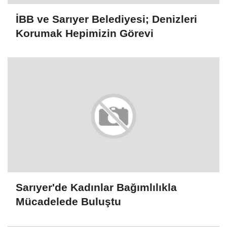
YORUMLAR
FACEBOOK