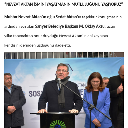
“NEVZAT AKTAN İSMİNİ YAŞATMANIN MUTLULUĞUNU YAŞIYORUZ”
Muhtar Nevzat Aktan’ın oğlu Sedat Aktan’
ın teşekkür konuşmasının
ardından söz alan
Sarıyer Belediye Başkanı M. Oktay Aksu,
uzun
yıllar tanımaktan onur duyduğu Nevzat Aktan’ın ani kaybının
kendisini derinden üzdüğünü ifade etti.