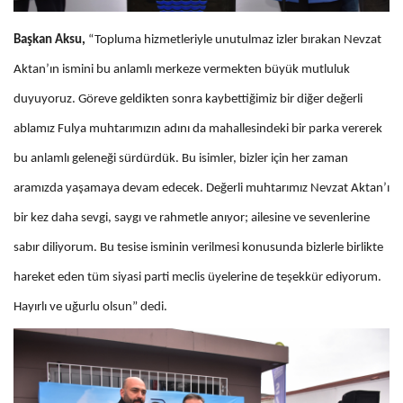
Başkan Aksu,
“Topluma hizmetleriyle unutulmaz izler bırakan Nevzat
Aktan’ın ismini bu anlamlı merkeze vermekten büyük mutluluk
duyuyoruz. Göreve geldikten sonra kaybettiğimiz bir diğer değerli
ablamız Fulya muhtarımızın adını da mahallesindeki bir parka vererek
bu anlamlı geleneği sürdürdük. Bu isimler, bizler için her zaman
aramızda yaşamaya devam edecek. Değerli muhtarımız Nevzat Aktan’ı
bir kez daha sevgi, saygı ve rahmetle anıyor; ailesine ve sevenlerine
sabır diliyorum. Bu tesise isminin verilmesi konusunda bizlerle birlikte
hareket eden tüm siyasi parti meclis üyelerine de teşekkür ediyorum.
Hayırlı ve uğurlu olsun” dedi.