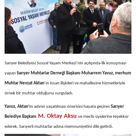
Sarıyer Belediyesi Sosyal Yaşam Merkezi’nin açılışında ilk konuşmayı
yapan
Sarıyer Muhtarlar Derneği Başkanı Muharrem Yavuz, merhum
Muhtar Nevzat Aktan
’ın insan ilişkileri ve mahallesine hizmetleriyle
örnek bir muhtar olduğunu vurguladı.
Yavuz, Aktan’ı
n adının yaşatılması önerisini hayata geçiren
Sarıyer
M. Oktay Aksu
Belediye Başkanı
ve meclis üyelerine teşekkür
ederek, Sarıyerli muhtarlar adına memnuniyetini dile getirdi.