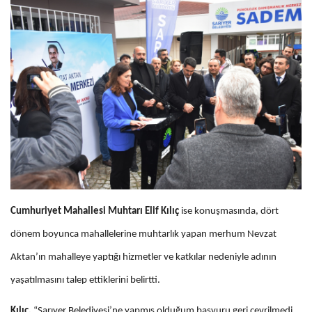
Cumhuriyet Mahallesi Muhtarı Elif Kılıç
ise konuşmasında, dört
dönem boyunca mahallelerine muhtarlık yapan merhum Nevzat
Aktan’ın mahalleye yaptığı hizmetler ve katkılar nedeniyle adının
yaşatılmasını talep ettiklerini belirtti.
Kılıç,
“Sarıyer Belediyesi’ne yapmış olduğum başvuru geri çevrilmedi