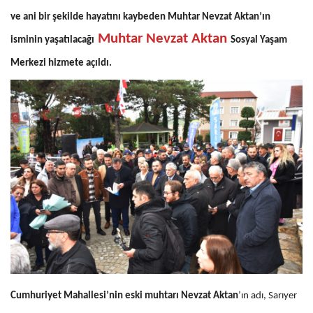
ve ani bir şekilde hayatını kaybeden Muhtar Nevzat Aktan’ın
Muhtar Nevzat Aktan
isminin yaşatılacağı
Sosyal Yaşam
Merkezi hizmete açıldı.
Cumhuriyet Mahallesi’nin eski muhtarı Nevzat Aktan
’ın adı, Sarıyer