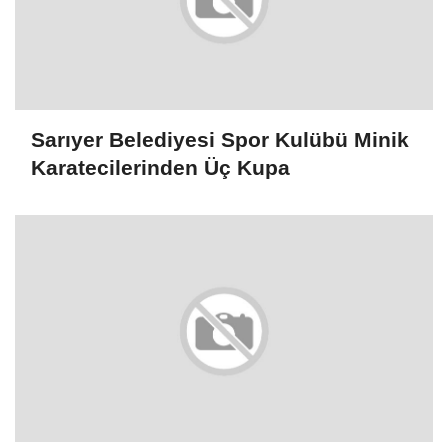
İBB ve Sarıyer Belediyesi; Denizleri
Korumak Hepimizin Görevi
Sarıyer'de Kadınlar Bağımlılıkla