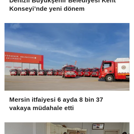
Denizli Büyükşehir Belediyesi Kent
Konseyi’nde yeni dönem
Mersin itfaiyesi 6 ayda 8 bin 37
vakaya müdahale etti