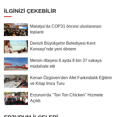
İLGINIZI ÇEKEBILIR
Malatya’da COP31 öncesi uluslararası
toplantı
Denizli Büyükşehir Belediyesi Kent
Konseyi’nde yeni dönem
Mersin itfaiyesi 6 ayda 8 bin 37 vakaya
müdahale etti
Kenan Özgüven'den Afet Farkındalık Eğitimi
ve Kitap İmza Turu
Erzurum'da "Ton Ton Chicken" Hizmete
Açıldı