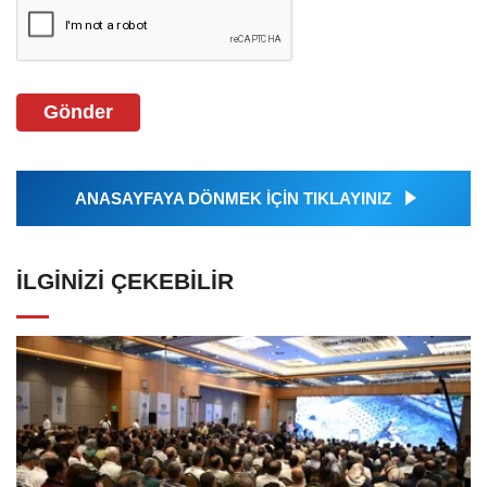
Gönder
ANASAYFAYA DÖNMEK İÇİN TIKLAYINIZ
İLGINIZI ÇEKEBILIR