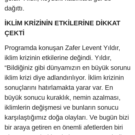
dağıttı.
İKLİM KRİZİNİN ETKİLERİNE DİKKAT
ÇEKTİ
Programda konuşan Zafer Levent Yıldır,
iklim krizinin etkilerine değindi. Yıldır,
“Bildiğiniz gibi dünyamızın en büyük sorunu
iklim krizi diye adlandırılıyor. İklim krizinin
sonuçlarını hatırlamakta yarar var. En
büyük sonucu kuraklık, nemin azalması,
iklimlerin değişmesi ve bunların sonucu
karşılaştığımız doğa olayları. Ve bugün bizi
bir araya getiren en önemli afetlerden biri