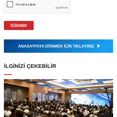
Gönder
ANASAYFAYA DÖNMEK İÇİN TIKLAYINIZ
İLGINIZI ÇEKEBILIR