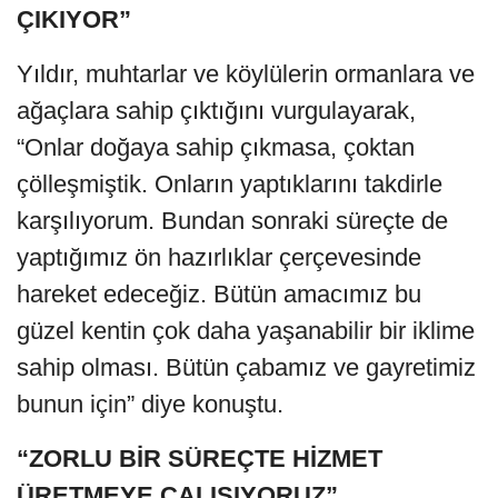
ÇIKIYOR”
Yıldır, muhtarlar ve köylülerin ormanlara ve
ağaçlara sahip çıktığını vurgulayarak,
“Onlar doğaya sahip çıkmasa, çoktan
çölleşmiştik. Onların yaptıklarını takdirle
karşılıyorum. Bundan sonraki süreçte de
yaptığımız ön hazırlıklar çerçevesinde
hareket edeceğiz. Bütün amacımız bu
güzel kentin çok daha yaşanabilir bir iklime
sahip olması. Bütün çabamız ve gayretimiz
bunun için” diye konuştu.
“ZORLU BİR SÜREÇTE HİZMET
ÜRETMEYE ÇALIŞIYORUZ”