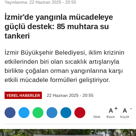
Yayınlanma: 22 Haziran 2025 - 20:55
İzmir'de yangınla mücadeleye
güçlü destek: 85 muhtara su
tankeri
İzmir Büyükşehir Belediyesi, iklim krizinin
etkilerinden biri olan sıcaklık artışlarıyla
birlikte çoğalan orman yangınlarına karşı
etkili mücadele formülleri geliştiriyor.
22 Haziran 2025 - 20:55
YEREL HABERLER
A
A
Büyüt
Küçült
Dinle