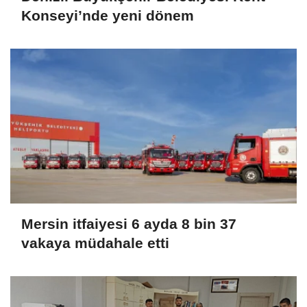
Konseyi’nde yeni dönem
Mersin itfaiyesi 6 ayda 8 bin 37
vakaya müdahale etti