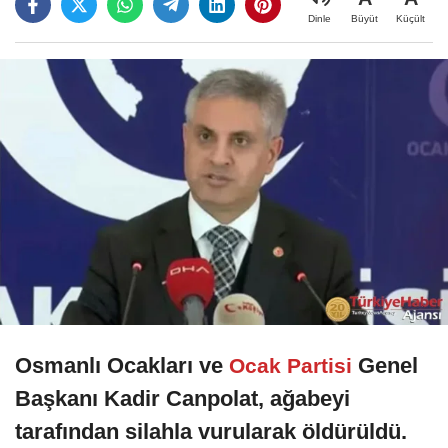
Büyüt
Küçült
Dinle
Osmanlı Ocakları ve
Genel
Ocak Partisi
Başkanı Kadir Canpolat, ağabeyi
tarafından silahla vurularak öldürüldü.