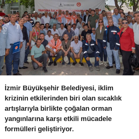
İzmir Büyükşehir Belediyesi, iklim
krizinin etkilerinden biri olan sıcaklık
artışlarıyla birlikte çoğalan orman
yangınlarına karşı etkili mücadele
formülleri geliştiriyor.