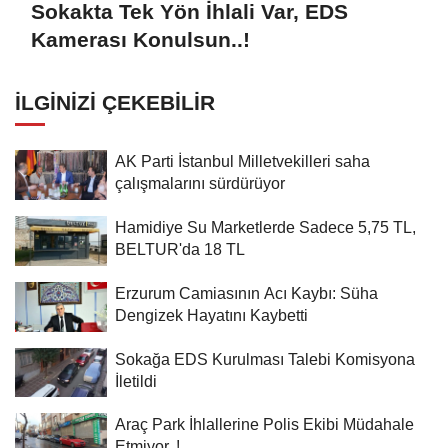
Sokakta Tek Yön İhlali Var, EDS
Kamerası Konulsun..!
İLGINIZI ÇEKEBILIR
AK Parti İstanbul Milletvekilleri saha
çalışmalarını sürdürüyor
Hamidiye Su Marketlerde Sadece 5,75 TL,
BELTUR'da 18 TL
Erzurum Camiasının Acı Kaybı: Süha
Dengizek Hayatını Kaybetti
Sokağa EDS Kurulması Talebi Komisyona
İletildi
Araç Park İhlallerine Polis Ekibi Müdahale
Etmiyor..!