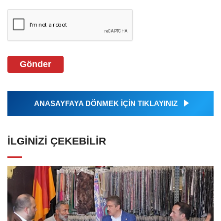
Gönder
ANASAYFAYA DÖNMEK İÇİN TIKLAYINIZ
İLGINIZI ÇEKEBILIR