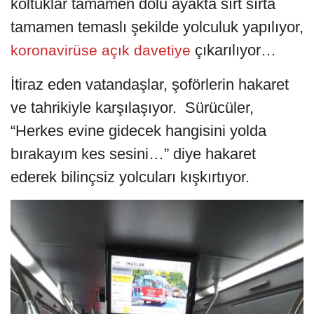
koltuklar tamamen dolu ayakta sırt sırta
tamamen temaslı şekilde yolculuk yapılıyor,
çıkarılıyor…
koronavirüse açık davetiye
İtiraz eden vatandaşlar, şoförlerin hakaret
ve tahrikiyle karşılaşıyor. Sürücüler,
“Herkes evine gidecek hangisini yolda
bırakayım kes sesini…” diye hakaret
ederek bilinçsiz yolcuları kışkırtıyor.