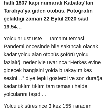
hatlı 1807 kapı numaralı Kabataş’tan
Tarabya’ya giden otobüs. Fotoğrafın
çekildiği zaman 22 Eylül 2020 saat
19.54…
Yolcular üst üste… Tamamı temaslı…
Pandemi öncesinde bile sakıncalı olacak
kadar yolcu alan otobüs şoförü yolcu
fazlalığı nedeniyle uyarınca “Herkes evine
gidecek hangisini yolda bırakayım kes
sesini…” diye tepki gösterdi ve son durağa
kadar tıklım tıklım tam temaslı halde
yolcularını taşıdı...
Yolculuk süresince 3 kez 155 i aradım