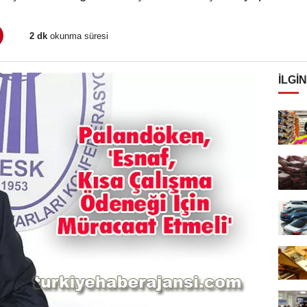
2 dk
okunma süresi
İLGIN