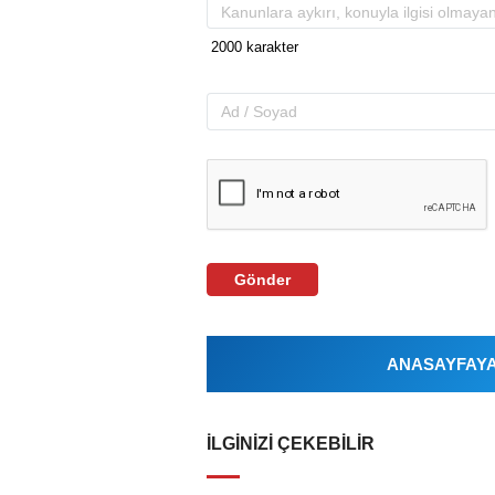
Gönder
ANASAYFAYA 
İLGINIZI ÇEKEBILIR