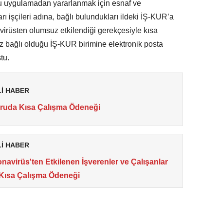
. Bu uygulamadan yararlanmak için esnaf ve
arı işçileri adına, bağlı bulundukları ildeki İŞ-KUR’a
virüsten olumsuz etkilendiği gerekçesiyle kısa
z bağlı olduğu İŞ-KUR birimine elektronik posta
tu.
Lİ HABER
ruda Kısa Çalışma Ödeneği
Lİ HABER
navirüs'ten Etkilenen İşverenler ve Çalışanlar
 Kısa Çalışma Ödeneği