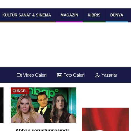
KÜLTÜR SANAT & SINEMA
MAGAZIN
KIBRIS
DÜNYA
Video Galeri
Foto Galeri
Yazarlar
GÜNCEL
Ahbap soruşturmasında