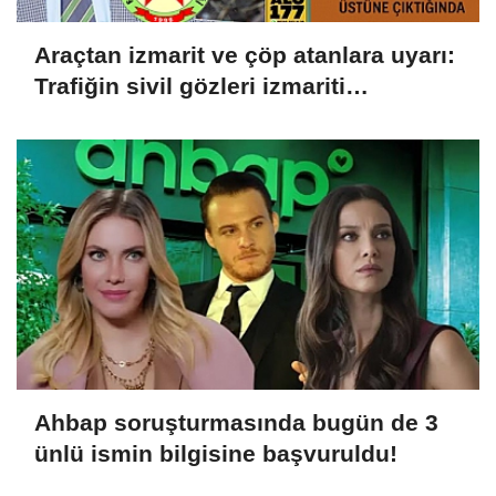
Araçtan izmarit ve çöp atanlara uyarı:
Trafiğin sivil gözleri izmariti
affetmeyecek
Ahbap soruşturmasında bugün de 3
ünlü ismin bilgisine başvuruldu!