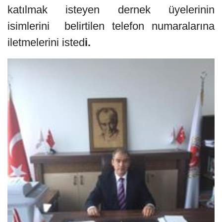
katılmak isteyen dernek üyelerinin
isimlerini belirtilen telefon numaralarına
iletmelerini isted
i.