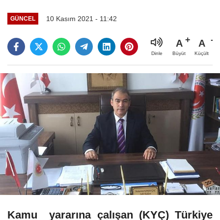
10 Kasım 2021 - 11:42
GÜNCEL
A
A
Büyüt
Küçült
Dinle
Kamu yararına çalışan (KYÇ) Türkiye