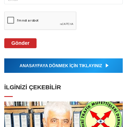
Gönder
ANASAYFAYA DÖNMEK İÇİN TIKLAYINIZ
İLGINIZI ÇEKEBILIR