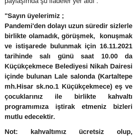
paylaşımda şu ifadeler yer aldı :
"Sayın üyelerimiz ;
Pandemi'den dolayı uzun süredir sizlerle
birlikte olamadık, görüşmek, konuşmak
ve istişarede bulunmak için 16.11.2021
tarihinde salı günü saat 10.00 da
Küçükçekmece Belediyesi Nikah Dairesi
içinde bulunan Lale salonda (Kartaltepe
mh.Hisar sk.no.1 Küçükçekmece) eş ve
çocuklarınız ile birlikte kahvaltı
programımıza iştirak etmeniz bizleri
mutlu edecektir.
Not: kahvaltımız ücretsiz olup,