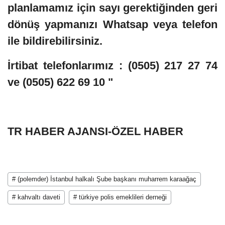
planlamamız için sayı gerektiğinden geri
dönüş yapmanızı Whatsap veya telefon
ile bildirebilirsiniz.
İrtibat telefonlarımız : (0505) 217 27 74
ve (0505) 622 69 10 "
TR HABER AJANSI-ÖZEL HABER
# (polemder) İstanbul halkalı Şube başkanı muharrem karaağaç
# kahvaltı daveti
# türkiye polis emeklileri derneği