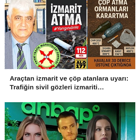
Araçtan izmarit ve çöp atanlara uyarı:
Trafiğin sivil gözleri izmariti
affetmeyecek