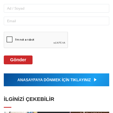
Gönder
ANASAYFAYA DÖNMEK İÇİN TIKLAYINIZ
İLGINIZI ÇEKEBILIR