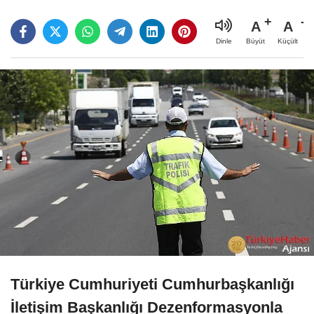
A
A
Büyüt
Küçült
Dinle
Türkiye Cumhuriyeti Cumhurbaşkanlığı
İletişim Başkanlığı Dezenformasyonla