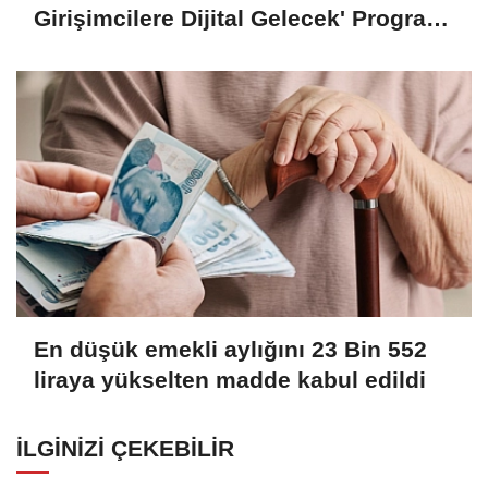
Girişimcilere Dijital Gelecek' Programı
Tamamlandı
En düşük emekli aylığını 23 Bin 552
liraya yükselten madde kabul edildi
İLGINIZI ÇEKEBILIR