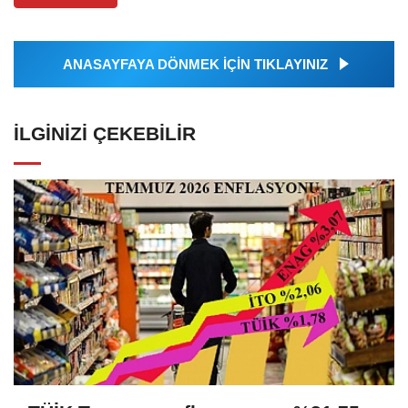
ANASAYFAYA DÖNMEK İÇİN TIKLAYINIZ
İLGINIZI ÇEKEBILIR