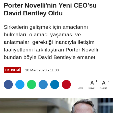
Porter Novelli'nin Yeni CEO'su
David Bentley Oldu
Şirketlerin gelişmek için amaçlarını
bulmaları, o amacı yaşaması ve
anlatmaları gerektiği inancıyla iletişim
faaliyetlerini farklılaştıran Porter Novelli
bundan böyle David Bentley'e emanet.
10 Mart 2020 - 11:08
EKONOMI
A
A
Büyüt
Küçült
Dinle