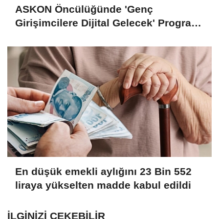
ASKON Öncülüğünde 'Genç
Girişimcilere Dijital Gelecek' Programı
Tamamlandı
En düşük emekli aylığını 23 Bin 552
liraya yükselten madde kabul edildi
İLGINIZI ÇEKEBILIR