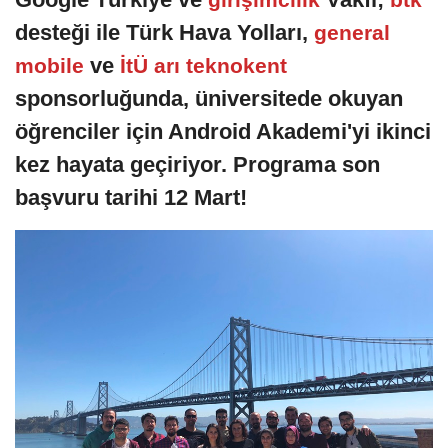
desteği ile Türk Hava Yolları,
general
ve
mobile
İtÜ arı teknokent
sponsorluğunda, üniversitede okuyan
öğrenciler için Android Akademi'yi ikinci
kez hayata geçiriyor. Programa son
başvuru tarihi 12 Mart!