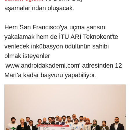
aşamalarından oluşacak.
Hem San Francisco'ya uçma şansını
yakalamak hem de İTÜ ARI Teknokent'te
verilecek inkübasyon ödülünün sahibi
olmak isteyenler
'www.androidakademi.com' adresinden 12
Mart'a kadar başvuru yapabiliyor.