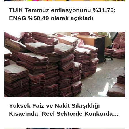
TÜİK Temmuz enflasyonunu %31,75;
ENAG %50,49 olarak açıkladı
Yüksek Faiz ve Nakit Sıkışıklığı
Kısacında: Reel Sektörde Konkordato
Fırtınası