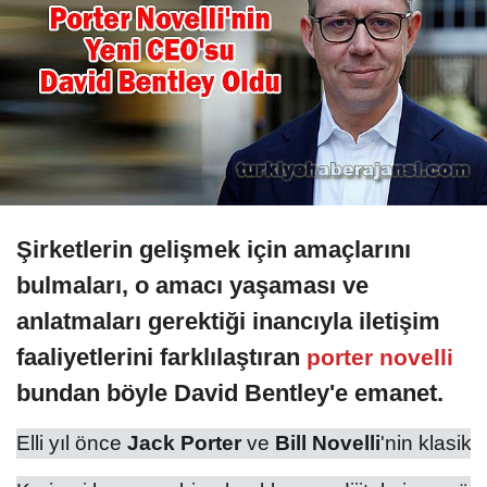
Şirketlerin gelişmek için amaçlarını
bulmaları, o amacı yaşaması ve
anlatmaları gerektiği inancıyla iletişim
faaliyetlerini farklılaştıran
porter novelli
bundan böyle David Bentley'e emanet.
Elli yıl önce 
Jack Porter
 ve 
Bill Novelli
'nin klasik