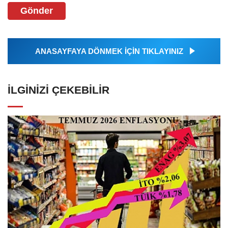
Gönder
ANASAYFAYA DÖNMEK İÇİN TIKLAYINIZ
İLGINIZI ÇEKEBILIR