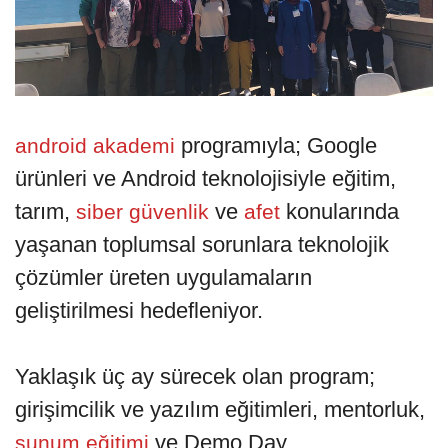
programıyla; Google
android akademi
ürünleri ve Android teknolojisiyle eğitim,
tarım,
ve
konularında
siber güvenlik
afet
yaşanan toplumsal sorunlara teknolojik
çözümler üreten uygulamaların
geliştirilmesi hedefleniyor.
Yaklaşık üç ay sürecek olan program;
girişimcilik ve yazılım eğitimleri, mentorluk,
ve Demo Day
sunum eğitimi