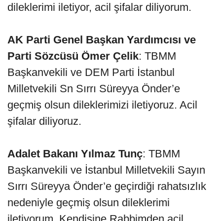
dileklerimi iletiyor, acil şifalar diliyorum.
AK Parti Genel Başkan Yardımcısı ve
Parti Sözcüsü Ömer Çelik
: TBMM
Başkanvekili ve DEM Parti İstanbul
Milletvekili Sn Sırrı Süreyya Önder’e
geçmiş olsun dileklerimizi iletiyoruz. Acil
şifalar diliyoruz.
Adalet Bakanı Yılmaz Tunç
: TBMM
Başkanvekili ve İstanbul Milletvekili Sayın
Sırrı Süreyya Önder’e geçirdiği rahatsızlık
nedeniyle geçmiş olsun dileklerimi
iletiyorum. Kendisine Rabbimden acil