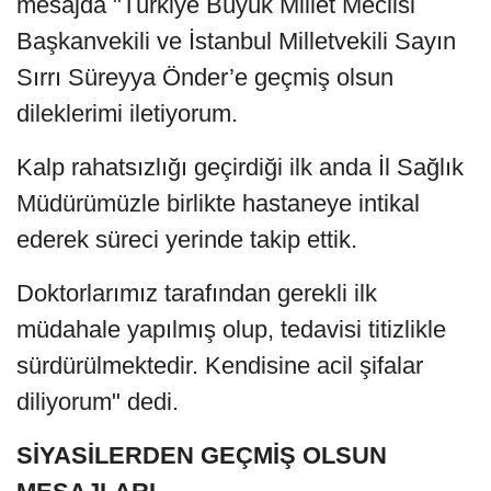
mesajda "Türkiye Büyük Millet Meclisi
Başkanvekili ve İstanbul Milletvekili Sayın
Sırrı Süreyya Önder’e geçmiş olsun
dileklerimi iletiyorum.
Kalp rahatsızlığı geçirdiği ilk anda İl Sağlık
Müdürümüzle birlikte hastaneye intikal
ederek süreci yerinde takip ettik.
Doktorlarımız tarafından gerekli ilk
müdahale yapılmış olup, tedavisi titizlikle
sürdürülmektedir. Kendisine acil şifalar
diliyorum" dedi.
SİYASİLERDEN GEÇMİŞ OLSUN