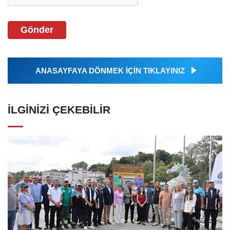
Gönder
ANASAYFAYA DÖNMEK İÇİN TIKLAYINIZ
İLGINIZI ÇEKEBILIR