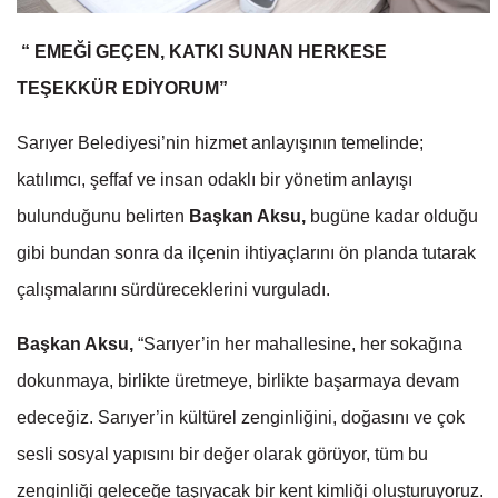
“ EMEĞİ GEÇEN, KATKI SUNAN HERKESE
TEŞEKKÜR EDİYORUM”
Sarıyer Belediyesi’nin hizmet anlayışının temelinde;
katılımcı, şeffaf ve insan odaklı bir yönetim anlayışı
bulunduğunu belirten
Başkan Aksu,
bugüne kadar olduğu
gibi bundan sonra da ilçenin ihtiyaçlarını ön planda tutarak
çalışmalarını sürdüreceklerini vurguladı.
Başkan Aksu,
“Sarıyer’in her mahallesine, her sokağına
dokunmaya, birlikte üretmeye, birlikte başarmaya devam
edeceğiz. Sarıyer’in kültürel zenginliğini, doğasını ve çok
sesli sosyal yapısını bir değer olarak görüyor, tüm bu
zenginliği geleceğe taşıyacak bir kent kimliği oluşturuyoruz.