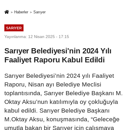
TL'lik araç
4 tutuklama
yatırımı
Haberler
Sarıyer
SARIYER
Yayınlanma: 12 Nisan 2025 - 17:15
Sarıyer Belediyesi'nin 2024 Yılı
Faaliyet Raporu Kabul Edildi
Sarıyer Belediyesi’nin 2024 yılı Faaliyet
Raporu, Nisan ayı Belediye Meclisi
toplantısında, Sarıyer Belediye Başkanı M.
Oktay Aksu’nun katılımıyla oy çokluğuyla
kabul edildi. Sarıyer Belediye Başkanı
M.Oktay Aksu, konuşmasında, “Geleceğe
umutla bakan bir Sarıyer için çalışmaya