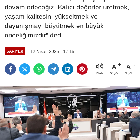
devam edeceğiz. Kalıcı değerler üretmek,
yaşam kalitesini yükseltmek ve
dayanışmayı büyütmek en büyük
önceliğimizdir” dedi.
12 Nisan 2025 - 17:15
SARIYER
A
A
Büyüt
Küçült
Dinle