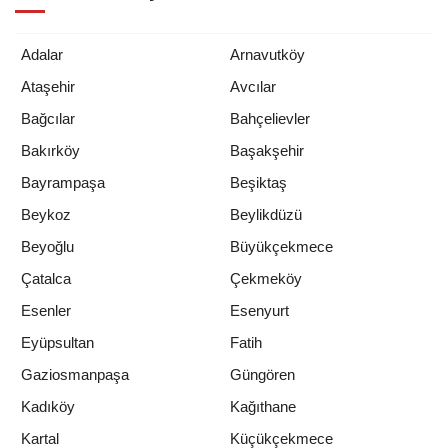
Adalar
Arnavutköy
Ataşehir
Avcılar
Bağcılar
Bahçelievler
Bakırköy
Başakşehir
Bayrampaşa
Beşiktaş
Beykoz
Beylikdüzü
Beyoğlu
Büyükçekmece
Çatalca
Çekmeköy
Esenler
Esenyurt
Eyüpsultan
Fatih
Gaziosmanpaşa
Güngören
Kadıköy
Kağıthane
Kartal
Küçükçekmece