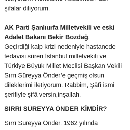
şifalar diliyorum.
AK Parti Şanlıurfa Milletvekili ve eski
Adalet Bakanı Bekir Bozdağ
:
Geçirdiği kalp krizi nedeniyle hastanede
tedavisi süren İstanbul milletvekili ve
Türkiye Büyük Millet Meclisi Başkan Vekili
Sırrı Süreyya Önder’e geçmiş olsun
dileklerimi iletiyorum. Rabbim, Şâfî ismi
şerifiyle şifâ versin,inşallah.
SIRRI SÜREYYA ÖNDER KİMDİR?
Sırrı Süreyya Önder, 1962 yılında