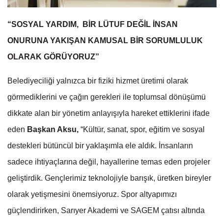
“SOSYAL YARDIM, BİR LÜTUF DEĞİL İNSAN
ONURUNA YAKIŞAN KAMUSAL BİR SORUMLULUK
OLARAK GÖRÜYORUZ”
Belediyeciliği yalnızca bir fiziki hizmet üretimi olarak
görmediklerini ve çağın gerekleri ile toplumsal dönüşümü
dikkate alan bir yönetim anlayışıyla hareket ettiklerini ifade
eden
Başkan Aksu,
“Kültür, sanat, spor, eğitim ve sosyal
destekleri bütüncül bir yaklaşımla ele aldık. İnsanların
sadece ihtiyaçlarına değil, hayallerine temas eden projeler
geliştirdik. Gençlerimiz teknolojiyle barışık, üretken bireyler
olarak yetişmesini önemsiyoruz. Spor altyapımızı
güçlendirirken, Sarıyer Akademi ve SAGEM çatısı altında