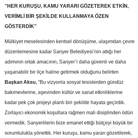
“HER KURUŞU, KAMU YARARI GÖZETEREK ETKİN,
VERİMLİ BİR ŞEKİLDE KULLANMAYA ÖZEN
GÖSTERDİK”
Mülkiyet meselesinden kentsel dönüşüme, ulaşımdan çevre
düzenlemesine kadar Sarıyer Belediyesi’nin attığı her
adımının ortak amacının, Sarıyer’i daha güvenli ve daha
yaşanabilir bir ilçe haline getirmek olduğunu belirten
Başkan Aksu,
“Bu vizyonla sosyal tesislerden gündüz
bakımevlerine, aşevinden kültür ve sanat etkinliklerine
kadar pek çok projeyi planlı biri şekilde hayata geçirdik.
Zorlayıcı ekonomik koşullara rağmen mali disiplinden ödün
vermedik. Sarıyerlilerin bize emanet ettiği bütçeyi büyük bir
sorumlulukla yönettik. Her kuruşu, kamu yararı gözetilerek,