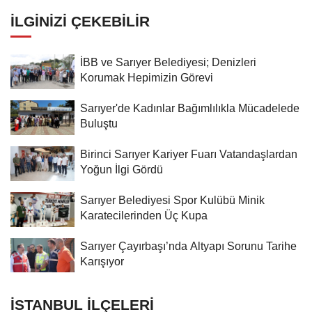
İLGINIZI ÇEKEBILIR
İBB ve Sarıyer Belediyesi; Denizleri
Korumak Hepimizin Görevi
Sarıyer'de Kadınlar Bağımlılıkla Mücadelede
Buluştu
Birinci Sarıyer Kariyer Fuarı Vatandaşlardan
Yoğun İlgi Gördü
Sarıyer Belediyesi Spor Kulübü Minik
Karatecilerinden Üç Kupa
Sarıyer Çayırbaşı’nda Altyapı Sorunu Tarihe
Karışıyor
İSTANBUL İLÇELERI