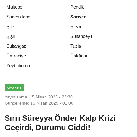
Maltepe
Pendik
Sancaktepe
Sarıyer
Şile
Silivri
Şişli
Sultanbeyli
Sultangazi
Tuzla
Ümraniye
Üsküdar
Zeytinburnu
SIYASET
Yayınlanma: 15 Nisan 2025 - 23:30
Güncelleme: 16 Nisan 2025 - 01:00
Sırrı Süreyya Önder Kalp Krizi
Geçirdi, Durumu Ciddi!