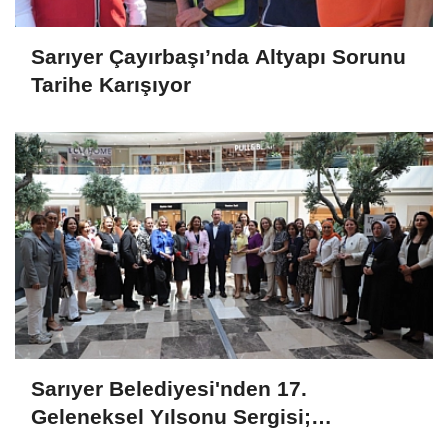
Sarıyer Çayırbaşı’nda Altyapı Sorunu
Tarihe Karışıyor
Sarıyer Belediyesi'nden 17.
Geleneksel Yılsonu Sergisi;
'Gönülden Ele, Elden Size'