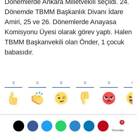
Dönemlerde Ankara Milletvekili seçildi. 24.
Dönemde TBMM Başkanlık Divanı İdare
Amiri, 25 ve 26. Dönemlerde Anayasa
Komisyonu Üyesi olarak görev yaptı. Halen
TBMM Başkanvekili olan Önder, 1 çocuk
babasıdır.
YORUMLAR
FACEBOOK
Yorumlar
Yorumlar