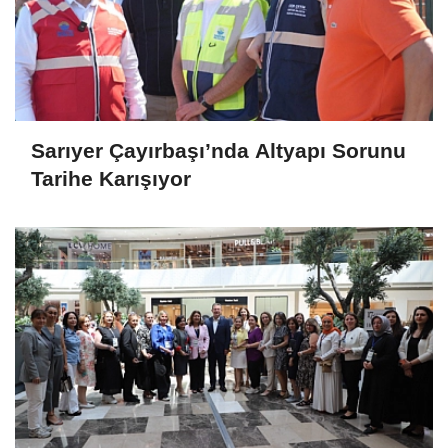
Gönder
ANASAYFAYA DÖNMEK İÇİN TIKLAYINIZ