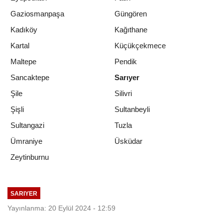
Birinci Sarıyer Kariyer Fuarı
Vatandaşlardan Yoğun İlgi Gördü
Sarıyer Belediyesi Spor Kulübü Minik