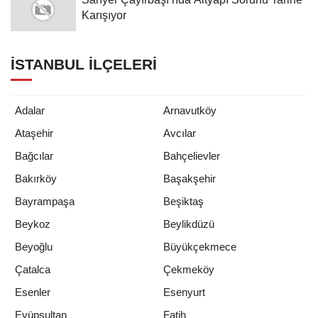
Sarıyer'de Kadınlar Bağımlılıkla
Mücadelede Buluştu