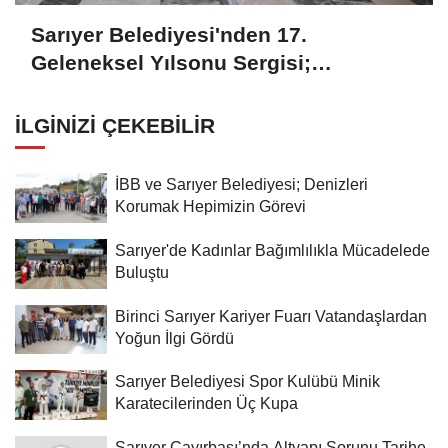
İLGINIZI ÇEKEBILIR
İBB ve Sarıyer Belediyesi; Denizleri
Korumak Hepimizin Görevi