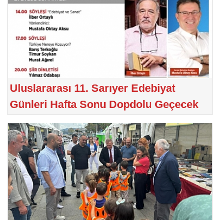
Uluslararası 11. Sarıyer Edebiyat
Günleri Hafta Sonu Dopdolu Geçecek