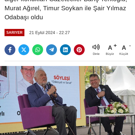
Murat Ağırel, Timur Soykan ile Şair Yılmaz
Odabaşı oldu
21 Eylül 2024 - 22:27
SARIYER
A
A
Büyüt
Küçült
Dinle