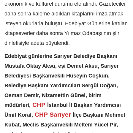
ekonomik ve kültürel durumu ele alındı. Gazeteciler
daha sonra kaleme aldıkları kitaplarını imzalatmak
isteyen okurlarla buluştu. Edebiyat Günlerine katılan
kitapseverler daha sonra Yılmaz Odabaşı’nın şiir
dinletisiyle adeta büyülendi.
Edebiyat günlerine Sarıyer Belediye Başkanı
Mustafa Oktay Aksu, eşi Demet Aksu, Sarıyer
Belediyesi Başkanvekili Hüseyin Coşkun,
Belediye Başkanı Yardımcıları Sergül Doğan,
Osman Demir, Nizamettin Günel, birim
CHP
müdürleri,
İstanbul İl Başkan Yardımcısı
CHP Sarıyer
Ümit Koral,
İlçe Başkanı Mehmet
Kubat, Meclis Başkanvekili Meltem Yücel Pir,