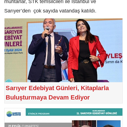
muhtarlar, STK temsilcileri ile İstanbul ve
Sarıyer’den çok sayıda vatandaş katıldı.
Sarıyer Edebiyat Günleri, Kitaplarla
Buluşturmaya Devam Ediyor