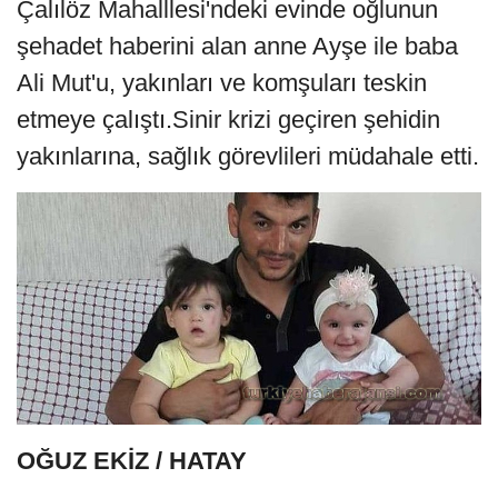
Çalılöz Mahalllesi'ndeki evinde oğlunun
şehadet haberini alan anne Ayşe ile baba
Ali Mut'u, yakınları ve komşuları teskin
etmeye çalıştı.Sinir krizi geçiren şehidin
yakınlarına, sağlık görevlileri müdahale etti.
OĞUZ EKİZ / HATAY