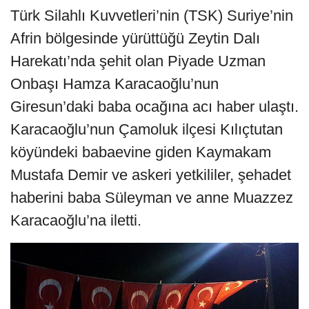
Türk Silahlı Kuvvetleri’nin (TSK) Suriye’nin
Afrin bölgesinde yürüttüğü Zeytin Dalı
Harekatı’nda şehit olan Piyade Uzman
Onbaşı Hamza Karacaoğlu’nun
Giresun’daki baba ocağına acı haber ulaştı.
Karacaoğlu’nun Çamoluk ilçesi Kılıçtutan
köyündeki babaevine giden Kaymakam
Mustafa Demir ve askeri yetkililer, şehadet
haberini baba Süleyman ve anne Muazzez
Karacaoğlu’na iletti.