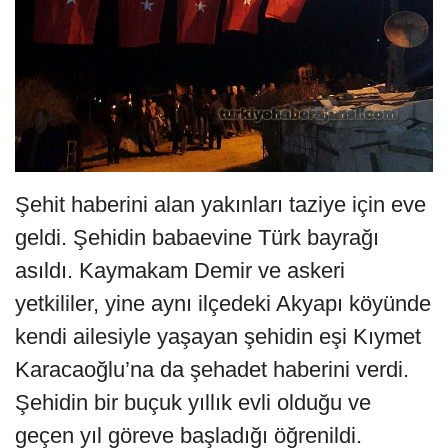
Şehit haberini alan yakınları taziye için eve
geldi. Şehidin babaevine Türk bayrağı
asıldı. Kaymakam Demir ve askeri
yetkililer, yine aynı ilçedeki Akyapı köyünde
kendi ailesiyle yaşayan şehidin eşi Kıymet
Karacaoğlu’na da şehadet haberini verdi.
Şehidin bir buçuk yıllık evli olduğu ve
geçen yıl göreve başladığı öğrenildi.