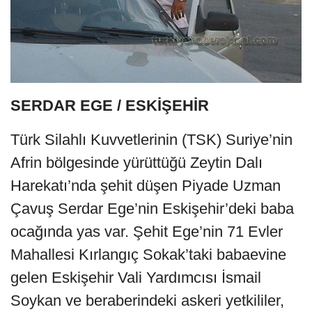
SERDAR EGE / ESKİŞEHİR
Türk Silahlı Kuvvetlerinin (TSK) Suriye’nin
Afrin bölgesinde yürüttüğü Zeytin Dalı
Harekatı’nda şehit düşen Piyade Uzman
Çavuş Serdar Ege’nin Eskişehir’deki baba
ocağında yas var. Şehit Ege’nin 71 Evler
Mahallesi Kırlangıç Sokak’taki babaevine
gelen Eskişehir Vali Yardımcısı İsmail
Soykan ve beraberindeki askeri yetkililer,