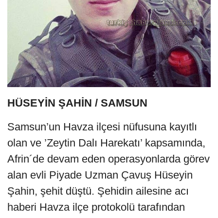
HÜSEYİN ŞAHİN / SAMSUN
Samsun’un Havza ilçesi nüfusuna kayıtlı
olan ve ’Zeytin Dalı Harekatı’ kapsamında,
Afrin´de devam eden operasyonlarda görev
alan evli Piyade Uzman Çavuş Hüseyin
Şahin, şehit düştü. Şehidin ailesine acı
haberi Havza ilçe protokolü tarafından