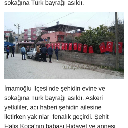
sokağına Türk bayrağı asıldı.
İmamoğlu İlçesi'nde şehidin evine ve
sokağına Türk bayrağı asıldı. Askeri
yetkililer, acı haberi şehidin ailesine
iletirken yakınları fenalık geçirdi. Şehit
Halis Koca'nın babası Hidayet ve annesi