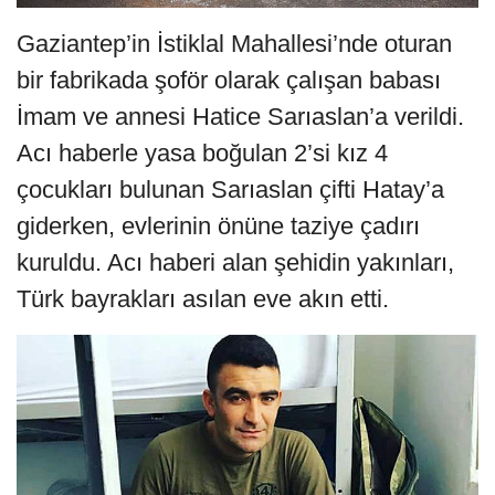
Gaziantep’in İstiklal Mahallesi’nde oturan
bir fabrikada şoför olarak çalışan babası
İmam ve annesi Hatice Sarıaslan’a verildi.
Acı haberle yasa boğulan 2’si kız 4
çocukları bulunan Sarıaslan çifti Hatay’a
giderken, evlerinin önüne taziye çadırı
kuruldu. Acı haberi alan şehidin yakınları,
Türk bayrakları asılan eve akın etti.