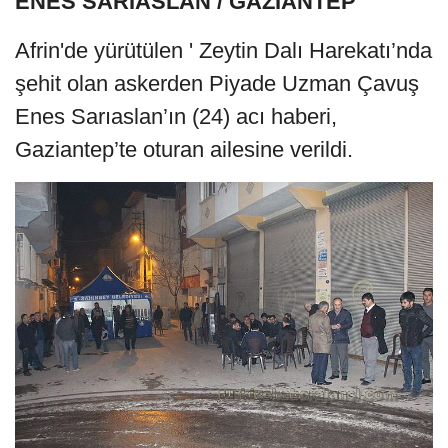
ENES SARIASLAN / GAZİANTEP
Afrin'de yürütülen ' Zeytin Dalı Harekatı’nda
şehit olan askerden Piyade Uzman Çavuş
Enes Sarıaslan’ın (24) acı haberi,
Gaziantep’te oturan ailesine verildi.