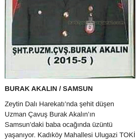
BURAK AKALIN / SAMSUN
Zeytin Dalı Harekatı’nda şehit düşen
Uzman Çavuş Burak Akalın’ın
Samsun’daki baba ocağında üzüntü
yaşanıyor. Kadıköy Mahallesi Ulugazi TOKİ