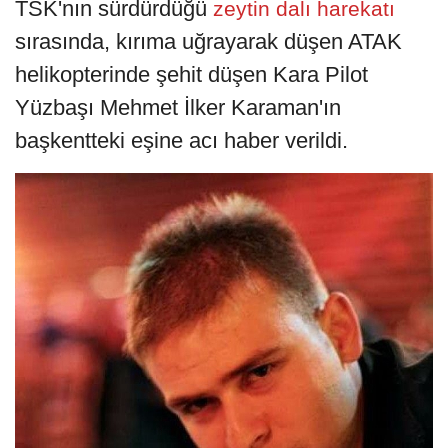
TSK'nın sürdürdüğü
zeytin dalı harekatı
sırasında, kırıma uğrayarak düşen ATAK
helikopterinde şehit düşen Kara Pilot
Yüzbaşı Mehmet İlker Karaman'ın
başkentteki eşine acı haber verildi.