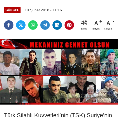
10 Şubat 2018 - 11:16
GÜNCEL
A
A
Büyüt
Küçült
Dinle
Türk Silahlı Kuvvetleri’nin (TSK) Suriye’nin