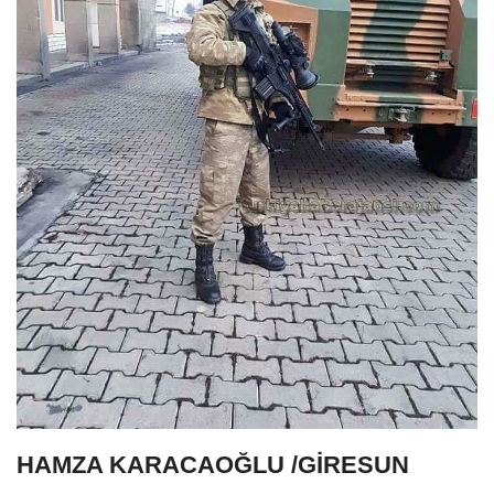
HAMZA KARACAOĞLU /GİRESUN