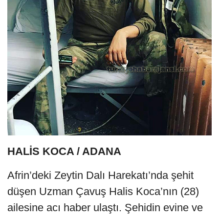
HALİS KOCA / ADANA
Afrin’deki Zeytin Dalı Harekatı’nda şehit
düşen Uzman Çavuş Halis Koca’nın (28)
ailesine acı haber ulaştı. Şehidin evine ve