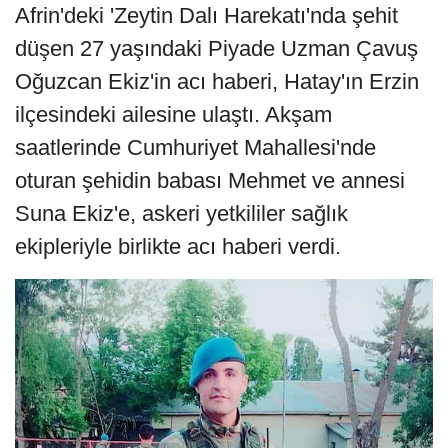
Afrin'deki 'Zeytin Dalı Harekatı'nda şehit
düşen 27 yaşındaki Piyade Uzman Çavuş
Oğuzcan Ekiz'in acı haberi, Hatay'ın Erzin
ilçesindeki ailesine ulaştı. Akşam
saatlerinde Cumhuriyet Mahallesi'nde
oturan şehidin babası Mehmet ve annesi
Suna Ekiz'e, askeri yetkililer sağlık
ekipleriyle birlikte acı haberi verdi.