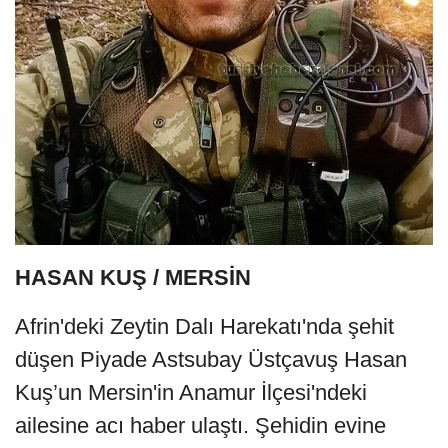
HASAN KUŞ / MERSİN
Afrin'deki Zeytin Dalı Harekatı'nda şehit
düşen Piyade Astsubay Üstçavuş Hasan
Kuş’un Mersin'in Anamur İlçesi'ndeki
ailesine acı haber ulaştı. Şehidin evine