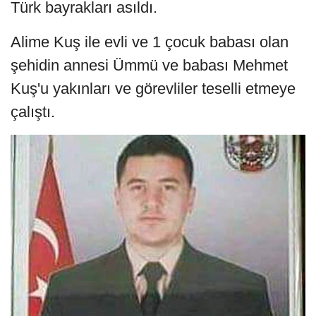
Türk bayrakları asıldı.
Alime Kuş ile evli ve 1 çocuk babası olan
şehidin annesi Ümmü ve babası Mehmet
Kuş'u yakınları ve görevliler teselli etmeye
çalıştı.