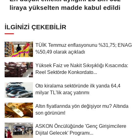
liraya yükselten madde kabul edildi
İLGINIZI ÇEKEBILIR
TÜİK Temmuz enflasyonunu %31,75; ENAG
%50,49 olarak açıkladı
Yüksek Faiz ve Nakit Sıkışıklığı Kısacında:
Reel Sektörde Konkordato...
Oto kiralama sektöründe ilk yarıda 64,4
milyar TL'lik araç yatırımı
Altın fiyatlarında yön değişiyor mu? Altında
son görünüm!
ASKON Öncülüğünde 'Genç Girişimcilere
Dijital Gelecek' Programı...