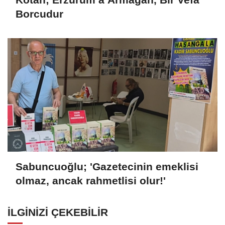
Borcudur
Sabuncuoğlu; 'Gazetecinin emeklisi
olmaz, ancak rahmetlisi olur!'
İLGINIZI ÇEKEBILIR