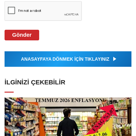
Gönder
ANASAYFAYA DÖNMEK İÇİN TIKLAYINIZ
İLGINIZI ÇEKEBILIR