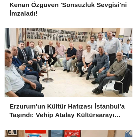
Kenan Özgüven 'Sonsuzluk Sevgisi'ni
İmzaladı!
Erzurum'un Kültür Hafızası İstanbul'a
Taşındı: Vehip Atalay Kültürsarayı
Tanıtım Günleri'ne Damga Vurdu