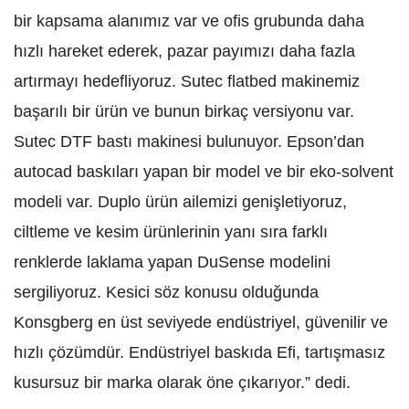
bir kapsama alanımız var ve ofis grubunda daha
hızlı hareket ederek, pazar payımızı daha fazla
artırmayı hedefliyoruz. Sutec flatbed makinemiz
başarılı bir ürün ve bunun birkaç versiyonu var.
Sutec DTF bastı makinesi bulunuyor. Epson’dan
autocad baskıları yapan bir model ve bir eko-solvent
modeli var. Duplo ürün ailemizi genişletiyoruz,
ciltleme ve kesim ürünlerinin yanı sıra farklı
renklerde laklama yapan DuSense modelini
sergiliyoruz. Kesici söz konusu olduğunda
Konsgberg en üst seviyede endüstriyel, güvenilir ve
hızlı çözümdür. Endüstriyel baskıda Efi, tartışmasız
kusursuz bir marka olarak öne çıkarıyor.” dedi.