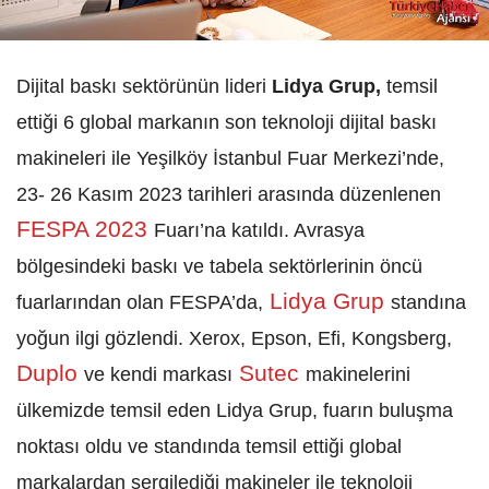
Dijital baskı sektörünün lideri
Lidya Grup,
temsil
ettiği 6 global markanın son teknoloji dijital baskı
makineleri ile Yeşilköy İstanbul Fuar Merkezi’nde,
23- 26 Kasım 2023 tarihleri arasında düzenlenen
FESPA 2023
Fuarı’na katıldı. Avrasya
bölgesindeki baskı ve tabela sektörlerinin öncü
Lidya Grup
fuarlarından olan FESPA’da,
standına
yoğun ilgi gözlendi. Xerox, Epson, Efi, Kongsberg,
Duplo
Sutec
ve kendi markası
makinelerini
ülkemizde temsil eden Lidya Grup, fuarın buluşma
noktası oldu ve standında temsil ettiği global
markalardan sergilediği makineler ile teknoloji