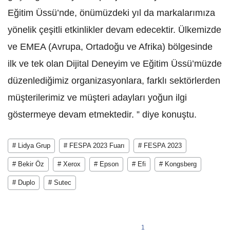
Eğitim Üssü’nde, önümüzdeki yıl da markalarımıza
yönelik çeşitli etkinlikler devam edecektir. Ülkemizde
ve EMEA (Avrupa, Ortadoğu ve Afrika) bölgesinde
ilk ve tek olan Dijital Deneyim ve Eğitim Üssü’müzde
düzenlediğimiz organizasyonlara, farklı sektörlerden
müşterilerimiz ve müşteri adayları yoğun ilgi
göstermeye devam etmektedir. ” diye konuştu.
# Lidya Grup
# FESPA 2023 Fuarı
# FESPA 2023
# Bekir Öz
# Xerox
# Epson
# Efi
# Kongsberg
# Duplo
# Sutec