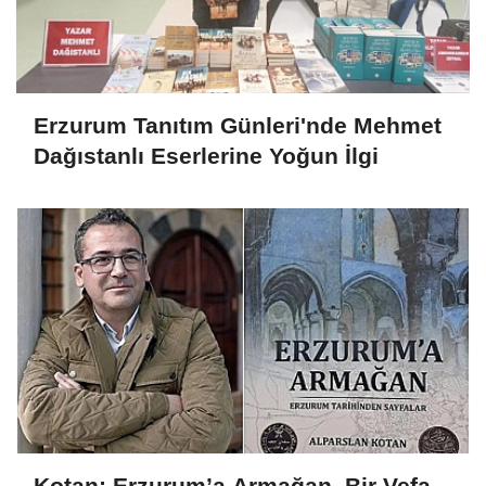
Erzurum Tanıtım Günleri'nde Mehmet
Dağıstanlı Eserlerine Yoğun İlgi
Kotan; Erzurum’a Armağan, Bir Vefa