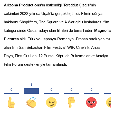
Arizona Productions
’ın
üstlendiği ‘Tereddüt Çizgisi’nin
çekimleri 2022
yılında Uşak’ta gerçekleştirildi. Filmin dünya
haklarını Shoplifters, The Square ve A War gibi uluslarlarası film
kategorisinde Oscar adayı olan filmleri de temsil eden
Magnolia
Pictures
aldı. Türkiye- İspanya-Romanya -Fransa ortak yapımı
olan film San Sebastian Film Festivali WIP, Cinelink, Arras
Days, First Cut Lab
,
12 Punto, Köprüde Buluşmalar ve Antalya
Film Forum destekleriyle tamamlandı.