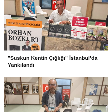
"Suskun Kentin Çığlığı" İstanbul’da
Yankılandı