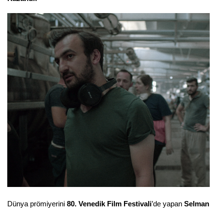
Dünya prömiyerini
80. Venedik Film Festivali
’de yapan
Selman