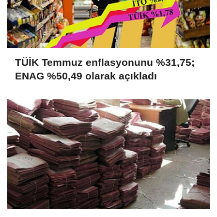
TÜİK Temmuz enflasyonunu %31,75;
ENAG %50,49 olarak açıkladı