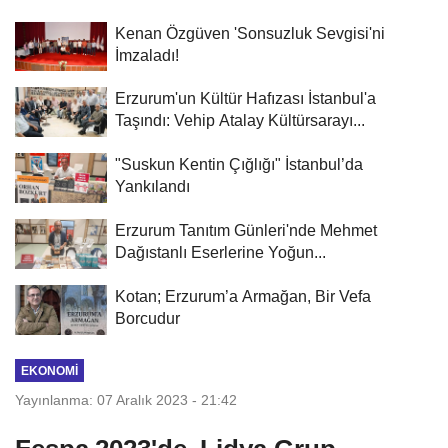
Kenan Özgüven 'Sonsuzluk Sevgisi'ni
İmzaladı!
Erzurum'un Kültür Hafızası İstanbul'a
Taşındı: Vehip Atalay Kültürsarayı...
"Suskun Kentin Çığlığı" İstanbul’da
Yankılandı
Erzurum Tanıtım Günleri'nde Mehmet
Dağıstanlı Eserlerine Yoğun...
Kotan; Erzurum’a Armağan, Bir Vefa
Borcudur
EKONOMI
Yayınlanma: 07 Aralık 2023 - 21:42