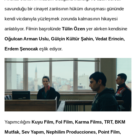
savunduğu bir cinayet zanlısının hüküm duruşması gününde
kendi vicdanıyla yüzleşmek zorunda kalmasının hikayesi
anlatılıyor. Filmin
başrolünde
Tülin Özen
yer alırken kendisine
Oğulcan Arman Uslu, Gülçin Kültür Şahin, Vedat Erincin,
Erdem Şenocak
eşlik ediyor.
Yapımcılığını
Kuyu Film, Fol Film, Karma Films, TRT, BKM
Mutfak, Sev Yapım, Nephilim Producciones, Point Film,