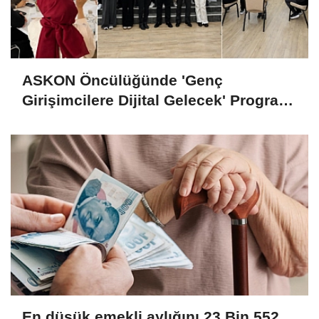
ASKON Öncülüğünde 'Genç
Girişimcilere Dijital Gelecek' Programı
Tamamlandı
En düşük emekli aylığını 23 Bin 552