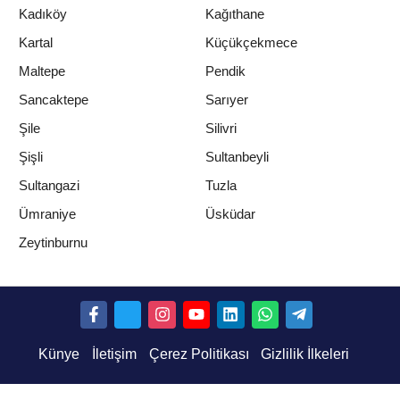
Kadıköy
Kağıthane
Kartal
Küçükçekmece
Maltepe
Pendik
Sancaktepe
Sarıyer
Şile
Silivri
Şişli
Sultanbeyli
Sultangazi
Tuzla
Ümraniye
Üsküdar
Zeytinburnu
Künye
İletişim
Çerez Politikası
Gizlilik İlkeleri