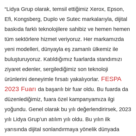
“Lidya Grup olarak, temsil ettiğimiz
Xerox, Epson,
Efi, Kongsberg, Duplo ve Sutec markalarıyla, dijital
baskıda farklı teknolojilere sahibiz ve hemen hemen
tüm sektörlere hizmet veriyoruz. Her markamızda
yeni modelleri, dünyayla eş zamanlı ülkemiz ile
buluşturuyoruz. Katıldığımız fuarlarda standımızı
ziyaret edenler, sergilediğimiz son teknoloji
FESPA
ürünlerini deneyimle fırsatı yakalıyorlar.
2023 Fuarı
da başarılı bir fuar oldu. Bu fuarda da
düzenlediğimiz, fuara özel kampanyamıza ilgi
yoğundu. Genel olarak bu yılı değerlendirirsek, 2023
yılı Lidya Grup’un atılım yılı oldu. Bu yılın ilk
yarısında
dijital sonlandırmaya yönelik dünyada