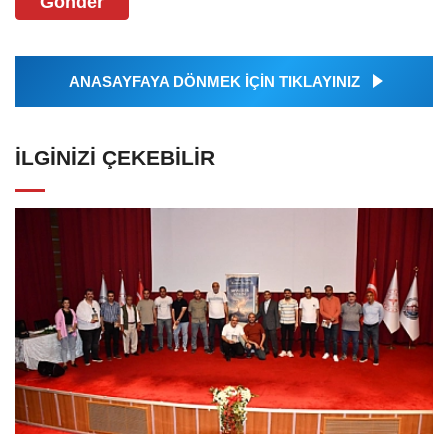
Gönder
ANASAYFAYA DÖNMEK İÇİN TIKLAYINIZ
İLGINIZI ÇEKEBILIR