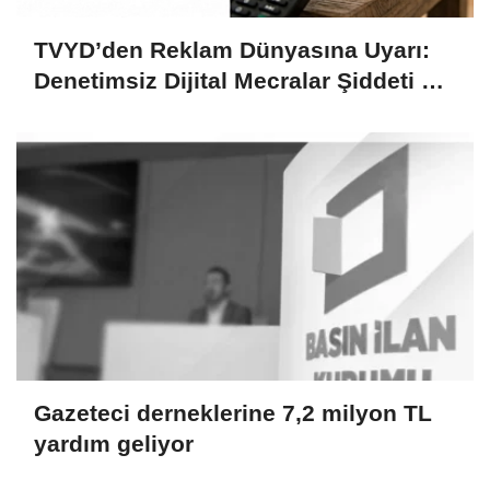
TVYD’den Reklam Dünyasına Uyarı:
Denetimsiz Dijital Mecralar Şiddeti ve
Dezenformasyonu Besliyor
Gazeteci derneklerine 7,2 milyon TL
yardım geliyor