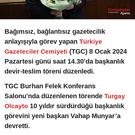
Bağımsız, bağlantısız gazetecilik
anlayışıyla görev yapan
Türkiye
(TGC) 8 Ocak 2024
Gazeteciler Cemiyeti
Pazartesi günü saat 14.30’da başkanlık
devir-teslim töreni düzenledi.
TGC Burhan Felek Konferans
Salonu’nda düzenlenen törende
Turgay
10 yıldır sürdürdüğü başkanlık
Olcayto
görevini yeni başkan Vahap Munyar’a
devretti.