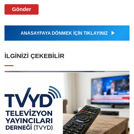
Gönder
ANASAYFAYA DÖNMEK İÇİN TIKLAYINIZ
İLGINIZI ÇEKEBILIR