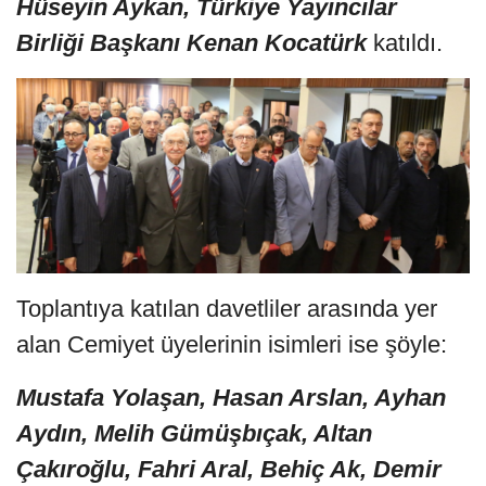
Hüseyin Aykan, Türkiye Yayıncılar
Birliği Başkanı Kenan Kocatürk
katıldı.
Toplantıya katılan davetliler arasında yer
alan Cemiyet üyelerinin isimleri ise şöyle:
Mustafa Yolaşan, Hasan Arslan, Ayhan
Aydın, Melih Gümüşbıçak, Altan
Çakıroğlu, Fahri Aral, Behiç Ak, Demir