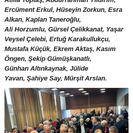
Ercüment Erkul, Hüseyin Zorkun, Esra
Alkan, Kaplan Taneroğlu,
Ali Horzumlu, Gürsel Çelikkanat, Yaşar
Veysel Çelebi, Ertuğ Karakullukçu,
Mustafa Küçük, Ekrem Aktaş, Kasım
Öngen, Şekip Gümüşkanatlı,
Günhan Altınkaynak, Jülide
Yavan, Şahiye Say, Mürşit Arslan.