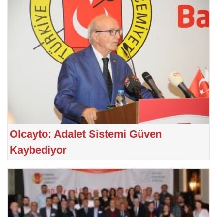
Olcayto: Adalet Sistemi Güven
Kaybediyor