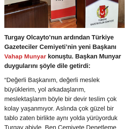
Turgay Olcayto’nun ardından Türkiye
Gazeteciler Cemiyeti’nin yeni Başkanı
konuştu. Başkan Munyar
Vahap Munyar
duygularını şöyle dile getirdi:
“Değerli Başkanım, değerli meslek
büyüklerim, yol arkadaşlarım,
meslektaşlarım böyle bir devir teslim çok
kolay yaşanmıyor. Aslında çok güzel bir
tablo zaten birlikte aynı yolda yürüyorduk
Turgay abiyle. Ben Cemiyete Denetleme