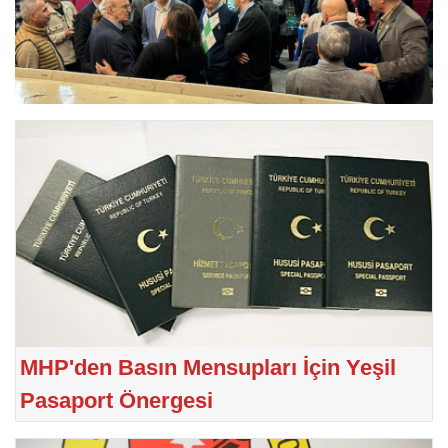
MHP'den Basın Mensupları İçin Yeşil
Pasaport Önergesi