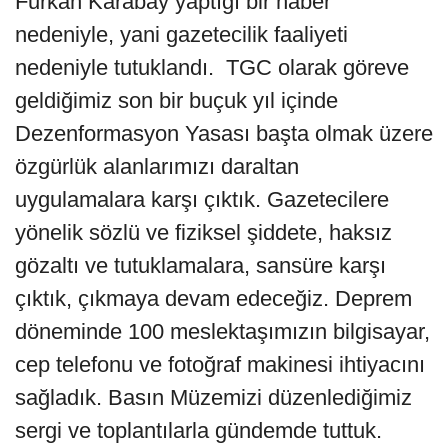
Furkan Karabay yaptığı bir haber
nedeniyle, yani gazetecilik faaliyeti
nedeniyle tutuklandı. TGC olarak göreve
geldiğimiz son bir buçuk yıl içinde
Dezenformasyon Yasası başta olmak üzere
özgürlük alanlarımızı daraltan
uygulamalara karşı çıktık. Gazetecilere
yönelik sözlü ve fiziksel şiddete, haksız
gözaltı ve tutuklamalara, sansüre karşı
çıktık, çıkmaya devam edeceğiz. Deprem
döneminde 100 meslektaşımızın bilgisayar,
cep telefonu ve fotoğraf makinesi ihtiyacını
sağladık. Basın Müzemizi düzenlediğimiz
sergi ve toplantılarla gündemde tuttuk.