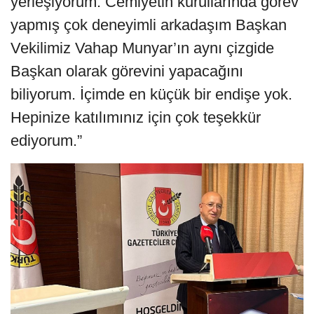
yerleşiyorum. Cemiyetin kurullarında görev
yapmış çok deneyimli arkadaşım Başkan
Vekilimiz Vahap Munyar’ın aynı çizgide
Başkan olarak görevini yapacağını
biliyorum. İçimde en küçük bir endişe yok.
Hepinize katılımınız için çok teşekkür
ediyorum.”