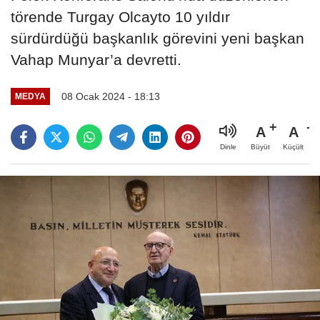
törende Turgay Olcayto 10 yıldır
sürdürdüğü başkanlık görevini yeni başkan
Vahap Munyar’a devretti.
08 Ocak 2024 - 18:13
MEDYA
A
A
Büyüt
Küçült
Dinle