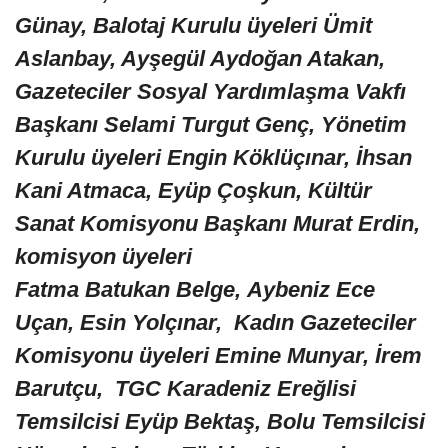
Günay, Balotaj Kurulu üyeleri Ümit
Aslanbay, Ayşegül Aydoğan Atakan,
Gazeteciler Sosyal Yardımlaşma Vakfı
Başkanı Selami Turgut Genç, Yönetim
Kurulu üyeleri Engin Köklüçınar, İhsan
Kani Atmaca, Eyüp Çoşkun, Kültür
Sanat Komisyonu Başkanı Murat Erdin,
komisyon üyeleri
Fatma Batukan Belge, Aybeniz Ece
Uçan, Esin Yolçınar, Kadın Gazeteciler
Komisyonu üyeleri Emine Munyar, İrem
Barutçu, TGC Karadeniz Ereğlisi
Temsilcisi Eyüp Bektaş, Bolu Temsilcisi