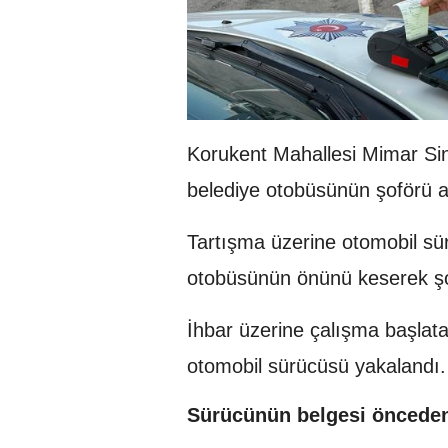
Korukent Mahallesi Mimar Sin
belediye otobüsünün şoförü a
Tartışma üzerine otomobil sür
otobüsünün önünü keserek şo
İhbar üzerine çalışma başlata
otomobil sürücüsü yakalandı.
Sürücünün belgesi önceden 