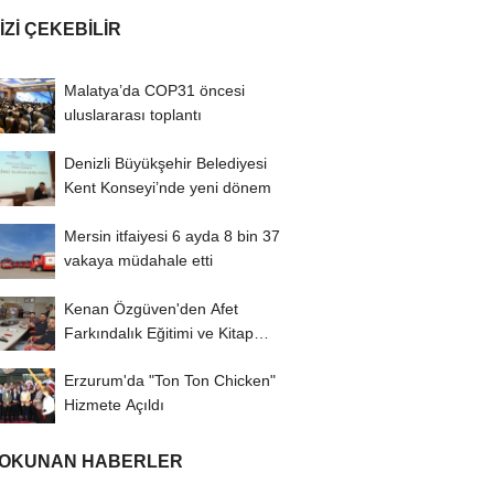
IZI ÇEKEBILIR
Malatya’da COP31 öncesi
uluslararası toplantı
Denizli Büyükşehir Belediyesi
Kent Konseyi’nde yeni dönem
Mersin itfaiyesi 6 ayda 8 bin 37
vakaya müdahale etti
Kenan Özgüven'den Afet
Farkındalık Eğitimi ve Kitap
İmza Turu
Erzurum'da "Ton Ton Chicken"
Hizmete Açıldı
 OKUNAN HABERLER