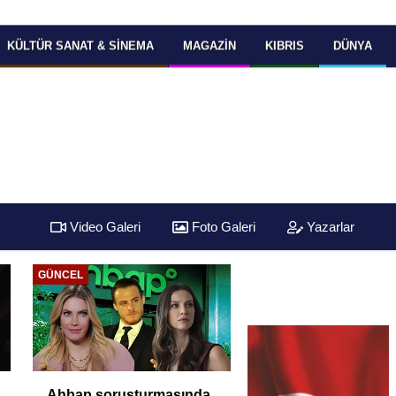
KÜLTÜR SANAT & SINEMA
MAGAZIN
KIBRIS
DÜNYA
Video Galeri
Foto Galeri
Yazarlar
GÜNCEL
Ahbap soruşturmasında