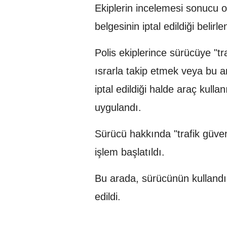
Ekiplerin incelemesi sonucu
belgesinin iptal edildiği belirle
Polis ekiplerince sürücüye "tr
ısrarla takip etmek veya bu 
iptal edildiği halde araç kulla
uygulandı.
Sürücü hakkında "trafik güven
işlem başlatıldı.
Bu arada, sürücünün kullandığ
edildi.