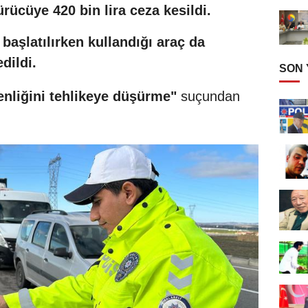
ücüye 420 bin lira ceza kesildi.
başlatılırken kullandığı araç da
dildi.
SON
venliğini tehlikeye düşürme"
suçundan