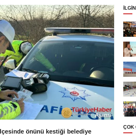
İLGIN
ÇOK
ilçesinde önünü kestiği belediye