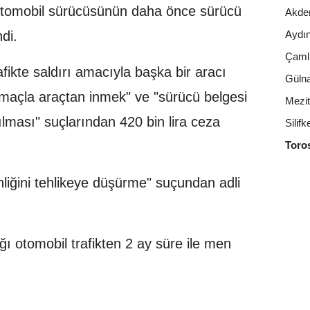
 otomobil sürücüsünün daha önce sürücü
Akde
ndi.
Aydın
Çaml
afikte saldırı amacıyla başka bir aracı
Gülna
amaçla araçtan inmek" ve "sürücü belgesi
Mezitl
nılması" suçlarından 420 bin lira ceza
Silifk
Toros
liğini tehlikeye düşürme" suçundan adli
ı otomobil trafikten 2 ay süre ile men