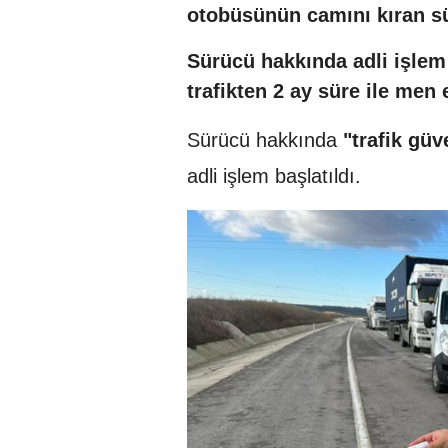
otobüsünün camını kıran sür
Sürücü hakkında adli işlem 
trafikten 2 ay süre ile men e
Sürücü hakkında
"trafik gü
adli işlem başlatıldı.