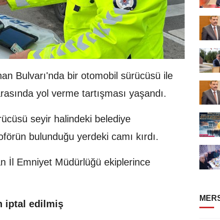
an Bulvarı'nda bir otomobil sürücüsü ile
rasında yol verme tartışması yaşandı.
ücüsü seyir halindeki belediye
förün bulunduğu yerdeki camı kırdı.
n İl Emniyet Müdürlüğü ekiplerince
MERS
iptal edilmiş