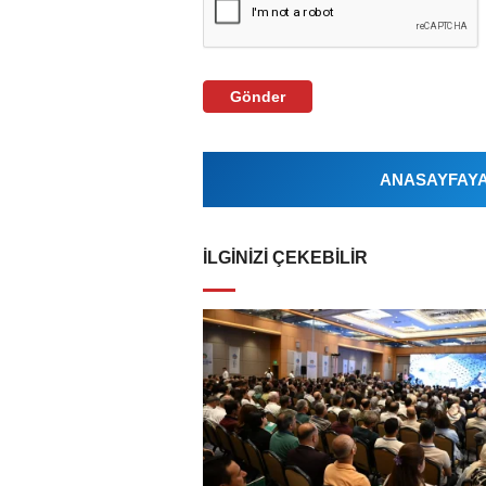
Gönder
ANASAYFAYA 
İLGINIZI ÇEKEBILIR