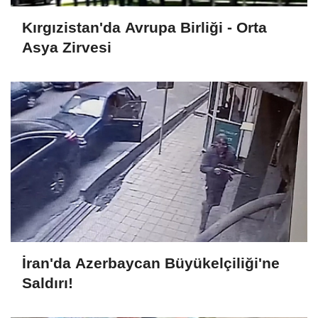
Kırgızistan'da Avrupa Birliği - Orta
Asya Zirvesi
İran'da Azerbaycan Büyükelçiliği'ne
Saldırı!