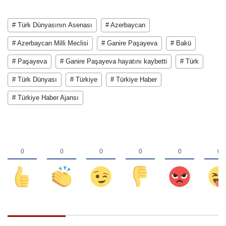
# Türk Dünyasının Asenası
# Azerbaycan
# Azerbaycan Milli Meclisi
# Ganire Paşayeva
# Bakü
# Paşayeva
# Ganire Paşayeva hayatını kaybetti
# Türk
# Türk Dünyası
# Türkiye
# Türkiye Haber
# Türkiye Haber Ajansı