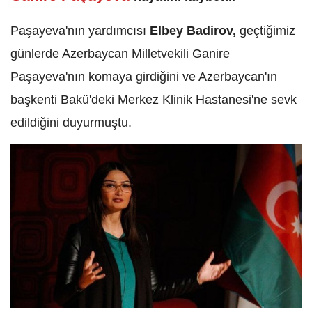
Paşayeva'nın yardımcısı
Elbey Badirov,
geçtiğimiz
günlerde Azerbaycan Milletvekili Ganire
Paşayeva'nın komaya girdiğini ve Azerbaycan'ın
başkenti Bakü'deki Merkez Klinik Hastanesi'ne sevk
edildiğini duyurmuştu.