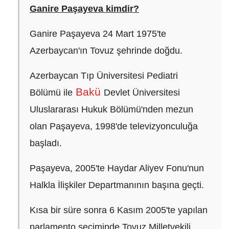
Ganire Paşayeva kimdir?
Ganire Paşayeva 24 Mart 1975'te
Azerbaycan'ın Tovuz şehrinde doğdu.
Azerbaycan Tıp Üniversitesi Pediatri
Bakü
Bölümü ile
Devlet Üniversitesi
Uluslararası Hukuk Bölümü'nden mezun
olan Paşayeva, 1998'de televizyonculuğa
başladı.
Paşayeva, 2005'te Haydar Aliyev Fonu'nun
Halkla İlişkiler Departmanının başına geçti.
Kısa bir süre sonra 6 Kasım 2005'te yapılan
parlamento seçiminde Tovuz Milletvekili