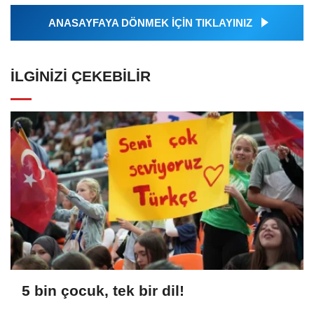
ANASAYFAYA DÖNMEK İÇİN TIKLAYINIZ
İLGINIZI ÇEKEBILIR
5 bin çocuk, tek bir dil!