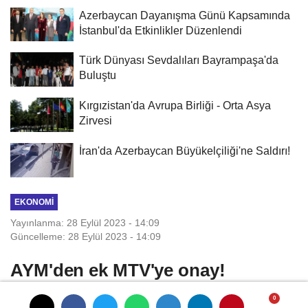
Azerbaycan Dayanışma Günü Kapsamında
İstanbul'da Etkinlikler Düzenlendi
Türk Dünyası Sevdalıları Bayrampaşa'da
Buluştu
Kırgızistan'da Avrupa Birliği - Orta Asya
Zirvesi
İran'da Azerbaycan Büyükelçiliği'ne Saldırı!
EKONOMI
Yayınlanma: 28 Eylül 2023 - 14:09
Güncelleme: 28 Eylül 2023 - 14:09
AYM'den ek MTV'ye onay!
Anayasa Mahkemesi, 6 Şubat'ta meydana