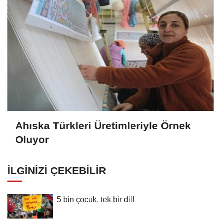
Ahıska Türkleri Üretimleriyle Örnek
Oluyor
İLGINIZI ÇEKEBILIR
5 bin çocuk, tek bir dil!