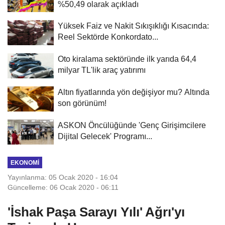
%50,49 olarak açıkladı
Yüksek Faiz ve Nakit Sıkışıklığı Kısacında:
Reel Sektörde Konkordato...
Oto kiralama sektöründe ilk yarıda 64,4
milyar TL'lik araç yatırımı
Altın fiyatlarında yön değişiyor mu? Altında
son görünüm!
ASKON Öncülüğünde 'Genç Girişimcilere
Dijital Gelecek' Programı...
EKONOMI
Yayınlanma: 05 Ocak 2020 - 16:04
Güncelleme: 06 Ocak 2020 - 06:11
'İshak Paşa Sarayı Yılı' Ağrı'yı