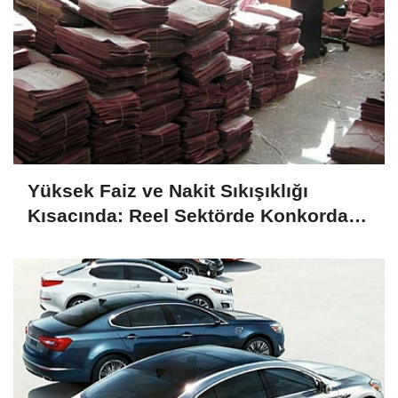
Yüksek Faiz ve Nakit Sıkışıklığı
Kısacında: Reel Sektörde Konkordato
Fırtınası