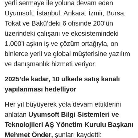
yerli sermaye ile yoluna devam eden
Uyumsoft, İstanbul, Ankara, İzmir, Bursa,
Tokat ve Bakü’deki 6 ofisinde 200’ün
üzerindeki çalışanı ve ekosistemindeki
1.000’i aşkın iş ve çözüm ortağıyla, on
binlerce yerli ve global müşterisine yazılım
ve danışmanlık hizmeti veriyor.
2025’de kadar, 10 ülkede satış kanalı
yapılanması hedefliyor
Her yıl büyüyerek yola devam ettiklerini
anlatan
Uyumsoft Bilgi Sistemleri ve
Teknolojileri AŞ Yönetim Kurulu Başkanı
Mehmet Önder,
şunları kaydetti: