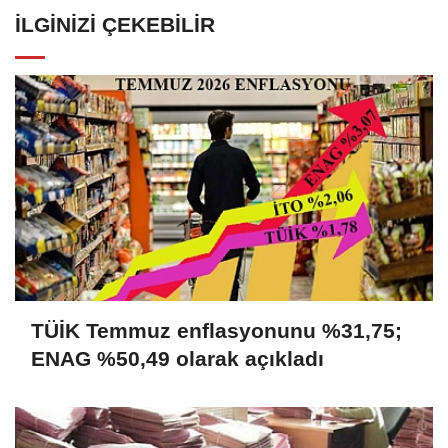
İLGINIZI ÇEKEBILIR
TÜİK Temmuz enflasyonunu %31,75;
ENAG %50,49 olarak açıkladı