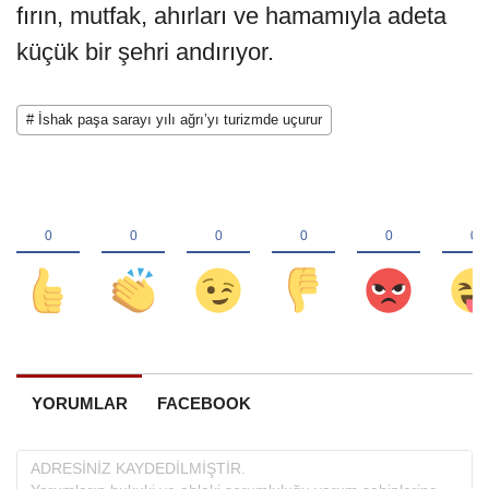
fırın, mutfak, ahırları ve hamamıyla adeta
küçük bir şehri andırıyor.
# İshak paşa sarayı yılı ağrı’yı turizmde uçurur
YORUMLAR
FACEBOOK