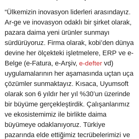
“Ülkemizin inovasyon liderleri arasındayız.
Ar-ge ve inovasyon odaklı bir şirket olarak,
pazara daima yeni ürünler sunmayı
sürdürüyoruz. Firma olarak, kobi’den dünya
devine her ölçekteki işletmelere, ERP ve e-
Belge (e-Fatura, e-Arşiv,
vd)
e-defter
uygulamalarının her aşamasında uçtan uça
çözümler sunmaktayız. Kısaca, Uyumsoft
olarak son 6 yıldır her yıl %30’un üzerinde
bir büyüme gerçekleştirdik. Çalışanlarımız
ve ekosistemimiz ile birlikte daima
büyümeye odaklanıyoruz. Türkiye
pazarında elde ettiğimiz tecrübelerimizi ve