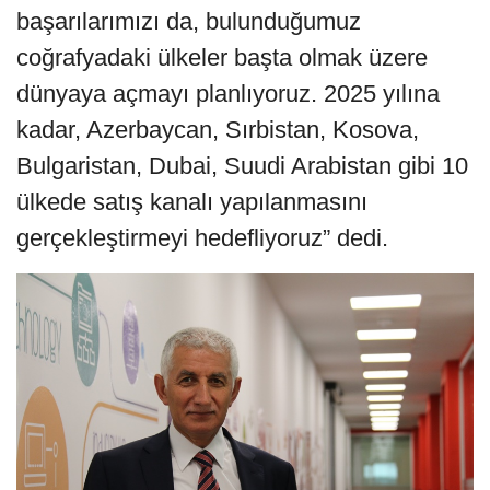
başarılarımızı da, bulunduğumuz
coğrafyadaki ülkeler başta olmak üzere
dünyaya açmayı planlıyoruz. 2025 yılına
kadar, Azerbaycan, Sırbistan, Kosova,
Bulgaristan, Dubai, Suudi Arabistan gibi 10
ülkede satış kanalı yapılanmasını
gerçekleştirmeyi hedefliyoruz” dedi.