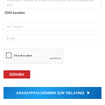
Gönder
ANASAYFAYA DÖNMEK İÇİN TIKLAYINIZ