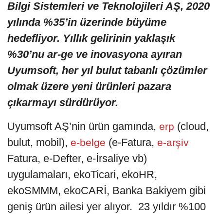
Bilgi Sistemleri ve Teknolojileri AŞ, 2020
yılında %35’in üzerinde büyüme
hedefliyor. Yıllık gelirinin yaklaşık
%30’nu ar-ge ve inovasyona ayıran
Uyumsoft, her yıl bulut tabanlı çözümler
olmak üzere yeni ürünleri pazara
çıkarmayı sürdürüyor.
Uyumsoft AŞ’nin ürün gamında,
(cloud,
erp
bulut, mobil),
(e-Fatura,
e-belge
e-arşiv
Fatura, e-Defter, e-İrsaliye vb)
uygulamaları, ekoTicari, ekoHR,
ekoSMMM, ekoCARİ, Banka Bakiyem gibi
geniş ürün ailesi yer alıyor. 23 yıldır %100