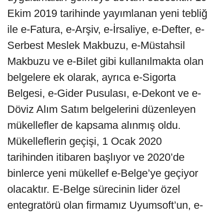
Ekim 2019 tarihinde yayımlanan yeni tebliğ
ile e-Fatura, e-Arşiv, e-İrsaliye, e-Defter, e-
Serbest Meslek Makbuzu, e-Müstahsil
Makbuzu ve e-Bilet gibi kullanılmakta olan
belgelere ek olarak, ayrıca e-Sigorta
Belgesi, e-Gider Pusulası, e-Dekont ve e-
Döviz Alım Satım belgelerini düzenleyen
mükellefler de kapsama alınmış oldu.
Mükelleflerin geçişi, 1 Ocak 2020
tarihinden itibaren başlıyor ve 2020’de
binlerce yeni mükellef e-Belge’ye geçiyor
olacaktır. E-Belge sürecinin lider özel
entegratörü olan firmamız Uyumsoft’un, e-