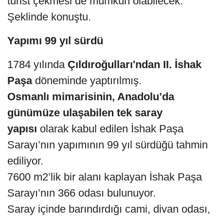
turist çekmesi de mümkün olabilecek.”
Şeklinde konuştu.
Yapımı 99 yıl sürdü
1784 yılında
Çıldıroğulları'ndan II. İshak
Paşa
döneminde yaptırılmış.
Osmanlı mimarisinin, Anadolu’da
günümüze ulaşabilen tek saray
yapısı
olarak kabul edilen İshak Paşa
Sarayı’nın yapımının 99 yıl sürdüğü tahmin
ediliyor.
7600 m2’lik bir alanı kaplayan İshak Paşa
Sarayı’nın 366 odası bulunuyor.
Saray içinde barındırdığı cami, divan odası,