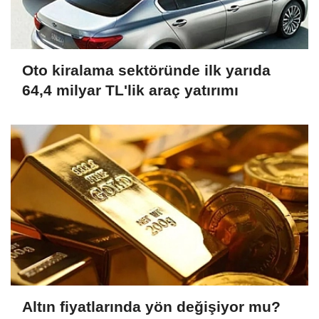
Oto kiralama sektöründe ilk yarıda
64,4 milyar TL'lik araç yatırımı
Altın fiyatlarında yön değişiyor mu?