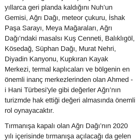
yıllarca geri planda kaldığını Nuh’un
Gemisi, Ağrı Dağı, meteor çukuru, İshak
Paşa Sarayı, Meya Mağaraları, Ağrı
Dağı’ndaki masalsı Kuş Cenneti, Balıklıgöl,
Kösedağ, Süphan Dağı, Murat Nehri,
Diyadin Kanyonu, Kupkıran Kayak
Merkezi, termal kaplıcaları ve bölgenin en
önemli inanç merkezlerinden olan Ahmed -
i Hani Türbesi'yle gibi değerler Ağrı’nın
turizmde hak ettiği değeri almasında önemli
rol oynayacaktır.
Tırmanışa kapalı olan Ağrı Dağı’nın 2020
yılı içerisinde tırmanışa açılacağı da gelen