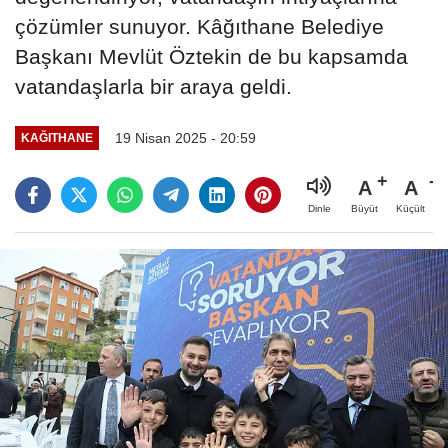
çözümler sunuyor. Kâğıthane Belediye
Başkanı Mevlüt Öztekin de bu kapsamda
vatandaşlarla bir araya geldi.
19 Nisan 2025 - 20:59
KAĞITHANE
A
A
Büyüt
Küçült
Dinle