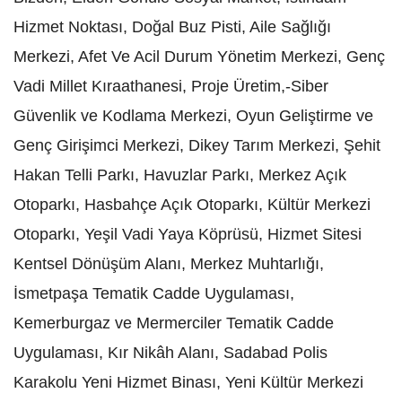
Hizmet Noktası, Doğal Buz Pisti, Aile Sağlığı
Merkezi, Afet Ve Acil Durum Yönetim Merkezi, Genç
Vadi Millet Kıraathanesi, Proje Üretim,-Siber
Güvenlik ve Kodlama Merkezi, Oyun Geliştirme ve
Genç Girişimci Merkezi, Dikey Tarım Merkezi, Şehit
Hakan Telli Parkı, Havuzlar Parkı, Merkez Açık
Otoparkı, Hasbahçe Açık Otoparkı, Kültür Merkezi
Otoparkı, Yeşil Vadi Yaya Köprüsü, Hizmet Sitesi
Kentsel Dönüşüm Alanı, Merkez Muhtarlığı,
İsmetpaşa Tematik Cadde Uygulaması,
Kemerburgaz ve Mermerciler Tematik Cadde
Uygulaması, Kır Nikâh Alanı, Sadabad Polis
Karakolu Yeni Hizmet Binası, Yeni Kültür Merkezi