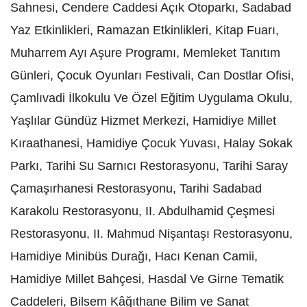
Sahnesi, Cendere Caddesi Açık Otoparkı, Sadabad
Yaz Etkinlikleri, Ramazan Etkinlikleri, Kitap Fuarı,
Muharrem Ayı Aşure Programı, Memleket Tanıtım
Günleri, Çocuk Oyunları Festivali, Can Dostlar Ofisi,
Çamlıvadi İlkokulu Ve Özel Eğitim Uygulama Okulu,
Yaşlılar Gündüz Hizmet Merkezi, Hamidiye Millet
Kıraathanesi, Hamidiye Çocuk Yuvası, Halay Sokak
Parkı, Tarihi Su Sarnıcı Restorasyonu, Tarihi Saray
Çamaşırhanesi Restorasyonu, Tarihi Sadabad
Karakolu Restorasyonu, II. Abdulhamid Çeşmesi
Restorasyonu, II. Mahmud Nişantaşı Restorasyonu,
Hamidiye Minibüs Durağı, Hacı Kenan Camii,
Hamidiye Millet Bahçesi, Hasdal Ve Girne Tematik
Caddeleri, Bilsem Kâğıthane Bilim ve Sanat