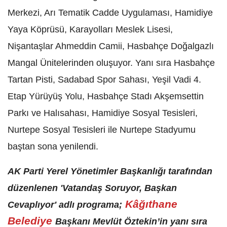
Merkezi, Arı Tematik Cadde Uygulaması, Hamidiye
Yaya Köprüsü, Karayolları Meslek Lisesi,
Nişantaşlar Ahmeddin Camii, Hasbahçe Doğalgazlı
Mangal Ünitelerinden oluşuyor. Yanı sıra Hasbahçe
Tartan Pisti, Sadabad Spor Sahası, Yeşil Vadi 4.
Etap Yürüyüş Yolu, Hasbahçe Stadı Akşemsettin
Parkı ve Halısahası, Hamidiye Sosyal Tesisleri,
Nurtepe Sosyal Tesisleri ile Nurtepe Stadyumu
baştan sona yenilendi.
AK Parti Yerel Yönetimler Başkanlığı tarafından
düzenlenen 'Vatandaş Soruyor, Başkan
Kâğıthane
Cevaplıyor' adlı programa;
Belediye
Başkanı Mevlüt Öztekin’in yanı sıra