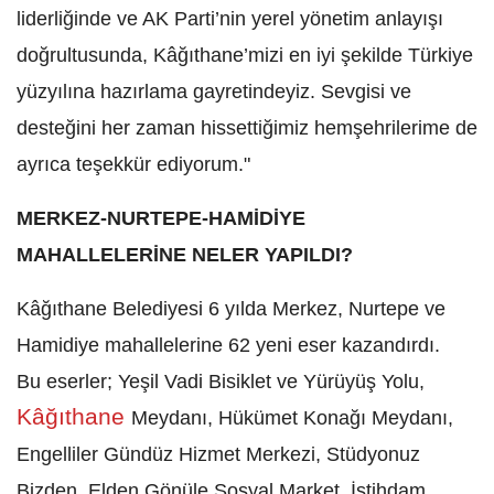
liderliğinde ve AK Parti’nin yerel yönetim anlayışı
doğrultusunda, Kâğıthane’mizi en iyi şekilde Türkiye
yüzyılına hazırlama gayretindeyiz. Sevgisi ve
desteğini her zaman hissettiğimiz hemşehrilerime de
ayrıca teşekkür ediyorum."
MERKEZ-NURTEPE-HAMİDİYE
MAHALLELERİNE NELER YAPILDI?
Kâğıthane Belediyesi 6 yılda Merkez, Nurtepe ve
Hamidiye mahallelerine 62 yeni eser kazandırdı.
Bu eserler; Yeşil Vadi Bisiklet ve Yürüyüş Yolu,
Kâğıthane
Meydanı, Hükümet Konağı Meydanı,
Engelliler Gündüz Hizmet Merkezi, Stüdyonuz
Bizden, Elden Gönüle Sosyal Market, İstihdam