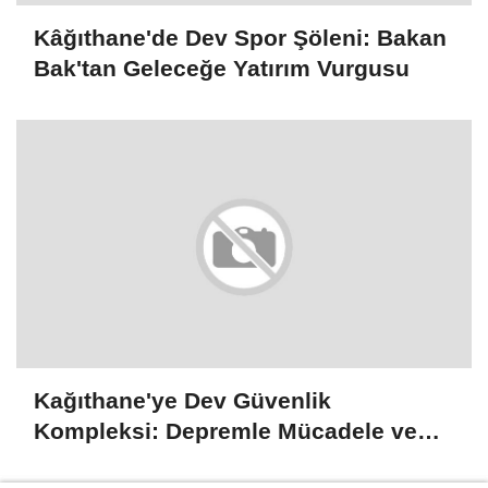
# Vatandaş Sordu Başkan Öztekin Cevapladı
# Kâğıthane Belediye Başkanı Mevlüt Öztekin
# Kâğıthane Belediye Başkanı
# Mevlüt Öztekin
# Kâğıthane
# Kâğıthane Belediye