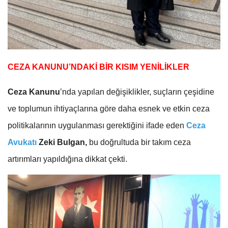
CEZA KANUNU’NDAKİ BİR KISIM YENİLİKLER
Ceza Kanunu
’nda yapılan değişiklikler, suçların çeşidine
ve toplumun ihtiyaçlarına göre daha esnek ve etkin ceza
politikalarının uygulanması gerektiğini ifade eden
Ceza
Avukatı
Zeki Bulgan,
bu doğrultuda bir takım ceza
artırımları yapıldığına dikkat çekti.