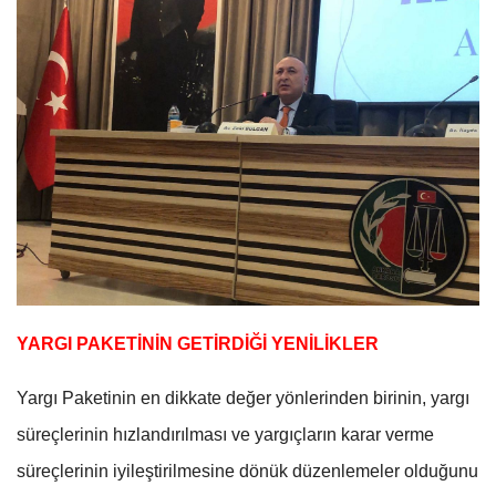
YARGI PAKETİNİN GETİRDİĞİ YENİLİKLER
Yargı Paketinin en dikkate değer yönlerinden birinin, yargı
süreçlerinin hızlandırılması ve yargıçların karar verme
süreçlerinin iyileştirilmesine dönük düzenlemeler olduğunu