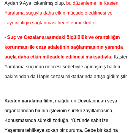
Aydan 9 Aya çıkarılmış olup,
bu düzenleme ile Kasten
Yaralama suçuyla daha etkin mücadele edilmesi ve
caydırıcılığın sağlanması hedeflenmektedir.
- Suç ve Cezalar arasındaki ölçülülük ve orantılılığın
korunması
ile ceza adaletinin sağlanmasının yanında
suçla daha etkin mücadele edilmesi maksadıyla;
Kasten
Yaralama suçunun neticesi sebebiyle ağırlaşmış halleri
bakımından da Hapis cezası miktarlarında artışa gidilmiştir.
Kasten yaralama fiilin,
mağdurun
Duyularından veya
organlarından birinin işlevinin sürekli zayıflamasına,
Konuşmasında sürekli zorluğa, Yüzünde sabit ize,
Yaşamını tehlikeye sokan bir duruma, Gebe bir kadına