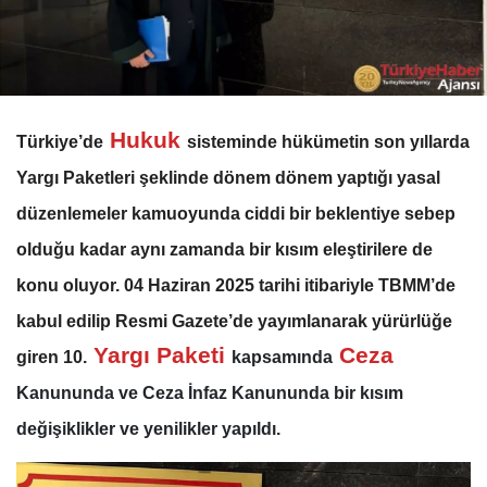
Hukuk
Türkiye’de
sisteminde hükümetin son yıllarda
Yargı Paketleri şeklinde dönem dönem yaptığı yasal
düzenlemeler kamuoyunda ciddi bir beklentiye sebep
olduğu kadar aynı zamanda bir kısım eleştirilere de
konu oluyor. 04 Haziran 2025 tarihi itibariyle TBMM’de
kabul edilip Resmi Gazete’de yayımlanarak yürürlüğe
Yargı Paketi
Ceza
giren 10
.
kapsamında
Kanununda ve Ceza İnfaz Kanununda bir kısım
değişiklikler ve yenilikler yapıldı.