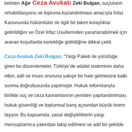
Ceza Avukatı
belirten
Ağır
Zeki Bulgan,
suçluların
rehabilitasyonu ve topluma kazandırılması amacıyla İnfaz
Kanununda hükümlüler ile ilgili bir takım kolaylıklar
getirildiğini ve Özel İnfaz Usullerinden yararlanabilmek için
aranan koşullarda esnekliğe gidildiğine dikkat çekti.
Ceza Avukatı Zeki Bulgan,
“Yargı Paketi ile yürürlüğe
giren bu düzenlemeler, Türkiye’de adalet sisteminin daha
etkin, adil ve insan onuruna yakışır bir hale gelmesine katkı
sunma doğrultusunda yapılmıştır. Hukuk reformlarıyla
birlikte suç ve ceza kavramlarının yeniden yapılandırılması,
hukuk güvenliği ve toplumsal barış açısından büyük önem
taşıyor. Bu kapsamda, yasal değişikliklerin yargı
mensuplarınca yakından takip edilmesi ve adil bir şekilde