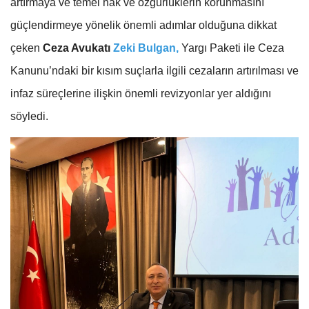
artırmaya ve temel hak ve özgürlüklerin korunmasını
güçlendirmeye yönelik önemli adımlar olduğuna dikkat
çeken
Ceza Avukatı
Zeki Bulgan,
Yargı Paketi ile Ceza
Kanunu’ndaki bir kısım suçlarla ilgili cezaların artırılması ve
infaz süreçlerine ilişkin önemli revizyonlar yer aldığını
söyledi.