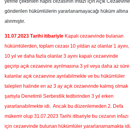
yerine çektirilen hapis cezasının infazı için Açık Cezaevine
gönderilen hükümlülerin yararlanamayacağı hüküm altına
alınmıştır.
31.07.2023 Tarihi itibariyle
Kapalı cezaevinde bulanan
hükümlülerden, toplam cezası 10 yıldan az olanlar 1 ayını,
10 yıl ve daha fazla olanlar 3 ayını kapalı cezaevinde
geçirip açık cezaevine ayrılmasına 3 yıl veya daha az süre
kalanlar açık cezaevine ayrılabilmekte ve bu hükümlüler
talepleri halinde en az 3 ay açık cezaevinde kalmış olmak
şartıyla Denetimli Serbestlik tedbirinden 3 yıl erken
yararlanabilmekte idi. Ancak bu düzenlemeden 2. Defa
mükerrir olup 31.07.2023 Tarihi itibariyle bu cezanın infazı
için cezaevinde bulunan hükümlüler yararlanamamakta idi.