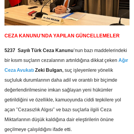
CEZA KANUNU’NDA YAPILAN GÜNCELLEMELER
5237 Sayılı Türk Ceza Kanunu
’nun bazı maddelerindeki
bir kısım suçların cezalarının artırıldığına dikkat çeken
Ağır
Ceza Avukatı
Zeki Bulgan,
suç işleyenlere yönelik
suçluluk durumlarının daha adil ve orantılı bir biçimde
değerlendirilmesine imkan sağlayan yeni hükümler
getirildiğini ve özellikle, kamuoyunda ciddi tepkilere yol
açan "Cezasızlık Algısı" ve bazı suçlarla ilgili Ceza
Miktarlarının düşük kaldığına dair eleştirilerin önüne
geçilmeye çalışıldığını ifade etti.