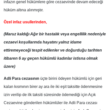
infazın genel hükümlere göre cezaevinde devam edeceği
hüküm altına alınmıştır.
Özel infaz usullerinden,
(Maruz kaldığı Ağır bir hastalık veya engellilik nedeniyle
cezaevi koşullarında hayatını yalnız idame
ettiremeyeceği tespit edilenler ve doğurduğu tarihten
itibaren 6 ay geçen hükümlü kadınlar istisna olmak
üzere)
Adli Para cezasının
üçte birini ödeyen hükümlü için geri
kalan kısmının birer ay ara ile iki eşit taksitte ödenmesine
izin verilip de ilk taksiti süresinde ödemediği için Açık
Cezaevine gönderilen hükümlüler ile Adli Para cezası