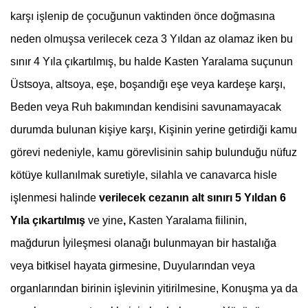
karşı işlenip de çocuğunun vaktinden önce doğmasına
neden olmuşsa verilecek ceza 3 Yıldan az olamaz iken bu
sınır 4 Yıla çıkartılmış, bu halde Kasten Yaralama suçunun
Üstsoya, altsoya, eşe, boşandığı eşe veya kardeşe karşı,
Beden veya Ruh bakımından kendisini savunamayacak
durumda bulunan kişiye karşı, Kişinin yerine getirdiği kamu
görevi nedeniyle, kamu görevlisinin sahip bulunduğu nüfuz
kötüye kullanılmak suretiyle, silahla ve canavarca hisle
işlenmesi halinde
verilecek cezanın alt sınırı 5 Yıldan 6
Yıla çıkartılmış
ve yine
,
Kasten Yaralama fiilinin,
mağdurun İyileşmesi olanağı bulunmayan bir hastalığa
veya bitkisel hayata girmesine, Duyularından veya
organlarından birinin işlevinin yitirilmesine, Konuşma ya da