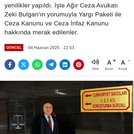
yenilikler yapıldı. İşte Ağır Ceza Avukatı
Zeki Bulgan'ın yorumuyla Yargı Paketi ile
Ceza Kanunu ve Ceza İnfaz Kanunu
hakkında merak edilenler.
04 Haziran 2025 - 22:53
GÜNCEL
A
A
Büyüt
Küçült
Dinle