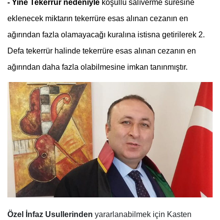
- Yine Tekerrür nedeniyle
koşullu salıverme süresine
eklenecek miktarın tekerrüre esas alınan cezanın en
ağırından fazla olamayacağı kuralına istisna getirilerek 2.
Defa tekerrür halinde tekerrüre esas alınan cezanın en
ağırından daha fazla olabilmesine imkan tanınmıştır.
Özel İnfaz Usullerinden
yararlanabilmek için Kasten