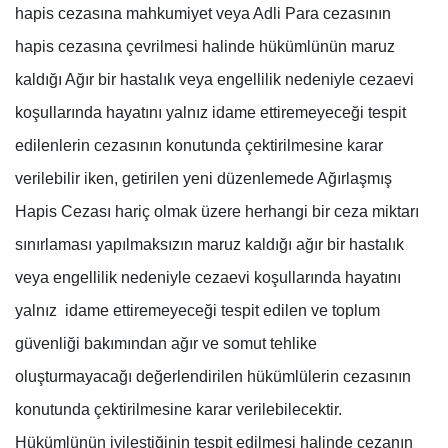
hapis cezasına mahkumiyet veya Adli Para cezasının
hapis cezasına çevrilmesi halinde hükümlünün maruz
kaldığı Ağır bir hastalık veya engellilik nedeniyle cezaevi
koşullarında hayatını yalnız idame ettiremeyeceği tespit
edilenlerin cezasının konutunda çektirilmesine karar
verilebilir iken, getirilen yeni düzenlemede Ağırlaşmış
Hapis Cezası hariç olmak üzere herhangi bir ceza miktarı
sınırlaması yapılmaksızın maruz kaldığı ağır bir hastalık
veya engellilik nedeniyle cezaevi koşullarında hayatını
yalnız idame ettiremeyeceği tespit edilen ve toplum
güvenliği bakımından ağır ve somut tehlike
oluşturmayacağı değerlendirilen hükümlülerin cezasının
konutunda çektirilmesine karar verilebilecektir.
Hükümlünün iyileştiğinin tespit edilmesi halinde cezanın