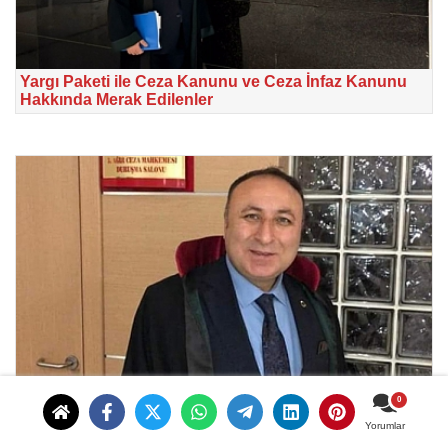
Yargı Paketi ile Ceza Kanunu ve Ceza İnfaz Kanunu
Hakkında Merak Edilenler
Av. Zeki Bulgan, '10 gün İçinde Tebliğ Edilmeyen
Trafik Cezası İptal Edilir'
Yorumlar