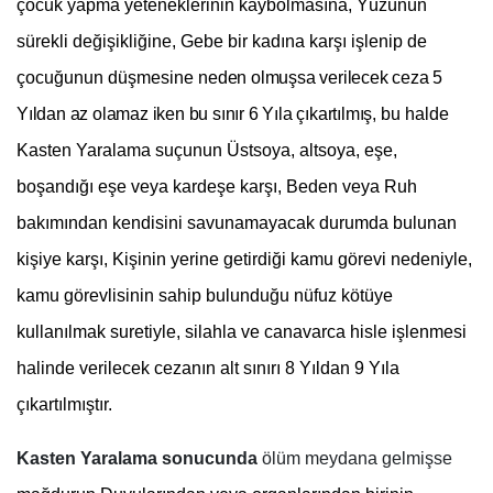
çocuk yapma yeteneklerinin kaybolmasına, Yüzünün
sürekli değişikliğine, Gebe bir kadına karşı işlenip de
çocuğunun düşmesine n
eden olmuşsa verilecek ceza 5
Yıldan az olamaz iken bu sınır 6 Yıla çıkartılmış,
bu halde
Kasten Yaralama suçunun Üstsoya, altsoya, eşe,
boşandığı eşe veya kardeşe karşı, Beden veya Ruh
bakımından kendisini savunamayacak durumda bulunan
kişiye karşı, Kişinin yerine getirdiği kamu görevi nedeniyle,
kamu görevlisinin sahip bulunduğu nüfuz kötüye
kullanılmak suretiyle, silahla ve canavarca hisle işlenmesi
halinde verilecek cezanın alt sınırı 8 Yıldan 9 Yıla
çıkartılmıştır.
Kasten Yaralama sonucunda
ölüm meydana gelmişse