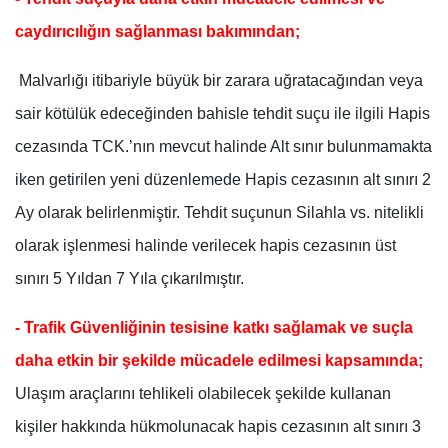
caydırıcılığın sağlanması bakımından;
Malvarlığı itibariyle büyük bir zarara uğratacağından veya
sair kötülük edeceğinden bahisle tehdit suçu ile ilgili Hapis
cezasında TCK.’nın mevcut halinde Alt sınır bulunmamakta
iken getirilen yeni düzenlemede Hapis cezasının alt sınırı 2
Ay olarak belirlenmiştir. Tehdit suçunun Silahla vs. nitelikli
olarak işlenmesi halinde verilecek hapis cezasının üst
sınırı 5 Yıldan 7 Yıla çıkarılmıştır.
- Trafik Güvenliğinin tesisine katkı sağlamak ve suçla
daha etkin bir şekilde mücadele edilmesi kapsamında;
Ulaşım araçlarını tehlikeli olabilecek şekilde kullanan
kişiler hakkında hükmolunacak hapis cezasının alt sınırı 3