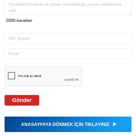
Gönder
ANASAYFAYA DÖNMEK İÇİN TIKLAYINIZ