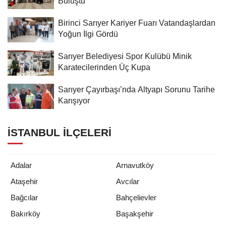
Buluştu
Birinci Sarıyer Kariyer Fuarı Vatandaşlardan
Yoğun İlgi Gördü
Sarıyer Belediyesi Spor Kulübü Minik
Karatecilerinden Üç Kupa
Sarıyer Çayırbaşı’nda Altyapı Sorunu Tarihe
Karışıyor
İSTANBUL İLÇELERI
Adalar
Arnavutköy
Ataşehir
Avcılar
Bağcılar
Bahçelievler
Bakırköy
Başakşehir