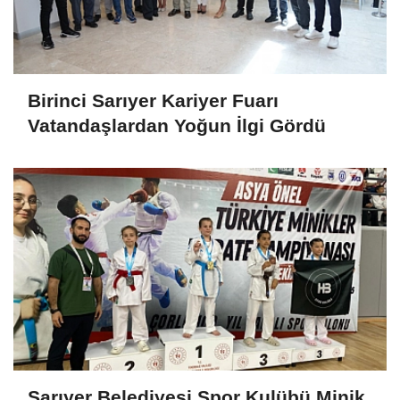
Birinci Sarıyer Kariyer Fuarı
Vatandaşlardan Yoğun İlgi Gördü
Sarıyer Belediyesi Spor Kulübü Minik