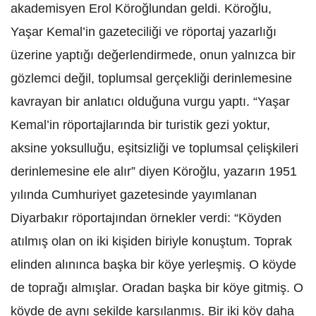
akademisyen Erol Köroğlundan geldi. Köroğlu,
Yaşar Kemal’in gazeteciliği ve röportaj yazarlığı
üzerine yaptığı değerlendirmede, onun yalnızca bir
gözlemci değil, toplumsal gerçekliği derinlemesine
kavrayan bir anlatıcı olduğuna vurgu yaptı. “Yaşar
Kemal’in röportajlarında bir turistik gezi yoktur,
aksine yoksulluğu, eşitsizliği ve toplumsal çelişkileri
derinlemesine ele alır” diyen Köroğlu, yazarın 1951
yılında Cumhuriyet gazetesinde yayımlanan
Diyarbakır röportajından örnekler verdi: “Köyden
atılmış olan on iki kişiden biriyle konuştum. Toprak
elinden alınınca başka bir köye yerleşmiş. O köyde
de toprağı almışlar. Oradan başka bir köye gitmiş. O
köyde de aynı şekilde karşılanmış. Bir iki köy daha