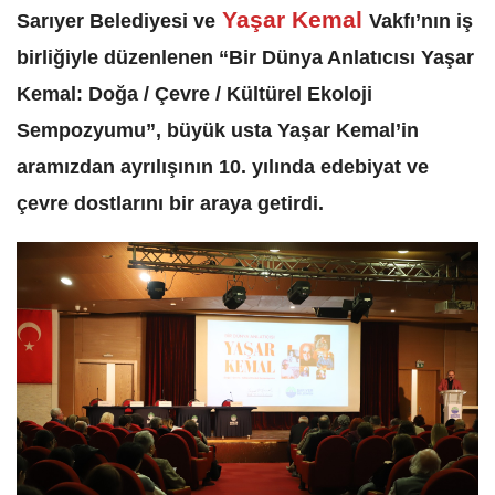
Yaşar Kemal
Sarıyer Belediyesi ve
Vakfı’nın iş
birliğiyle düzenlenen “Bir Dünya Anlatıcısı Yaşar
Kemal: Doğa / Çevre / Kültürel Ekoloji
Sempozyumu”, büyük usta Yaşar Kemal’in
aramızdan ayrılışının 10. yılında edebiyat ve
çevre dostlarını bir araya getirdi.