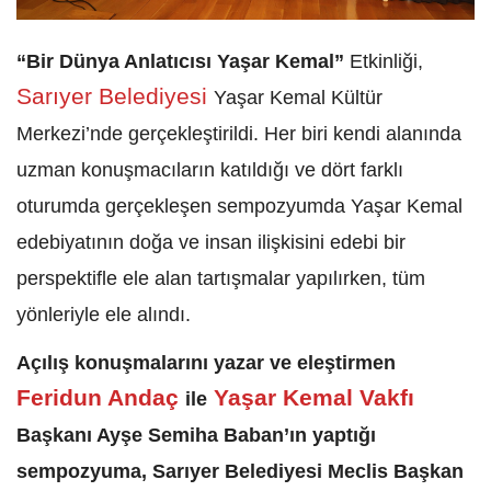
“Bir Dünya Anlatıcısı Yaşar Kemal”
Etkinliği,
Sarıyer Belediyesi
Yaşar Kemal Kültür
Merkezi’nde gerçekleştirildi. Her biri kendi alanında
uzman konuşmacıların katıldığı ve dört farklı
oturumda gerçekleşen sempozyumda
Yaşar Kemal
edebiyatının doğa ve insan ilişkisini edebi bir
perspektifle ele alan tartışmalar yapılırken,
tüm
yönleriyle ele alındı.
Açılış konuşmalarını yazar ve eleştirmen
Feridun Andaç
Yaşar Kemal Vakfı
ile
Başkanı Ayşe Semiha Baban’ın yaptığı
sempozyuma, Sarıyer Belediyesi Meclis Başkan