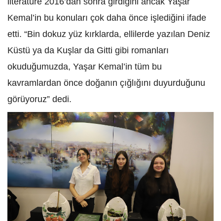
literatüre 2016’dan sonra girdiğini ancak Yaşar
Kemal’in bu konuları çok daha önce işlediğini ifade
etti. “Bin dokuz yüz kırklarda, ellilerde yazılan Deniz
Küstü ya da Kuşlar da Gitti gibi romanları
okuduğumuzda, Yaşar Kemal’in tüm bu
kavramlardan önce doğanın çığlığını duyurduğunu
görüyoruz” dedi.