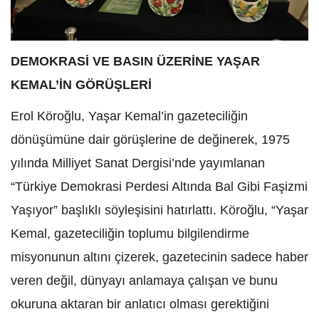
DEMOKRASİ VE BASIN ÜZERİNE YAŞAR
KEMAL’İN GÖRÜŞLERİ
Erol Köroğlu, Yaşar Kemal’in gazeteciliğin
dönüşümüne dair görüşlerine de değinerek, 1975
yılında Milliyet Sanat Dergisi’nde yayımlanan
“Türkiye Demokrasi Perdesi Altında Bal Gibi Faşizmi
Yaşıyor” başlıklı söyleşisini hatırlattı. Köroğlu, “Yaşar
Kemal, gazeteciliğin toplumu bilgilendirme
misyonunun altını çizerek, gazetecinin sadece haber
veren değil, dünyayı anlamaya çalışan ve bunu
okuruna aktaran bir anlatıcı olması gerektiğini