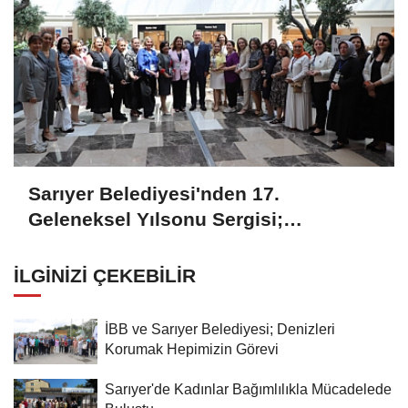
Sarıyer Belediyesi'nden 17.
Geleneksel Yılsonu Sergisi;
'Gönülden Ele, Elden Size'
İLGINIZI ÇEKEBILIR
İBB ve Sarıyer Belediyesi; Denizleri
Korumak Hepimizin Görevi
Sarıyer'de Kadınlar Bağımlılıkla Mücadelede