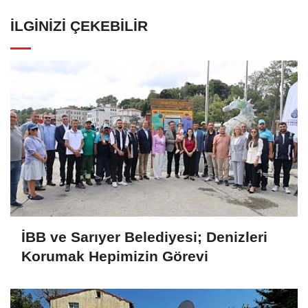
İLGINIZI ÇEKEBILIR
İBB ve Sarıyer Belediyesi; Denizleri
Korumak Hepimizin Görevi