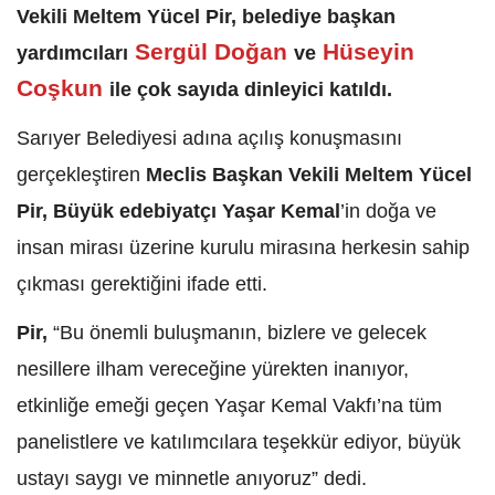
Vekili Meltem Yücel Pir, belediye başkan
Sergül Doğan
Hüseyin
yardımcıları
ve
Coşkun
ile çok sayıda dinleyici katıldı.
Sarıyer Belediyesi adına açılış konuşmasını
gerçekleştiren
Meclis Başkan Vekili Meltem Yücel
Pir, Büyük edebiyatçı Yaşar Kemal
’in doğa ve
insan mirası üzerine kurulu mirasına herkesin sahip
çıkması gerektiğini ifade etti.
Pir,
“Bu önemli buluşmanın, bizlere ve gelecek
nesillere ilham vereceğine yürekten inanıyor,
etkinliğe emeği geçen Yaşar Kemal Vakfı’na tüm
panelistlere ve katılımcılara teşekkür ediyor, büyük
ustayı saygı ve minnetle anıyoruz” dedi.