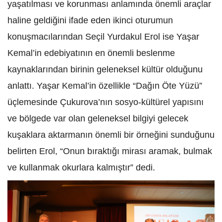
yaşatılması ve korunması anlamında önemli araçlar
haline geldiğini ifade eden ikinci oturumun
konuşmacılarından Seçil Yurdakul Erol ise Yaşar
Kemal’in edebiyatının en önemli beslenme
kaynaklarından birinin geleneksel kültür olduğunu
anlattı. Yaşar Kemal’in özellikle “Dağın Öte Yüzü”
üçlemesinde Çukurova’nın sosyo-kültürel yapısını
ve bölgede var olan geleneksel bilgiyi gelecek
kuşaklara aktarmanın önemli bir örneğini sunduğunu
belirten Erol, “Onun bıraktığı mirası aramak, bulmak
ve kullanmak okurlara kalmıştır” dedi.