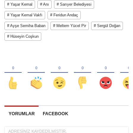
# Yaşar Kemal
# Anı
# Sarıyer Belediyesi
# Yaşar Kemal Vakfı
# Feridun Andaç
# Ayşe Semiha Baban
# Meltem Yücel Pir
# Sergül Doğan
# Hüseyin Coşkun
YORUMLAR
FACEBOOK