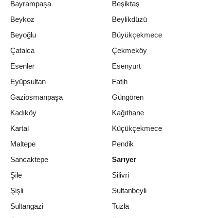
Bayrampaşa
Beşiktaş
Beykoz
Beylikdüzü
Beyoğlu
Büyükçekmece
Çatalca
Çekmeköy
Esenler
Esenyurt
Eyüpsultan
Fatih
Gaziosmanpaşa
Güngören
Kadıköy
Kağıthane
Kartal
Küçükçekmece
Maltepe
Pendik
Sancaktepe
Sarıyer
Şile
Silivri
Şişli
Sultanbeyli
Sultangazi
Tuzla