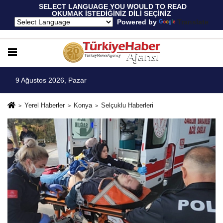
 SELECT LANGUAGE YOU WOULD TO READ 
OKUMAK İSTEDİĞİNİZ DİLİ SEÇİNİZ
  Powered by 
Translate
9 Ağustos 2026, Pazar
Yerel Haberler
Konya
Selçuklu Haberleri